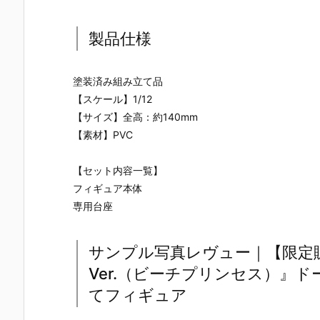
製品仕様
塗装済み組み立て品
【スケール】1/12
【サイズ】全高：約140mm
【素材】PVC
【セット内容一覧】
フィギュア本体
専用台座
サンプル写真レヴュー｜【限定販売
Ver.（ビーチプリンセス）』ドー
てフィギュア