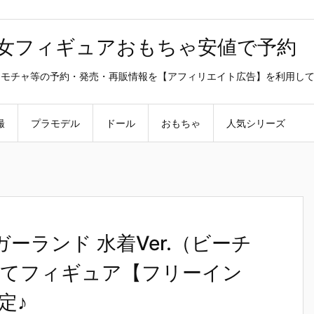
美少女フィギュアおもちゃ安値で予約
ラ・オモチャ等の予約・発売・再販情報を【アフィリエイト広告】を利用し
撮
プラモデル
ドール
おもちゃ
人気シリーズ
1ガーランド 水着Ver.（ビーチ
み立てフィギュア【フリーイン
定♪