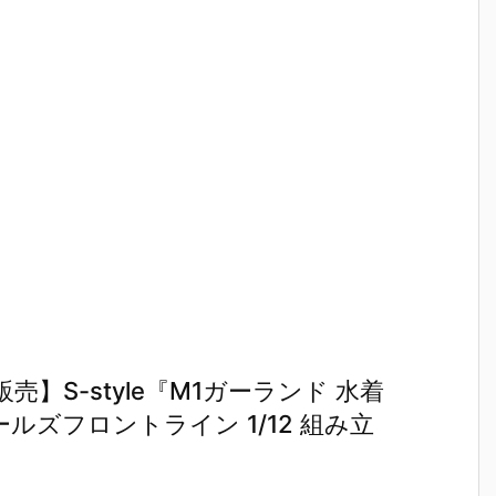
】S-style『M1ガーランド 水着
ルズフロントライン 1/12 組み立