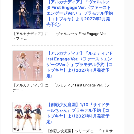
【アルカナディア】『ヴェルルッ
タ First Engage Ver.〈ファースト
エンゲージVer.〉』プラモデル予約
【コトブキヤ】より2027年2月発
売予定♪
【アルカナディア】に、 「ヴェルルッタ First Engage Ver.
〈ファ ...
【アルカナディア】『ルミティア F
irst Engage Ver.〈ファーストエン
ゲージVer.〉』プラモデル予約【コ
トブキヤ】より2027年1月発売予
定♪
【アルカナディア】に、 「ルミティア First Engage Ver.〈フ
ァー ...
【創彩少女庭園】1/10『サイドテ
ールちゃん』プラモデル予約【コ
トブキヤ】より2027年1月発売予
定♪
【創彩少女庭園】シリーズに、 『1/10 サ