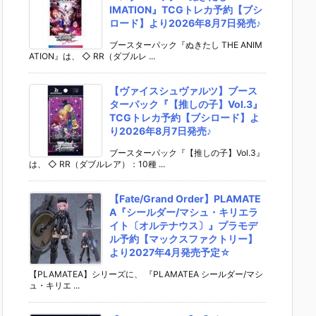
IMATION』TCGトレカ予約【ブシ
ロード】より2026年8月7日発売♪
ブースターパック『ぬきたし THE ANIM
ATION』は、 ◇ RR（ダブルレ ...
【ヴァイスシュヴァルツ】ブース
ターパック『【推しの子】Vol.3』
TCGトレカ予約【ブシロード】よ
り2026年8月7日発売♪
ブースターパック『【推しの子】Vol.3』
は、 ◇ RR（ダブルレア）：10種 ...
【Fate/Grand Order】PLAMATE
A『シールダー/マシュ・キリエラ
イト〔オルテナウス〕』プラモデ
ル予約【マックスファクトリー】
より2027年4月発売予定☆
【PLAMATEA】シリーズに、 『PLAMATEA シールダー/マシ
ュ・キリエ ...