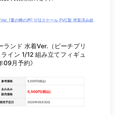
r. [夏の蝉の声] 1/12スケール PVC製 塗装済み組
ガーランド 水着Ver.（ビーチプリ
イン 1/12 組み立てフィギュ
年09月予約》
参考価格
5,500円(税込)
あみあみ
5,500円(税込)
販売価格
発売予定日
2020年09月30日