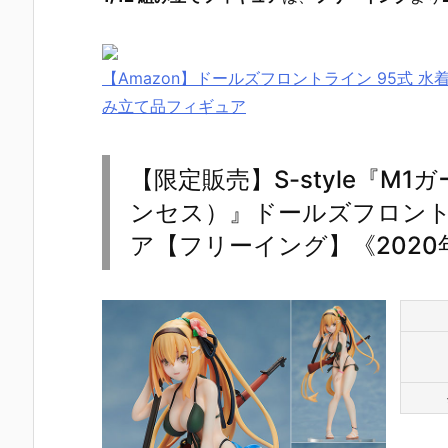
【Amazon】ドールズフロントライン 95式 水着Ve
み立て品フィギュア
【限定販売】S-style『M1
ンセス）』ドールズフロントラ
ア【フリーイング】《2020