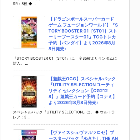
SR：8種 ◆ ...
【ドラゴンボールスーパーカード
ゲーム フュージョンワールド】『S
TORY BOOSTER 01［ST01］スト
ーリーブースター01』TCGトレカ
予約【バンダイ】より2026年8月
8日発売♪
『STORY BOOSTER 01［ST01』は、 全85種よりランダムに
封入。 ...
【遊戯王OCG】スペシャルパック
『UTILITY SELECTION ユーティ
リティ セレクション【CG212
8】』遊戯王カード予約【コナミ】
より2026年8月8日発売♪
スペシャルパック『UTILITY SELECTION』は、 ◆ ウルトラ
レア：3 ...
【ヴァイスシュヴァルツロゼ】ブ
ースターパック『ぬきたし THE AN