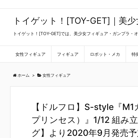
トイゲット！[TOY-GET]｜
トイゲット！[TOY-GET]では、美少女フィギュア・ガンプ
女性フィギュア
フィギュア
ロボット・メカ
特
ホーム
>
女性フィギュア
【ドルフロ】S-style『M
プリンセス）』1/12 組
グ】より2020年9月発売予