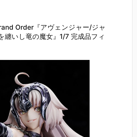
and Order『アヴェンジャー/ジャ
纏いし竜の魔女』1/7 完成品フィ