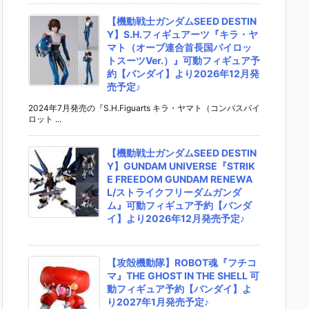
【機動戦士ガンダムSEED DESTIN
Y】S.H.フィギュアーツ『キラ・ヤ
マト（オーブ連合首長国パイロッ
トスーツVer.）』可動フィギュア予
約【バンダイ】より2026年12月発
売予定♪
2024年7月発売の『S.H.Figuarts キラ・ヤマト（コンパスパイ
ロット ...
【機動戦士ガンダムSEED DESTIN
Y】GUNDAM UNIVERSE『STRIK
E FREEDOM GUNDAM RENEWA
L/ストライクフリーダムガンダ
ム』可動フィギュア予約【バンダ
イ】より2026年12月発売予定♪
【攻殻機動隊】ROBOT魂『フチコ
マ』THE GHOST IN THE SHELL 可
動フィギュア予約【バンダイ】よ
り2027年1月発売予定♪