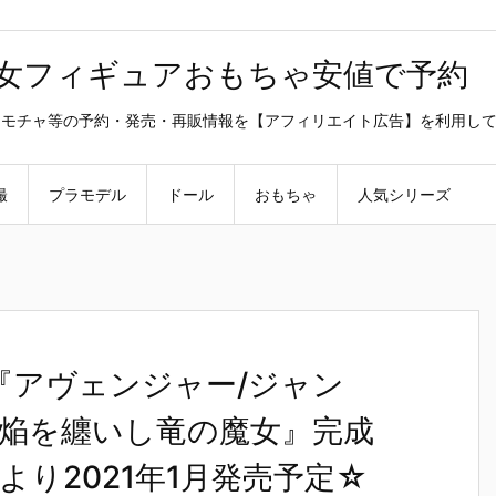
美少女フィギュアおもちゃ安値で予約
ラ・オモチャ等の予約・発売・再販情報を【アフィリエイト広告】を利用し
撮
プラモデル
ドール
おもちゃ
人気シリーズ
】1/7『アヴェンジャー/ジャン
焔を纏いし竜の魔女』完成
り2021年1月発売予定☆