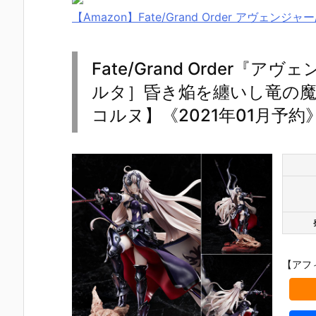
【Amazon】Fate/Grand Order アヴェン
Fate/Grand Order
ルタ］昏き焔を纏いし竜の魔女
コルヌ】《2021年01月予約
【アフ