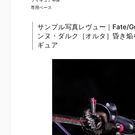
専用ベース
サンプル写真レヴュー｜Fate/Gr
ンヌ・ダルク［オルタ］昏き焔を
ギュア