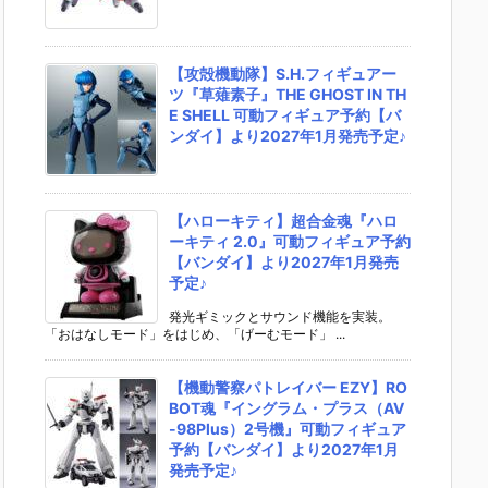
【攻殻機動隊】S.H.フィギュアー
ツ『草薙素子』THE GHOST IN TH
E SHELL 可動フィギュア予約【バ
ンダイ】より2027年1月発売予定♪
【ハローキティ】超合金魂『ハロ
ーキティ 2.0』可動フィギュア予約
【バンダイ】より2027年1月発売
予定♪
発光ギミックとサウンド機能を実装。
「おはなしモード」をはじめ、「げーむモード」 ...
【機動警察パトレイバー EZY】RO
BOT魂『イングラム・プラス（AV
-98Plus）2号機』可動フィギュア
予約【バンダイ】より2027年1月
発売予定♪