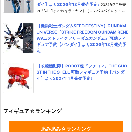
ダイ】より2026年12月発売予定♪
2024年7月発売
の『S.H.Figuarts キラ・ヤマト（コンパスパイロット ...
【機動戦士ガンダムSEED DESTINY】GUNDAM
UNIVERSE『STRIKE FREEDOM GUNDAM RENE
WAL/ストライクフリーダムガンダム』可動フィ
ギュア予約【バンダイ】より2026年12月発売予
定♪
【攻殻機動隊】ROBOT魂『フチコマ』THE GHO
ST IN THE SHELL 可動フィギュア予約【バンダ
イ】より2027年1月発売予定♪
フィギュア☆ランキング
あみあみ☆ランキング