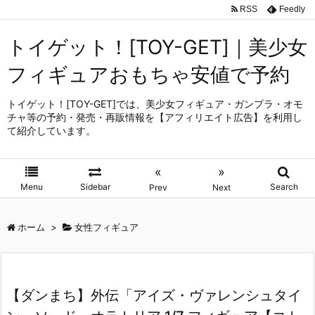
RSS
Feedly
トイゲット！[TOY-GET]｜美少女
フィギュアおもちゃ安値で予約
トイゲット！[TOY-GET]では、美少女フィギュア・ガンプラ・オモ
チャ等の予約・発売・再販情報を【アフィリエイト広告】を利用し
て紹介しています。
«
»
Menu
Sidebar
Search
Prev
Next
ホーム
>
女性フィギュア
【ダンまち】外伝「アイズ・ヴァレンシュタイ