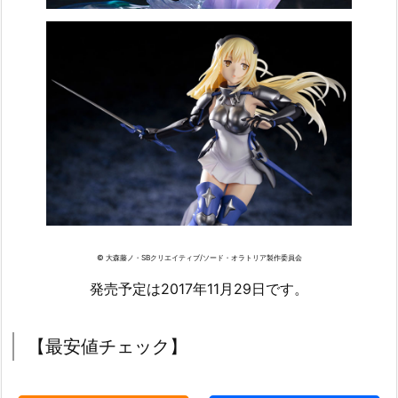
© 大森藤ノ・SBクリエイティブ/ソード・オラトリア製作委員会
発売予定は2017年11月29日です。
【最安値チェック】