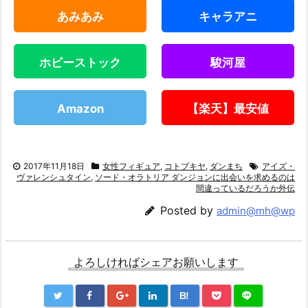
あみあみ
キャラアニ
ホビーストック
駿河屋
Amazon
【楽天】最安値
2017年11月18日
女性フィギュア
,
コトブキヤ
,
ダンまち
アイズ・
ヴァレンシュタイン
,
ソード・オラトリア ダンジョンに出会いを求めるのは
間違っているだろうか外伝
Posted by
admin@mh@wp
よろしければシェアお願いします
B!