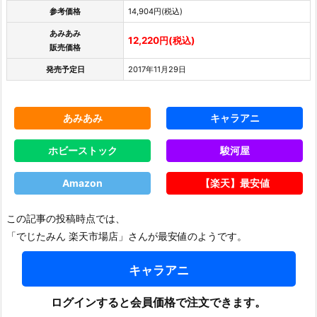
参考価格
14,904円(税込)
あみあみ
12,220円(税込)
販売価格
発売予定日
2017年11月29日
あみあみ
キャラアニ
ホビーストック
駿河屋
Amazon
【楽天】最安値
この記事の投稿時点では、
「でじたみん 楽天市場店」さんが最安値のようです。
キャラアニ
ログインすると会員価格で注文できます。