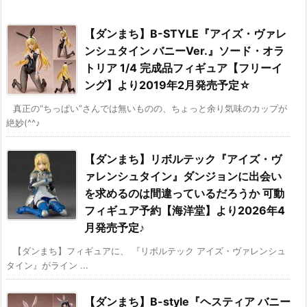
【ダンまち】B-STYLE『アイズ・ヴァレ
ンシュタイン バニーVer.』ソード・オラ
トリア 1/4 完成品フィギュア【フリーイ
ング】より2019年2月発売予定☆
真正の“ちっぱい”さんでは無いものの、ちょっと余り気味のカップが
絶妙(^^♪
【ダンまち】リボルテック『アイズ・ヴ
ァレンシュタイン』ダンジョンに出会い
を求めるのは間違っているだろうか 可動
フィギュア予約【海洋堂】より2026年4
月発売予定♪
【ダンまち】フィギュアに、 『リボルテック アイズ・ヴァレンシュ
タイン』がライン ...
【ダンまち】B-style『ヘスティア バニー