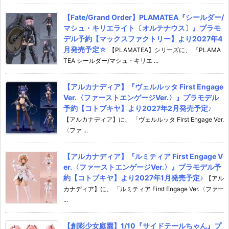
【Fate/Grand Order】PLAMATEA『シールダー/
マシュ・キリエライト〔オルテナウス〕』プラモ
デル予約【マックスファクトリー】より2027年4
月発売予定☆
【PLAMATEA】シリーズに、 『PLAMA
TEA シールダー/マシュ・キリエ ...
【アルカナディア】『ヴェルルッタ First Engage
Ver.〈ファーストエンゲージVer.〉』プラモデル
予約【コトブキヤ】より2027年2月発売予定♪
【アルカナディア】に、 「ヴェルルッタ First Engage Ver.
〈ファ ...
【アルカナディア】『ルミティア First Engage V
er.〈ファーストエンゲージVer.〉』プラモデル予
約【コトブキヤ】より2027年1月発売予定♪
【アル
カナディア】に、 「ルミティア First Engage Ver.〈ファー
...
【創彩少女庭園】1/10『サイドテールちゃん』プ