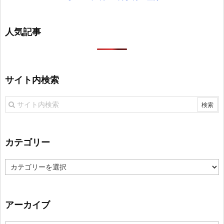
人気記事
サイト内検索
カテゴリー
カ
テ
ゴ
リ
アーカイブ
ー