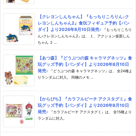
【クレヨンしんちゃん】『もっちりころりん♪ク
レヨンしんちゃん2』食玩フィギュア予約【バン
ダイ】より2026年8月10日発売♪
『もっちりころり
ん♪クレヨンしんちゃん2』は、 １、アクション仮面しん
ちゃん ２ ...
【あつ森】『どうぶつの森 キャラマグネッツ』食
玩グッズ予約【バンダイ】より2026年8月10日
発売♪
『どうぶつの森 キャラマグネッツ』は、 全24種よ
りランダムに封入。 同梱のメモ ...
【からぴち】『カラフルピーチ アクスタグミ』食
玩グッズ予約【バンダイ】より2026年8月10日
発売♪
『カラフルピーチ アクスタグミ』は、 全15種より
ランダムに封入。