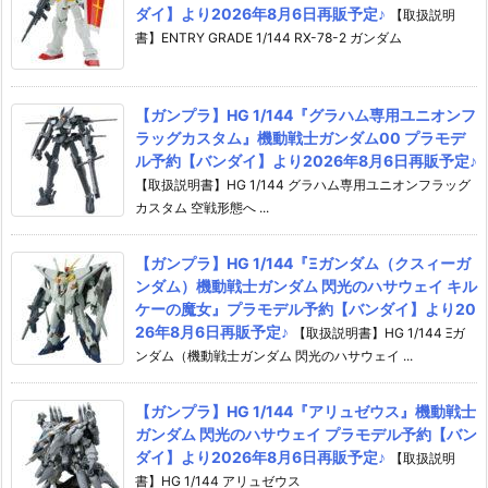
ダイ】より2026年8月6日再販予定♪
【取扱説明
書】ENTRY GRADE 1/144 RX-78-2 ガンダム
【ガンプラ】HG 1/144『グラハム専用ユニオンフ
ラッグカスタム』機動戦士ガンダム00 プラモデ
ル予約【バンダイ】より2026年8月6日再販予定♪
【取扱説明書】HG 1/144 グラハム専用ユニオンフラッグ
カスタム 空戦形態へ ...
【ガンプラ】HG 1/144『Ξガンダム（クスィーガ
ンダム）機動戦士ガンダム 閃光のハサウェイ キル
ケーの魔女』プラモデル予約【バンダイ】より20
26年8月6日再販予定♪
【取扱説明書】HG 1/144 Ξガ
ンダム（機動戦士ガンダム 閃光のハサウェイ ...
【ガンプラ】HG 1/144『アリュゼウス』機動戦士
ガンダム 閃光のハサウェイ プラモデル予約【バン
ダイ】より2026年8月6日再販予定♪
【取扱説明
書】HG 1/144 アリュゼウス