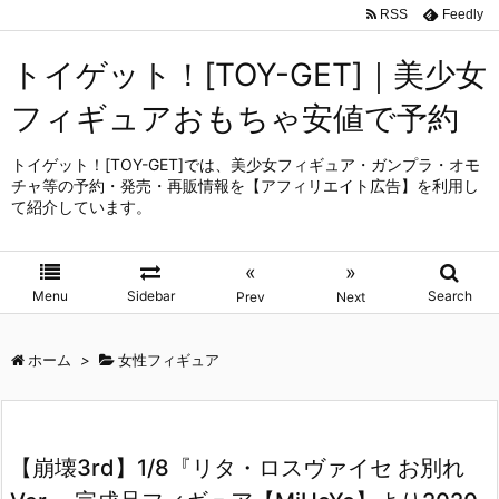
RSS
Feedly
トイゲット！[TOY-GET]｜美少女
フィギュアおもちゃ安値で予約
トイゲット！[TOY-GET]では、美少女フィギュア・ガンプラ・オモ
チャ等の予約・発売・再販情報を【アフィリエイト広告】を利用し
て紹介しています。
«
»
Menu
Sidebar
Search
Prev
Next
ホーム
>
女性フィギュア
【崩壊3rd】1/8『リタ・ロスヴァイセ お別れ