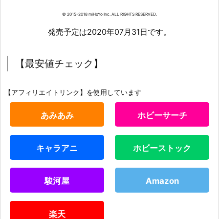
© 2015-2018 miHoYo Inc. ALL RIGHTS RESERVED.
発売予定は2020年07月31日です。
【最安値チェック】
【アフィリエイトリンク】を使用しています
あみあみ
ホビーサーチ
キャラアニ
ホビーストック
駿河屋
Amazon
楽天