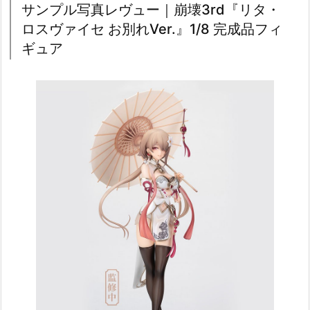
サンプル写真レヴュー｜崩壊3rd『リタ・
ロスヴァイセ お別れVer.』1/8 完成品フィ
ギュア