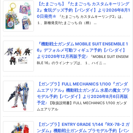
【たまごっち】『たまごっち カスタムキーリング
2』食玩グッズ予約【バンダイ】より2026年8月1
0日発売☆
『たまごっち カスタムキーリング2』は、
１、新種発見!!たまごっち 白（柄） ...
『機動戦士ガンダム MOBILE SUIT ENSEMBLE 1
6』デフォルメ可動フィギュア予約【バンダイ】
より2026年12月再販予定♪
『MOBILE SUIT ENSEM
BLE 16』のラインナップは、 １、ハイニ ...
【ガンプラ】FULL MECHANICS 1/100『ガンダ
ムエアリアル』機動戦士ガンダム 水星の魔女 プラ
モデル予約【バンダイ】より2026年8月6日再販
予定♪
【取扱説明書】FULL MECHANICS 1/100 ガンダ
ムエアリアル
【ガンプラ】ENTRY GRADE 1/144『RX-78-2 ガ
ンダム』機動戦士ガンダム プラモデル予約【バン