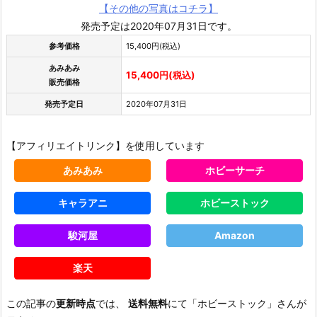
【その他の写真はコチラ】
発売予定は2020年07月31日です。
参考価格
15,400円(税込)
あみあみ
15,400円(税込)
販売価格
発売予定日
2020年07月31日
【アフィリエイトリンク】を使用しています
あみあみ
ホビーサーチ
キャラアニ
ホビーストック
駿河屋
Amazon
楽天
この記事の
更新時点
では、
送料無料
にて「ホビーストック」さんが