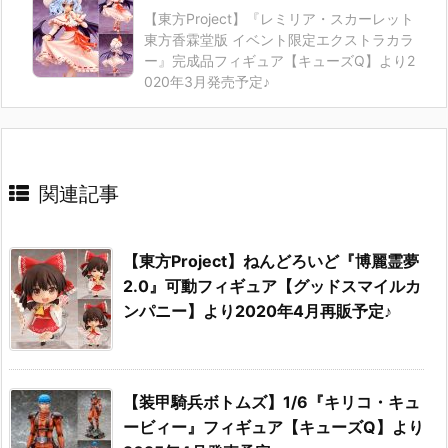
【東方Project】『レミリア・スカーレット
東方香霖堂版 イベント限定エクストラカラ
ー』完成品フィギュア【キューズQ】より2
020年3月発売予定♪
関連記事
【東方Project】ねんどろいど『博麗霊夢
2.0』可動フィギュア【グッドスマイルカ
ンパニー】より2020年4月再販予定♪
【装甲騎兵ボトムズ】1/6『キリコ・キュ
ービィー』フィギュア【キューズQ】より