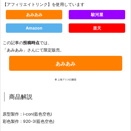
【アフィリエイトリンク】を使用しています
あみあみ
駿河屋
Amazon
楽天
この記事の
投稿時点
では、
「あみあみ」さんにて限定販売。
あみあみ
© 上海アリス幻樂団
商品解説
原型製作：i-con(藍色空色)
彩色製作：920-3(藍色空色)