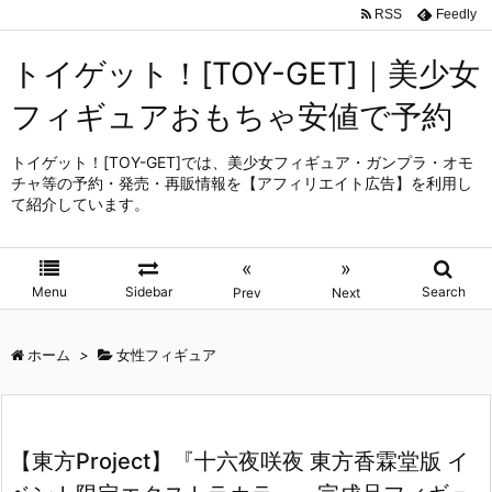
RSS
Feedly
トイゲット！[TOY-GET]｜美少女
フィギュアおもちゃ安値で予約
トイゲット！[TOY-GET]では、美少女フィギュア・ガンプラ・オモ
チャ等の予約・発売・再販情報を【アフィリエイト広告】を利用し
て紹介しています。
«
»
Menu
Sidebar
Search
Prev
Next
ホーム
>
女性フィギュア
【東方Project】『十六夜咲夜 東方香霖堂版 イ