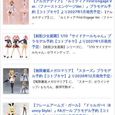
【アルカナディア】『ルミティア First Engage V
er.〈ファーストエンゲージVer.〉』プラモデル予
約【コトブキヤ】より2027年1月発売予定♪
【アル
カナディア】に、 「ルミティア First Engage Ver.〈ファー
...
【創彩少女庭園】1/10『サイドテールちゃん』プ
ラモデル予約【コトブキヤ】より2027年1月発売
予定♪
【創彩少女庭園】シリーズに、 『1/10 サイドテー
ルちゃん』がラインナップ。 ...
【無限邂逅メガロマリア】『スターズ』プラモデ
ル予約【コトブキヤ】より2026年12月発売予定♪
【無限邂逅メガロマリア】に、 「スターズ」がラインナ
ップ♪ もちろん、眼球可動ギ ...
【フレームアームズ・ガール】『ドゥルガーI〈B
unny Style〉』FAガール プラモデル予約【コト