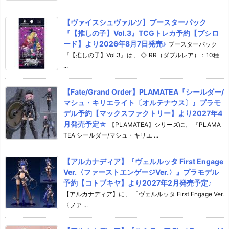
【ヴァイスシュヴァルツ】ブースターパック
『【推しの子】Vol.3』TCGトレカ予約【ブシロ
ード】より2026年8月7日発売♪
ブースターパック
『【推しの子】Vol.3』は、 ◇ RR（ダブルレア）：10種
...
【Fate/Grand Order】PLAMATEA『シールダー/
マシュ・キリエライト〔オルテナウス〕』プラモ
デル予約【マックスファクトリー】より2027年4
月発売予定☆
【PLAMATEA】シリーズに、 『PLAMA
TEA シールダー/マシュ・キリエ ...
【アルカナディア】『ヴェルルッタ First Engage
Ver.〈ファーストエンゲージVer.〉』プラモデル
予約【コトブキヤ】より2027年2月発売予定♪
【アルカナディア】に、 「ヴェルルッタ First Engage Ver.
〈ファ ...