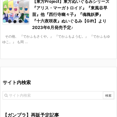
【東方Project】東方ぬいぐるみシリーズ
『アリス・マーガトロイド』『東風谷早
苗』他『西行寺幽々子』『魂魄妖夢』
『十六夜咲夜』ぬいぐるみ【Gift】より
2023年6月発売予定♪
その他、 『でかふもさくや。』 『でかふもようむ。』 『でかふもゆ
ゆこ。』 も同 ...
サイト内検索
【ガンプラ】再販予定記事