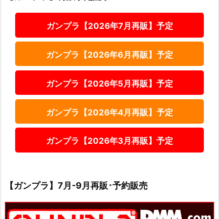
ガンプラ【2026年7月再販】予定
ガンプラ【2026年6月再販】予定
ガンプラ【2026年5月再販】予定
ガンプラ【2026年4月再販】予定
ガンプラ【2026年3月再販】予定
【ガンプラ】7月-9月再販･予約販売