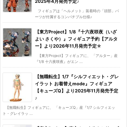
2025年4月発売予定♪
フィギュアは「ヘルメット」装着時の「頭部」パ
ーツが付属するコンパチブル仕様♪
【東方Project】1/8『十六夜咲夜（いざ
よい さくや）』フィギュア予約【アルタ
ー】より2026年11月発売予定☆
【東方Project】フィギュアに、 「アルター」産
『1/8 十六夜咲夜』がエン ...
【無職転生】1/7『シルフィエット・グレ
イラット お着替えmode』フィギュア
【キューズQ】より2025年11月発売予定
♪
【無職転生】フィギュアに、 「キューズQ」産『1/7 シルフィエッ
ト・グレイラッ ...