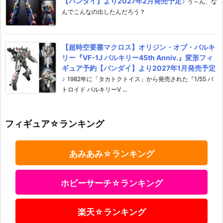
【バンダイ】より2027年2月発売予定♪
う～ん、な
んでこんなの出したんだろう？
【超時空要塞マクロス】オリジン・オブ・バルキ
リー『VF-1J バルキリー45th Anniv.』変形フィ
ギュア予約【バンダイ】より2027年1月発売予定
♪
1982年に「タカトクトイス」から発売された『1/55 バ
トロイド バルキリーV ...
フィギュア☆ランキング
あみあみ☆ランキング
ホビーサーチ☆ランキング
楽天☆ランキング