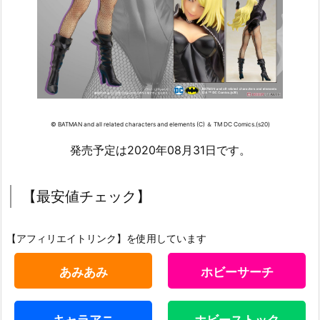
© BATMAN and all related characters and elements (C) ＆ TM DC Comics.(s20)
発売予定は2020年08月31日です。
【最安値チェック】
【アフィリエイトリンク】を使用しています
あみあみ
ホビーサーチ