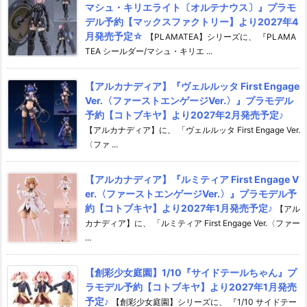
マシュ・キリエライト〔オルテナウス〕』プラモ
デル予約【マックスファクトリー】より2027年4
月発売予定☆
【PLAMATEA】シリーズに、 『PLAMA
TEA シールダー/マシュ・キリエ ...
【アルカナディア】『ヴェルルッタ First Engage
Ver.〈ファーストエンゲージVer.〉』プラモデル
予約【コトブキヤ】より2027年2月発売予定♪
【アルカナディア】に、 「ヴェルルッタ First Engage Ver.
〈ファ ...
【アルカナディア】『ルミティア First Engage V
er.〈ファーストエンゲージVer.〉』プラモデル予
約【コトブキヤ】より2027年1月発売予定♪
【アル
カナディア】に、 「ルミティア First Engage Ver.〈ファー
...
【創彩少女庭園】1/10『サイドテールちゃん』プ
ラモデル予約【コトブキヤ】より2027年1月発売
予定♪
【創彩少女庭園】シリーズに、 『1/10 サイドテー