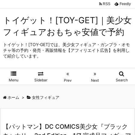
RSS
Feedly
トイゲット！[TOY-GET]｜美少女
フィギュアおもちゃ安値で予約
トイゲット！[TOY-GET]では、美少女フィギュア・ガンプラ・オモ
チャ等の予約・発売・再販情報を【アフィリエイト広告】を利用し
て紹介しています。
«
»
Menu
Sidebar
Search
Prev
Next
ホーム
>
女性フィギュア
【バットマン】DC COMICS美少女『ブラック