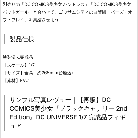
別売りの「DC COMICS美少女 ハントレス」「DC COMICS美少女
バットガール」と合わせて、ゴッサムシティの自警団「バーズ・オ
ブ・プレイ」を集結させよう！
製品仕様
塗装済み完成品
【スケール】1/7
【サイズ】全高：約265mm(台座込)
【素材】PVC
サンプル写真レヴュー｜【再販】DC
COMICS美少女『ブラックキャナリー 2nd
Edition』DC UNIVERSE 1/7 完成品フィギ
ュア