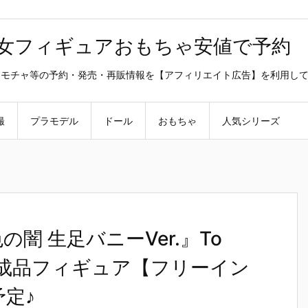
美少女フィギュアおもちゃ安値で予約
ラ・オモチャ等の予約・発売・再販情報を【アフィリエイト広告】を利用し
撮
プラモデル
ドール
おもちゃ
人気シリーズ
の闇 生足バニーVer.』To
4 完成品フィギュア【フリーイン
予定♪