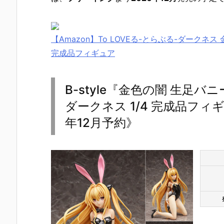
【Amazon】To LOVEる-とらぶる-ダークネス 
完成品フィギュア
B-style『金色の闇 生足バニー
ダークネス 1/4 完成品フィ
年12月予約》