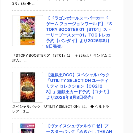
SR：8種 ◆ ...
【ドラゴンボールスーパーカード
ゲーム フュージョンワールド】『S
TORY BOOSTER 01［ST01］スト
ーリーブースター01』TCGトレカ
予約【バンダイ】より2026年8月
8日発売♪
『STORY BOOSTER 01［ST01』は、 全85種よりランダムに
封入。 ...
【遊戯王OCG】スペシャルパック
『UTILITY SELECTION ユーティ
リティ セレクション【CG212
8】』遊戯王カード予約【コナミ】
より2026年8月8日発売♪
スペシャルパック『UTILITY SELECTION』は、 ◆ ウルトラ
レア：3 ...
【ヴァイスシュヴァルツロゼ】ブ
ースターパック『ぬきたし THE AN