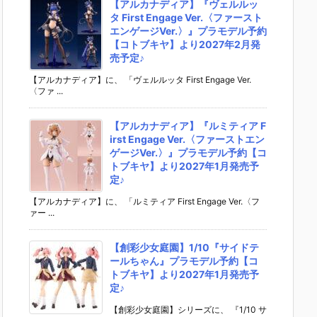
【アルカナディア】『ヴェルルッ
タ First Engage Ver.〈ファースト
エンゲージVer.〉』プラモデル予約
【コトブキヤ】より2027年2月発
売予定♪
【アルカナディア】に、 「ヴェルルッタ First Engage Ver.
〈ファ ...
【アルカナディア】『ルミティア F
irst Engage Ver.〈ファーストエン
ゲージVer.〉』プラモデル予約【コ
トブキヤ】より2027年1月発売予
定♪
【アルカナディア】に、 「ルミティア First Engage Ver.〈フ
ァー ...
【創彩少女庭園】1/10『サイドテ
ールちゃん』プラモデル予約【コ
トブキヤ】より2027年1月発売予
定♪
【創彩少女庭園】シリーズに、 『1/10 サ