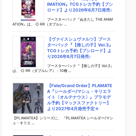
IMATION』TCGトレカ予約【ブシ
ロード】より2026年8月7日発売♪
ブースターパック『ぬきたし THE ANIM
ATION』は、 ◇ RR（ダブルレ ...
【ヴァイスシュヴァルツ】ブース
ターパック『【推しの子】Vol.3』
TCGトレカ予約【ブシロード】よ
り2026年8月7日発売♪
ブースターパック『【推しの子】Vol.3』
は、 ◇ RR（ダブルレア）：10種 ...
【Fate/Grand Order】PLAMATE
A『シールダー/マシュ・キリエラ
イト〔オルテナウス〕』プラモデ
ル予約【マックスファクトリー】
より2027年4月発売予定☆
【PLAMATEA】シリーズに、 『PLAMATEA シールダー/マシ
ュ・キリエ ...