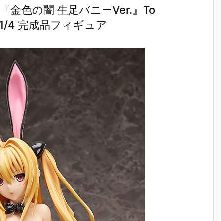
『金色の闇 生足バニーVer.』To
 1/4 完成品フィギュア