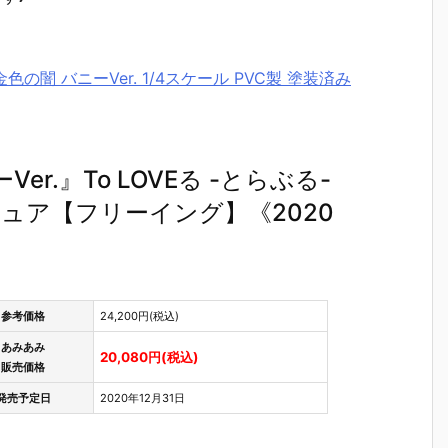
金色の闇 バニーVer. 1/4スケール PVC製 塗装済み
Ver.』To LOVEる -とらぶる-
ギュア【フリーイング】《2020
参考価格
24,200円(税込)
あみあみ
20,080円(税込)
販売価格
発売予定日
2020年12月31日