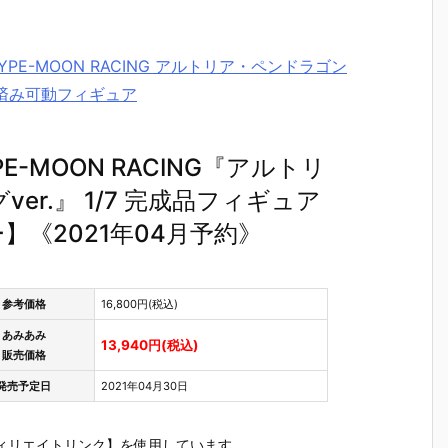
 ＆ TYPE-MOON RACING アルトリア・ペンドラゴン
塗装済み可動フィギュア
TYPE-MOON RACING『アルトリ
er.』 1/7 完成品フィギュア
《2021年04月予約》
参考価格
16,800円(税込)
あみあみ
13,940円(税込)
販売価格
発売予定日
2021年04月30日
ィリエイトリンク】を使用しています