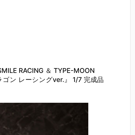
E RACING ＆ TYPE-MOON
ン レーシングver.』 1/7 完成品