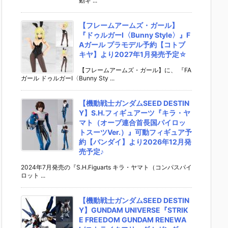
動ギ ...
【フレームアームズ・ガール】
『ドゥルガーI〈Bunny Style〉』F
Aガール プラモデル予約【コトブ
キヤ】より2027年1月発売予定☆
【フレームアームズ・ガール】に、 『FA
ガール ドゥルガーI〈Bunny Sty ...
【機動戦士ガンダムSEED DESTIN
Y】S.H.フィギュアーツ『キラ・ヤ
マト（オーブ連合首長国パイロッ
トスーツVer.）』可動フィギュア予
約【バンダイ】より2026年12月発
売予定♪
2024年7月発売の『S.H.Figuarts キラ・ヤマト（コンパスパイ
ロット ...
【機動戦士ガンダムSEED DESTIN
Y】GUNDAM UNIVERSE『STRIK
E FREEDOM GUNDAM RENEWA