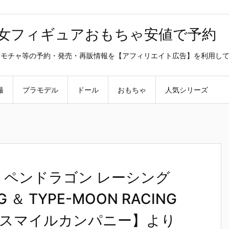
美少女フィギュアおもちゃ安値で予約
ラ・オモチャ等の予約・発売・再販情報を【アフィリエイト広告】を利用し
撮
プラモデル
ドール
おもちゃ
人気シリーズ
ア・ペンドラゴン レーシング
G ＆ TYPE-MOON RACING
スマイルカンパニー】より