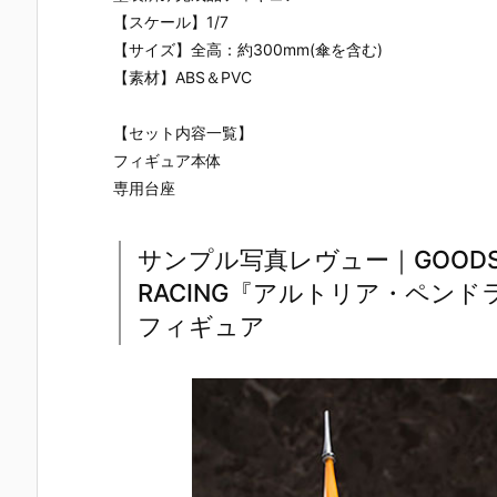
【スケール】1/7
【サイズ】全高：約300mm(傘を含む)
【素材】ABS＆PVC
【セット内容一覧】
フィギュア本体
専用台座
サンプル写真レヴュー｜GOODSMIL
RACING『アルトリア・ペンドラゴ
フィギュア