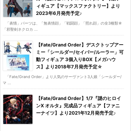
ィギュア【マックスファクトリー】より
2023年6月発売予定♪
「表情」パーツは、「無表情顔」「戦闘顔」「照れ顔」の全3種類☆
「邪聖剣ネクロカ ...
【Fate/Grand Order】デスクトップアー
ミー「シールダー/セイバー/ルーラー」可
動フィギュア 3個入りBOX【メガハウ
ス】より2018年7月発売予定☆
「Fate/Grand Order」より人気のサーヴァント3人娘「シールダー/
マ ...
【Fate/Grand Order】1/7『謎のヒロイ
ンX オルタ』完成品フィギュア【ファニ
ーナイツ】より2021年12月発売予定♪