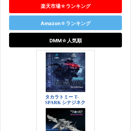
楽天市場☆ランキング
Amazon☆ランキング
DMM☆人気順