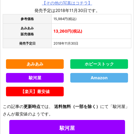
【その他の写真はコチラ】
発売予定は2018年11月30日です。
参考価格
15,984円(税込)
あみあみ
13,260円(税込)
販売価格
発売予定日
2018年11月30日
あみあみ
ホビーストック
駿河屋
Amazon
【楽天】最安値
この記事の
更新時点
では、
送料無料（一部を除く）
にて「駿河屋」
さんが最安値のようです。
駿河屋