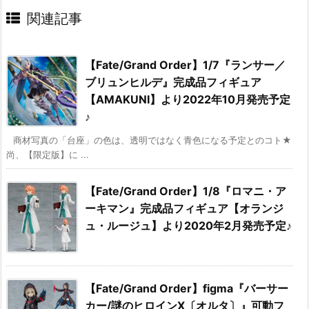
関連記事
【Fate/Grand Order】1/7『ランサー／
ブリュンヒルデ』完成品フィギュア
【AMAKUNI】より2022年10月発売予定
♪
商材写真の「台座」の色は、透明ではなく青色になる予定とのコト★
尚、【限定版】に ...
【Fate/Grand Order】1/8『ロマニ・ア
ーキマン』完成品フィギュア【オランジ
ュ・ルージュ】より2020年2月発売予定♪
【Fate/Grand Order】figma『バーサー
カー/謎のヒロインX〔オルタ〕』可動フ