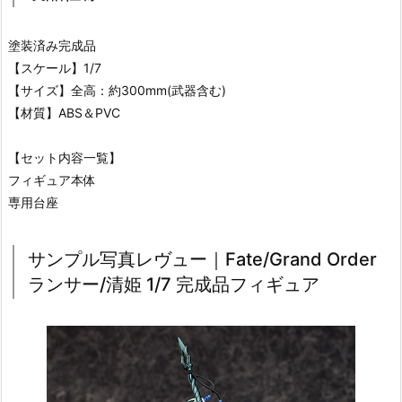
塗装済み完成品
【スケール】1/7
【サイズ】全高：約300mm(武器含む)
【材質】ABS＆PVC
【セット内容一覧】
フィギュア本体
専用台座
サンプル写真レヴュー｜Fate/Grand Order
ランサー/清姫 1/7 完成品フィギュア