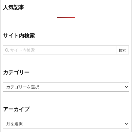
人気記事
サイト内検索
カテゴリー
カ
テ
ゴ
リ
アーカイブ
ー
ア
ー