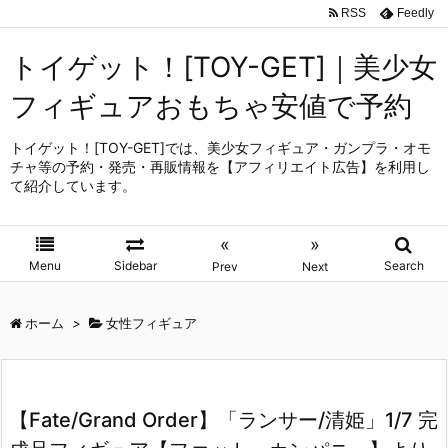
RSS
Feedly
トイゲット！[TOY-GET]｜美少女
フィギュアおもちゃ安値で予約
トイゲット！[TOY-GET]では、美少女フィギュア・ガンプラ・オモ
チャ等の予約・発売・再販情報を【アフィリエイト広告】を利用し
て紹介しています。
«
»
Menu
Sidebar
Search
Prev
Next
ホーム
>
女性フィギュア
【Fate/Grand Order】「ランサー/清姫」1/7 完