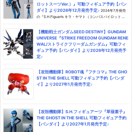
ロットスーツVer.）』可動フィギュア予約【バン
ダイ】より2026年12月発売予定♪
2024年7月発売
の『S.H.Figuarts キラ・ヤマト（コンパスパイロット ...
【機動戦士ガンダムSEED DESTINY】GUNDAM
UNIVERSE『STRIKE FREEDOM GUNDAM RENE
WAL/ストライクフリーダムガンダム』可動フィ
ギュア予約【バンダイ】より2026年12月発売予
定♪
【攻殻機動隊】ROBOT魂『フチコマ』THE GHO
ST IN THE SHELL 可動フィギュア予約【バンダ
イ】より2027年1月発売予定♪
【攻殻機動隊】S.H.フィギュアーツ『草薙素子』
THE GHOST IN THE SHELL 可動フィギュア予約
【バンダイ】より2027年1月発売予定♪