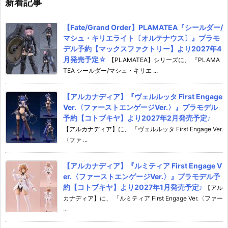
新着記事
【Fate/Grand Order】PLAMATEA『シールダー/
マシュ・キリエライト〔オルテナウス〕』プラモ
デル予約【マックスファクトリー】より2027年4
月発売予定☆
【PLAMATEA】シリーズに、 『PLAMA
TEA シールダー/マシュ・キリエ ...
【アルカナディア】『ヴェルルッタ First Engage
Ver.〈ファーストエンゲージVer.〉』プラモデル
予約【コトブキヤ】より2027年2月発売予定♪
【アルカナディア】に、 「ヴェルルッタ First Engage Ver.
〈ファ ...
【アルカナディア】『ルミティア First Engage V
er.〈ファーストエンゲージVer.〉』プラモデル予
約【コトブキヤ】より2027年1月発売予定♪
【アル
カナディア】に、 「ルミティア First Engage Ver.〈ファー
...