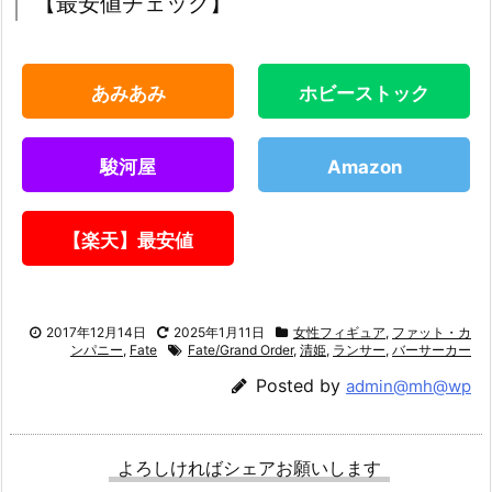
【最安値チェック】
あみあみ
ホビーストック
駿河屋
Amazon
【楽天】最安値
2017年12月14日
2025年1月11日
女性フィギュア
,
ファット・カ
ンパニー
,
Fate
Fate/Grand Order
,
清姫
,
ランサー
,
バーサーカー
Posted by
admin@mh@wp
よろしければシェアお願いします