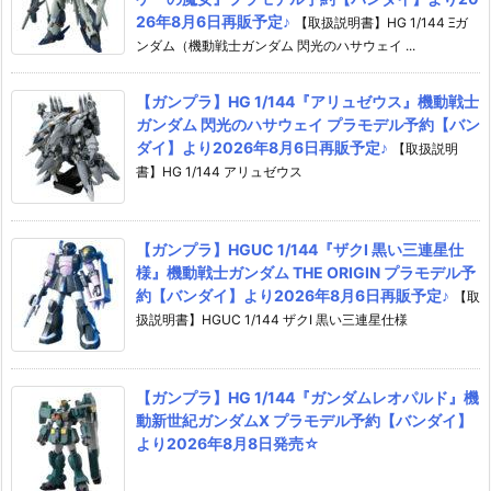
26年8月6日再販予定♪
【取扱説明書】HG 1/144 Ξガ
ンダム（機動戦士ガンダム 閃光のハサウェイ ...
【ガンプラ】HG 1/144『アリュゼウス』機動戦士
ガンダム 閃光のハサウェイ プラモデル予約【バン
ダイ】より2026年8月6日再販予定♪
【取扱説明
書】HG 1/144 アリュゼウス
【ガンプラ】HGUC 1/144『ザクI 黒い三連星仕
様』機動戦士ガンダム THE ORIGIN プラモデル予
約【バンダイ】より2026年8月6日再販予定♪
【取
扱説明書】HGUC 1/144 ザクI 黒い三連星仕様
【ガンプラ】HG 1/144『ガンダムレオパルド』機
動新世紀ガンダムX プラモデル予約【バンダイ】
より2026年8月8日発売☆