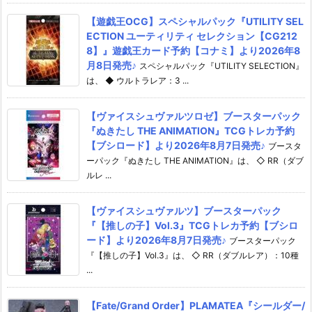
【遊戯王OCG】スペシャルパック『UTILITY SEL
ECTION ユーティリティ セレクション【CG212
8】』遊戯王カード予約【コナミ】より2026年8
月8日発売♪
スペシャルパック『UTILITY SELECTION』
は、 ◆ ウルトラレア：3 ...
【ヴァイスシュヴァルツロゼ】ブースターパック
『ぬきたし THE ANIMATION』TCGトレカ予約
【ブシロード】より2026年8月7日発売♪
ブースタ
ーパック『ぬきたし THE ANIMATION』は、 ◇ RR（ダブ
ルレ ...
【ヴァイスシュヴァルツ】ブースターパック
『【推しの子】Vol.3』TCGトレカ予約【ブシロ
ード】より2026年8月7日発売♪
ブースターパック
『【推しの子】Vol.3』は、 ◇ RR（ダブルレア）：10種
...
【Fate/Grand Order】PLAMATEA『シールダー/