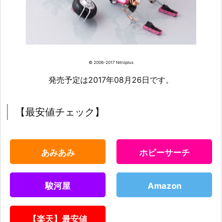
© 2006-2017 Nitroplus
発売予定は2017年08月26日です。
【最安値チェック】
あみあみ
ホビーサーチ
駿河屋
Amazon
【楽天】最安値