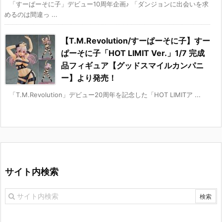
「すーぱーそに子」デビュー10周年企画♪ 「ダンジョンに出会いを求
めるのは間違っ ...
【T.M.Revolution/すーぱーそに子】すー
ぱーそに子「HOT LIMIT Ver.」1/7 完成
品フィギュア【グッドスマイルカンパニ
ー】より発売！
「T.M.Revolution」デビュー20周年を記念した「HOT LIMITア ...
サイト内検索