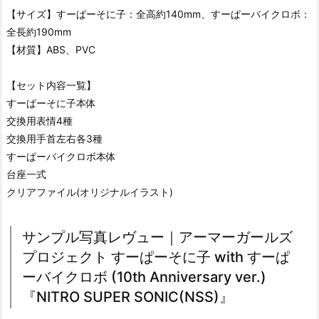
【サイズ】すーぱーそに子：全高約140mm、すーぱーバイクロボ：
全長約190mm
【材質】ABS、PVC
【セット内容一覧】
すーぱーそに子本体
交換用表情4種
交換用手首左右各3種
すーぱーバイクロボ本体
台座一式
クリアファイル(オリジナルイラスト)
サンプル写真レヴュー｜アーマーガールズ
プロジェクト すーぱーそに子 with すーぱ
ーバイクロボ (10th Anniversary ver.)
『NITRO SUPER SONIC(NSS)』