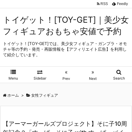
RSS
Feedly
トイゲット！[TOY-GET]｜美少女
フィギュアおもちゃ安値で予約
トイゲット！[TOY-GET]では、美少女フィギュア・ガンプラ・オモ
チャ等の予約・発売・再販情報を【アフィリエイト広告】を利用し
て紹介しています。
«
»
Menu
Sidebar
Search
Prev
Next
ホーム
>
女性フィギュア
【アーマーガールズプロジェクト】そに子10周