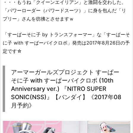
・・・もうね「クイーンエイリアン」と激闘を交わした、
「パワーローダー（パワードスーツ）」に身を包んだ「リ
プリー」さんを彷彿とさせますｗ
「すーぱーそに子 by トランスフォーマー」な「すーぱーそ
に子 with すーぱーバイクロボ」発売は2017年8月26日の予
定です☆
アーマーガールズプロジェクト すーぱー
そに子 with すーぱーバイクロボ (10th
Anniversary ver.) 『NITRO SUPER
SONIC(NSS)』【バンダイ】《2017年08
月予約》