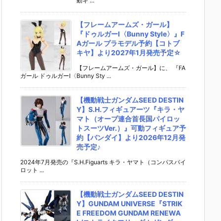
動ギ ...
【フレームアームズ・ガール】
『ドゥルガーI〈Bunny Style〉』F
Aガール プラモデル予約【コトブ
キヤ】より2027年1月発売予定☆
【フレームアームズ・ガール】に、 『FA
ガール ドゥルガーI〈Bunny Sty ...
【機動戦士ガンダムSEED DESTIN
Y】S.H.フィギュアーツ『キラ・ヤ
マト（オーブ連合首長国パイロッ
トスーツVer.）』可動フィギュア予
約【バンダイ】より2026年12月発
売予定♪
2024年7月発売の『S.H.Figuarts キラ・ヤマト（コンパスパイ
ロット ...
【機動戦士ガンダムSEED DESTIN
Y】GUNDAM UNIVERSE『STRIK
E FREEDOM GUNDAM RENEWA