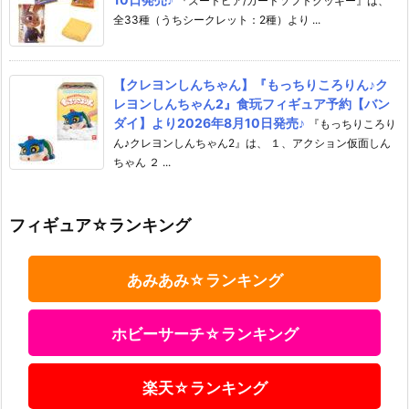
『ズートピア/カードソフトクッキー』は、
全33種（うちシークレット：2種）より ...
【クレヨンしんちゃん】『もっちりころりん♪ク
レヨンしんちゃん2』食玩フィギュア予約【バン
ダイ】より2026年8月10日発売♪
『もっちりころり
ん♪クレヨンしんちゃん2』は、 １、アクション仮面しん
ちゃん ２ ...
フィギュア☆ランキング
あみあみ☆ランキング
ホビーサーチ☆ランキング
楽天☆ランキング