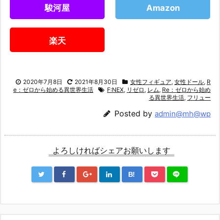
駿河屋
Amazon
楽天
2020年7月8日
2021年8月30日
女性フィギュア
,
女性ドール
,
R
e：ゼロから始める異世界生活
F:NEX
,
リゼロ
,
レム
,
Re：ゼロから始め
る異世界生活
,
フリュー
Posted by
admin@mh@wp
よろしければシェアお願いします
B!