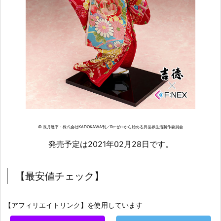
© 長月達平・株式会社KADOKAWA刊／Re:ゼロから始める異世界生活製作委員会
発売予定は2021年02月28日です。
【最安値チェック】
【アフィリエイトリンク】を使用しています