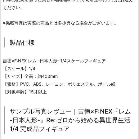
ください。
※掲載写真は実際の商品とは多少異なる場合がございます。
製品仕様
吉徳×F:NEX レム -日本人形- 1/4スケールフィギュア
【スケール】1/4
【サイズ】全高：約400mm
【素材】PVC、ABS、レーヨン、ポリエステル、ボール紙
【対象年齢】15才以上
サンプル写真レヴュー｜吉徳×F:NEX『レム
-日本人形-』Re:ゼロから始める異世界生活
1/4 完成品フィギュア