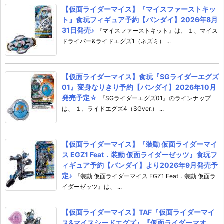
【仮面ライダーマイス】『マイスファーストキッ
ト』食玩フィギュア予約【バンダイ】2026年8月
31日発売♪
『マイスファーストキット』は、 １、マイス
ドライバー&ライドエグズ1（ネズミ） ...
【仮面ライダーマイス】食玩『SGライダーエグズ
01』変身なりきり予約【バンダイ】2026年10月
発売予定☆
『SGライダーエグズ01』のラインナップ
は、 １、ライドエグズ4（SGver.） ...
【仮面ライダーマイス】『装動 仮面ライダーマイ
ス EGZ1 Feat．装動 仮面ライダーゼッツ』食玩フ
ィギュア予約【バンダイ】より2026年9月発売予
定♪
『装動 仮面ライダーマイス EGZ1 Feat．装動 仮面ラ
イダーゼッツ』は、 ...
【仮面ライダーマイス】TAF『仮面ライダーマイ
ス&マイスシードエグズ』『仮面ライダーマオ