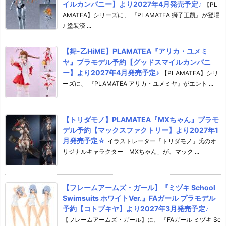
イルカンパニー】より2027年4月発売予定♪
【PL
AMATEA】シリーズに、 『PLAMATEA 獅子王凱』が登場
♪ 塗装済 ...
【舞-乙HiME】PLAMATEA『アリカ・ユメミ
ヤ』プラモデル予約【グッドスマイルカンパニ
ー】より2027年4月発売予定♪
【PLAMATEA】シリ
ーズに、 『PLAMATEA アリカ・ユメミヤ』がエント ...
【トリダモノ】PLAMATEA『MXちゃん』プラモ
デル予約【マックスファクトリー】より2027年1
月発売予定☆
イラストレーター「トリダモノ」氏のオ
リジナルキャラクター「MXちゃん」が、マック ...
【フレームアームズ・ガール】『ミヅキ School
Swimsuits ホワイトVer.』FAガール プラモデル
予約【コトブキヤ】より2027年3月発売予定♪
【フレームアームズ・ガール】に、 『FAガール ミヅキ Sc