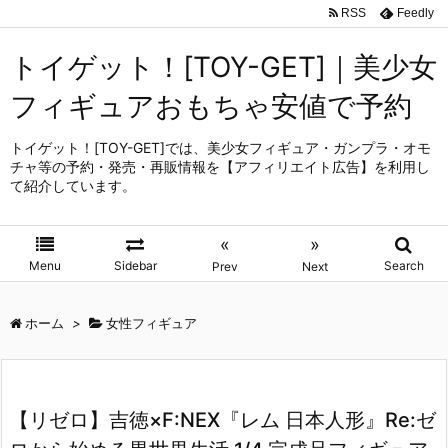
RSS
Feedly
トイゲット！[TOY-GET]｜美少女
フィギュアおもちゃ安値で予約
トイゲット！[TOY-GET]では、美少女フィギュア・ガンプラ・オモ
チャ等の予約・発売・再販情報を【アフィリエイト広告】を利用し
て紹介しています。
«
»
Menu
Sidebar
Search
Prev
Next
ホーム
>
女性フィギュア
【リゼロ】吉徳×F:NEX『レム 日本人形』Re:ゼ