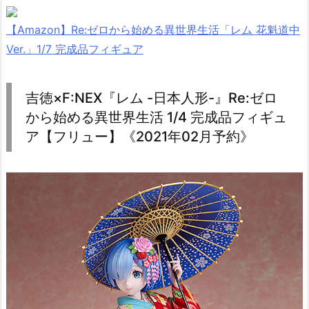
【Amazon】Re:ゼロから始める異世界生活「レム 花魁道中
Ver.」1/7 完成品フィギュア
吉徳×F:NEX『レム -日本人形-』Re:ゼロ
から始める異世界生活 1/4 完成品フィギュ
ア【フリュー】《2021年02月予約》