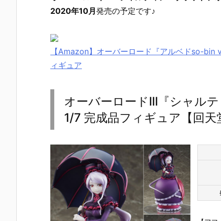
2020年10月
発売の予定です♪
【Amazon】オーバーロード『アルベドso-bin 
ィギュア
オーバーロードIII『シャル
1/7 完成品フィギュア【回天