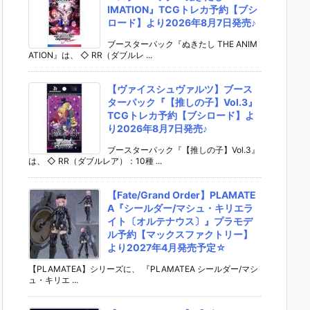
IMATION』TCGトレカ予約【ブシ
ロード】より2026年8月7日発売♪
ブースターパック『ぬきたし THE ANIM
ATION』は、 ◇ RR（ダブルレ ...
【ヴァイスシュヴァルツ】ブース
ターパック『【推しの子】Vol.3』
TCGトレカ予約【ブシロード】よ
り2026年8月7日発売♪
ブースターパック『【推しの子】Vol.3』
は、 ◇ RR（ダブルレア）：10種 ...
【Fate/Grand Order】PLAMATE
A『シールダー/マシュ・キリエラ
イト〔オルテナウス〕』プラモデ
ル予約【マックスファクトリー】
より2027年4月発売予定☆
【PLAMATEA】シリーズに、 『PLAMATEA シールダー/マシ
ュ・キリエ ...