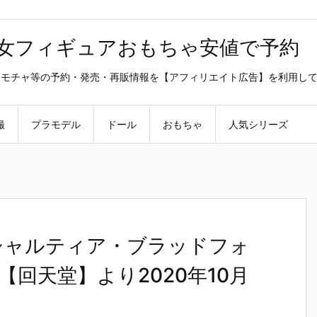
美少女フィギュアおもちゃ安値で予約
ラ・オモチャ等の予約・発売・再販情報を【アフィリエイト広告】を利用し
撮
プラモデル
ドール
おもちゃ
人気シリーズ
『シャルティア・ブラッドフォ
回天堂】より2020年10月