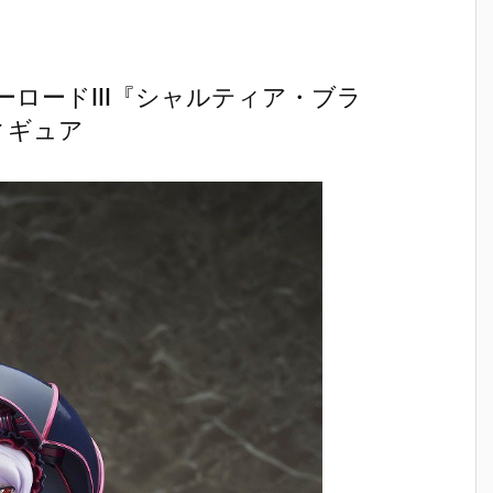
ロードIII『シャルティア・ブラ
ィギュア