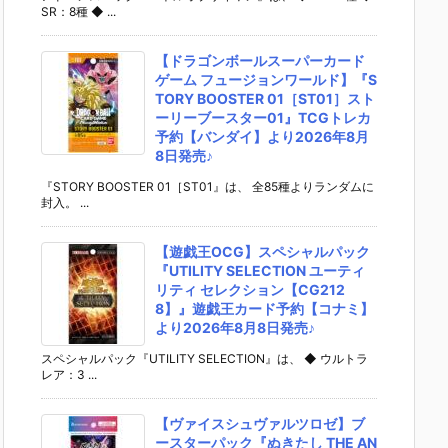
SR：8種 ◆ ...
【ドラゴンボールスーパーカード
ゲーム フュージョンワールド】『S
TORY BOOSTER 01［ST01］スト
ーリーブースター01』TCGトレカ
予約【バンダイ】より2026年8月
8日発売♪
『STORY BOOSTER 01［ST01』は、 全85種よりランダムに
封入。 ...
【遊戯王OCG】スペシャルパック
『UTILITY SELECTION ユーティ
リティ セレクション【CG212
8】』遊戯王カード予約【コナミ】
より2026年8月8日発売♪
スペシャルパック『UTILITY SELECTION』は、 ◆ ウルトラ
レア：3 ...
【ヴァイスシュヴァルツロゼ】ブ
ースターパック『ぬきたし THE AN