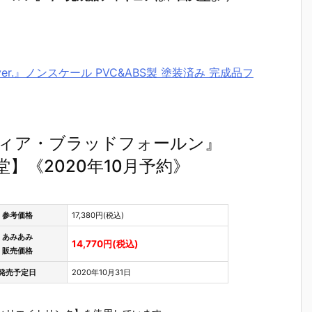
ver.』ノンスケール PVC&ABS製 塗装済み 完成品フ
ティア・ブラッドフォールン』
堂】《2020年10月予約》
参考価格
17,380円(税込)
あみあみ
14,770円(税込)
販売価格
発売予定日
2020年10月31日