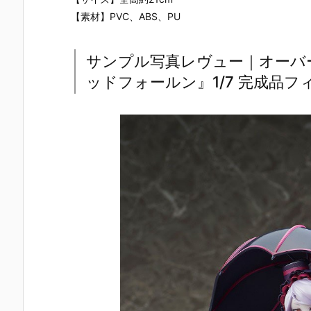
【素材】PVC、ABS、PU
サンプル写真レヴュー｜オーバー
ッドフォールン』1/7 完成品フ