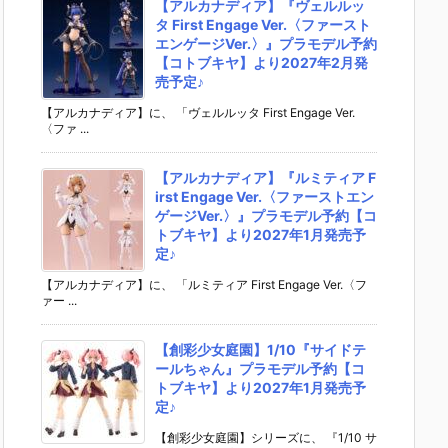
【アルカナディア】『ヴェルルッ
タ First Engage Ver.〈ファースト
エンゲージVer.〉』プラモデル予約
【コトブキヤ】より2027年2月発
売予定♪
【アルカナディア】に、 「ヴェルルッタ First Engage Ver.
〈ファ ...
【アルカナディア】『ルミティア F
irst Engage Ver.〈ファーストエン
ゲージVer.〉』プラモデル予約【コ
トブキヤ】より2027年1月発売予
定♪
【アルカナディア】に、 「ルミティア First Engage Ver.〈フ
ァー ...
【創彩少女庭園】1/10『サイドテ
ールちゃん』プラモデル予約【コ
トブキヤ】より2027年1月発売予
定♪
【創彩少女庭園】シリーズに、 『1/10 サ