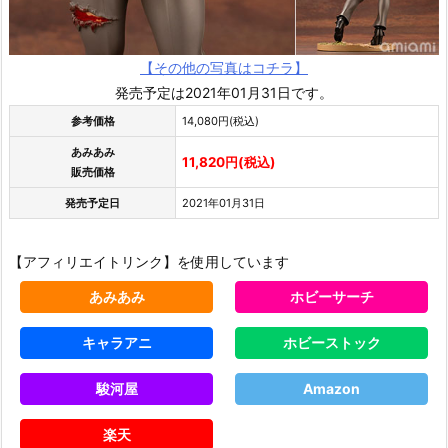
【その他の写真はコチラ】
発売予定は2021年01月31日です。
参考価格
14,080円(税込)
あみあみ
11,820円(税込)
販売価格
発売予定日
2021年01月31日
【アフィリエイトリンク】を使用しています
あみあみ
ホビーサーチ
キャラアニ
ホビーストック
駿河屋
Amazon
楽天