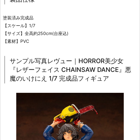
塗装済み完成品
【スケール】1/7
【サイズ】全高約250cm(台座込)
【素材】PVC
サンプル写真レヴュー｜HORROR美少女
『レザーフェイス CHAINSAW DANCE』悪
魔のいけにえ 1/7 完成品フィギュア