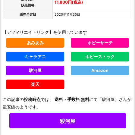
11,800円(税込)
販売価格
発売予定日
2020年11月30日
【アフィリエイトリンク】を使用しています
あみあみ
ホビーサーチ
キャラアニ
ホビーストック
駿河屋
Amazon
楽天
この記事の
投稿時点
では、
送料・手数料 無料
にて「駿河屋」さんが
最安値のようです。
駿河屋