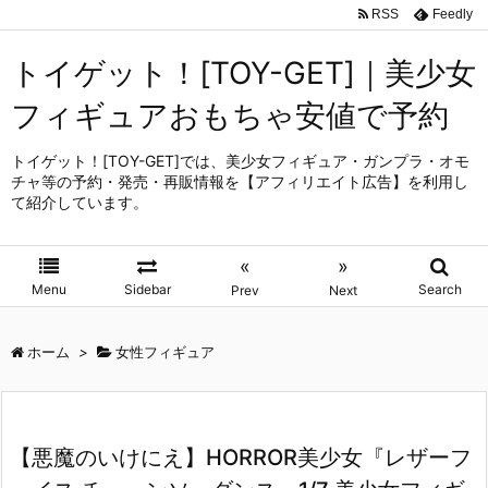
RSS
Feedly
トイゲット！[TOY-GET]｜美少女
フィギュアおもちゃ安値で予約
トイゲット！[TOY-GET]では、美少女フィギュア・ガンプラ・オモ
チャ等の予約・発売・再販情報を【アフィリエイト広告】を利用し
て紹介しています。
«
»
Menu
Sidebar
Search
Prev
Next
ホーム
>
女性フィギュア
【悪魔のいけにえ】HORROR美少女『レザーフ