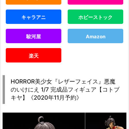
キャラアニ
ホビーストック
駿河屋
Amazon
楽天
HORROR美少女『レザーフェイス』悪魔
のいけにえ 1/7 完成品フィギュア【コトブ
キヤ】《2020年11月予約》