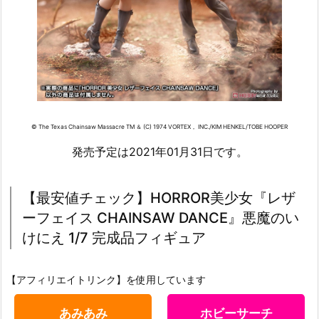
© The Texas Chainsaw Massacre TM ＆ (C) 1974 VORTEX， INC./KIM HENKEL/TOBE HOOPER
発売予定は2021年01月31日です。
【最安値チェック】HORROR美少女『レザ
ーフェイス CHAINSAW DANCE』悪魔のい
けにえ 1/7 完成品フィギュア
【アフィリエイトリンク】を使用しています
あみあみ
ホビーサーチ