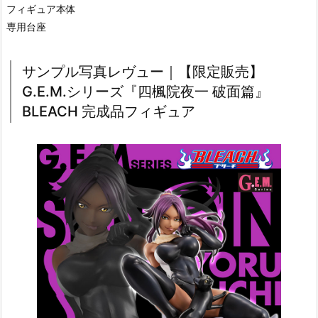
フィギュア本体
専用台座
サンプル写真レヴュー｜【限定販売】
G.E.M.シリーズ『四楓院夜一 破面篇』
BLEACH 完成品フィギュア