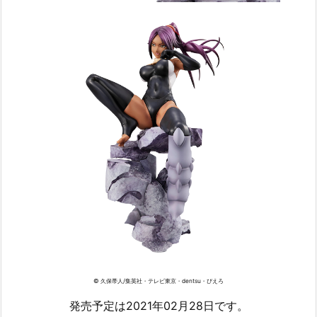
© 久保帯人/集英社・テレビ東京・dentsu・ぴえろ
発売予定は2021年02月28日です。