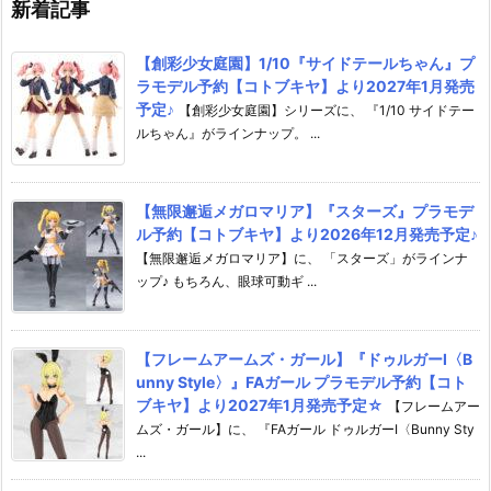
新着記事
【創彩少女庭園】1/10『サイドテールちゃん』プ
ラモデル予約【コトブキヤ】より2027年1月発売
予定♪
【創彩少女庭園】シリーズに、 『1/10 サイドテー
ルちゃん』がラインナップ。 ...
【無限邂逅メガロマリア】『スターズ』プラモデ
ル予約【コトブキヤ】より2026年12月発売予定♪
【無限邂逅メガロマリア】に、 「スターズ」がラインナ
ップ♪ もちろん、眼球可動ギ ...
【フレームアームズ・ガール】『ドゥルガーI〈B
unny Style〉』FAガール プラモデル予約【コト
ブキヤ】より2027年1月発売予定☆
【フレームアー
ムズ・ガール】に、 『FAガール ドゥルガーI〈Bunny Sty
...