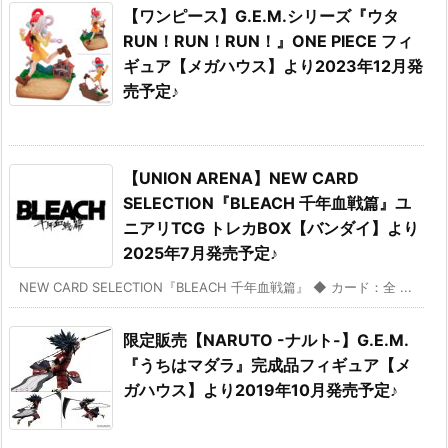
【ワンピース】G.E.M.シリーズ『ウタ
RUN！RUN！RUN！』ONE PIECE フィ
ギュア【メガハウス】より2023年12月発
売予定♪
【UNION ARENA】NEW CARD
SELECTION『BLEACH 千年血戦篇』ユ
ニアリTCG トレカBOX【バンダイ】より
2025年7月発売予定♪
NEW CARD SELECTION『BLEACH 千年血戦篇』 ◆ カード：全 ...
限定販売【NARUTO -ナルト-】G.E.M.
『うちはマダラ』完成品フィギュア【メ
ガハウス】より2019年10月発売予定♪