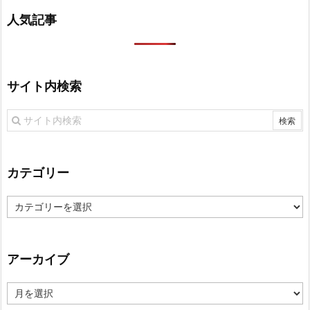
人気記事
サイト内検索
カテゴリー
カ
テ
ゴ
リ
アーカイブ
ー
ア
ー