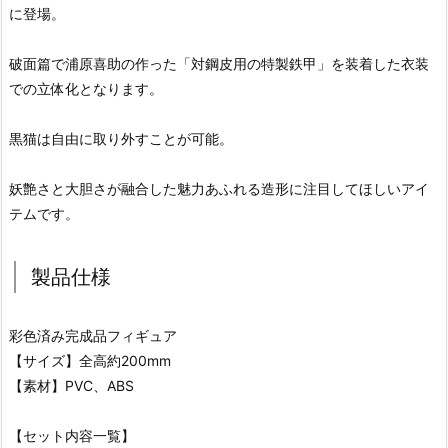
に登場。
破面篇で浦原喜助の作った「対鋼皮用の特製鉄甲」を装着した衣装
での立体化となります。
黒猫は自由に取り外すことが可能。
妖艶さと大胆さが融合した魅力あふれる造形に注目してほしいアイ
テムです。
製品仕様
彩色済み完成品フィギュア
【サイズ】全高約200mm
【素材】PVC、ABS
【セット内容一覧】