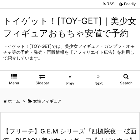
RSS
Feedly
トイゲット！[TOY-GET]｜美少女
フィギュアおもちゃ安値で予約
トイゲット！[TOY-GET]では、美少女フィギュア・ガンプラ・オモ
チャ等の予約・発売・再販情報を【アフィリエイト広告】を利用し
て紹介しています。
«
»
Menu
Sidebar
Search
Prev
Next
ホーム
>
女性フィギュア
【ブリーチ】G.E.M.シリーズ『四楓院夜一 破面