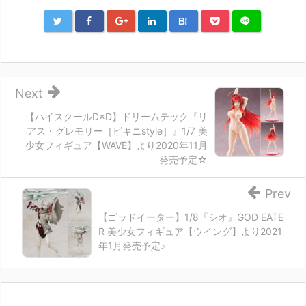
B!
Next
【ハイスクールD×D】ドリームテック『リ
アス・グレモリー［ビキニstyle］』1/7 美
少女フィギュア【WAVE】より2020年11月
発売予定☆
Prev
【ゴッドイーター】1/8『シオ』GOD EATE
R 美少女フィギュア【ウイング】より2021
年1月発売予定♪