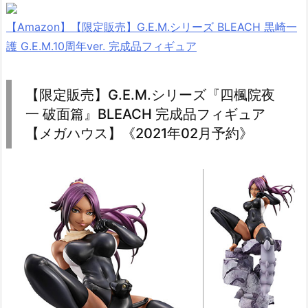
【Amazon】【限定販売】G.E.M.シリーズ BLEACH 黒崎一
護 G.E.M.10周年ver. 完成品フィギュア
【限定販売】G.E.M.シリーズ『四楓院夜
一 破面篇』BLEACH 完成品フィギュア
【メガハウス】《2021年02月予約》