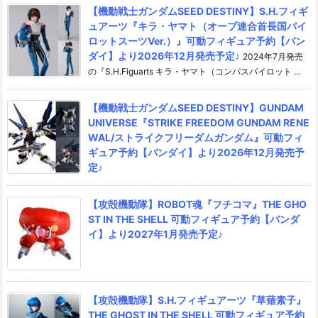
【機動戦士ガンダムSEED DESTINY】S.H.フィギ
ュアーツ『キラ・ヤマト（オーブ連合首長国パイ
ロットスーツVer.）』可動フィギュア予約【バン
ダイ】より2026年12月発売予定♪
2024年7月発売
の『S.H.Figuarts キラ・ヤマト（コンパスパイロット ...
【機動戦士ガンダムSEED DESTINY】GUNDAM
UNIVERSE『STRIKE FREEDOM GUNDAM RENE
WAL/ストライクフリーダムガンダム』可動フィ
ギュア予約【バンダイ】より2026年12月発売予
定♪
【攻殻機動隊】ROBOT魂『フチコマ』THE GHO
ST IN THE SHELL 可動フィギュア予約【バンダ
イ】より2027年1月発売予定♪
【攻殻機動隊】S.H.フィギュアーツ『草薙素子』
THE GHOST IN THE SHELL 可動フィギュア予約