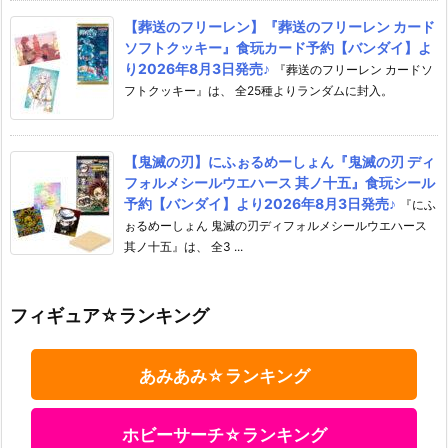
【葬送のフリーレン】『葬送のフリーレン カード
ソフトクッキー』食玩カード予約【バンダイ】よ
り2026年8月3日発売♪
『葬送のフリーレン カードソ
フトクッキー』は、 全25種よりランダムに封入。
【鬼滅の刃】にふぉるめーしょん『鬼滅の刃 ディ
フォルメシールウエハース 其ノ十五』食玩シール
予約【バンダイ】より2026年8月3日発売♪
『にふ
ぉるめーしょん 鬼滅の刃ディフォルメシールウエハース
其ノ十五』は、 全3 ...
フィギュア☆ランキング
あみあみ☆ランキング
ホビーサーチ☆ランキング