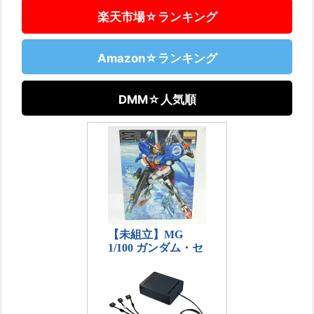
楽天市場☆ランキング
Amazon☆ランキング
DMM☆人気順