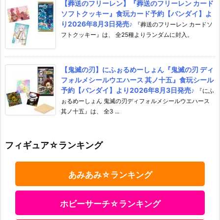
【葬送のフリーレン】『葬送のフリーレン カード
ソフトクッキー』食玩カード予約【バンダイ】よ
り2026年8月3日発売♪
『葬送のフリーレン カードソ
フトクッキー』は、 全25種よりランダムに封入。
【鬼滅の刃】にふぉるめーしょん『鬼滅の刃 ディ
フォルメシールウエハース 其ノ十五』食玩シール
予約【バンダイ】より2026年8月3日発売♪
『にふ
ぉるめーしょん 鬼滅の刃ディフォルメシールウエハース
其ノ十五』は、 全3 ...
フィギュア☆ランキング
あみあみ☆ランキング
ホビーサーチ☆ランキング