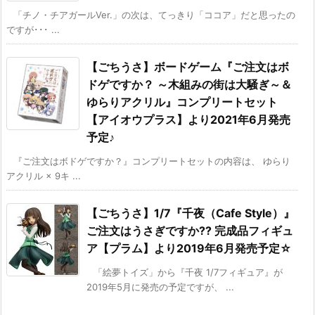
「チノ・チアガールVer.」の次は、てっきり「ココア」だと思ったの
ですが･･･ ...
【ごちうさ】ボードゲーム『ご注文はボ
ドゲですか？ ～木組みの街は大騒ぎ～＆
ゆらりアクリル』コンプリートセット
【アイオウプラス】より2021年6月発売
予定♪
『ご注文はボドゲですか？』コンプリートセットの内容は、 ゆらり
アクリル × 9キ ...
【ごちうさ】1/7『千夜（Cafe Style）』
ご注文はうさぎですか?? 完成品フィギュ
ア【プラム】より2019年6月発売予定☆
「絵夢トイズ」から『千夜 1/7フィギュア』が
2019年5月に発売の予定ですが、 ...