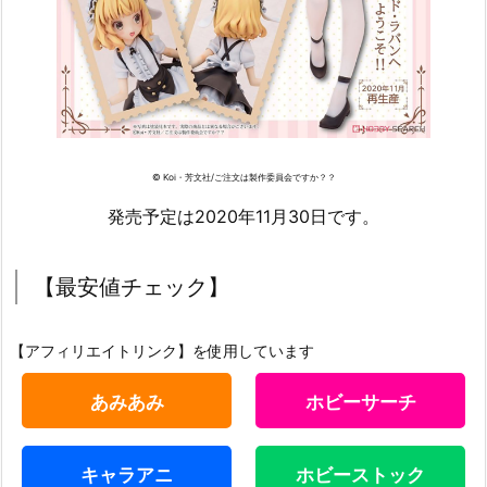
© Koi・芳文社/ご注文は製作委員会ですか？？
発売予定は2020年11月30日です。
【最安値チェック】
【アフィリエイトリンク】を使用しています
あみあみ
ホビーサーチ
キャラアニ
ホビーストック