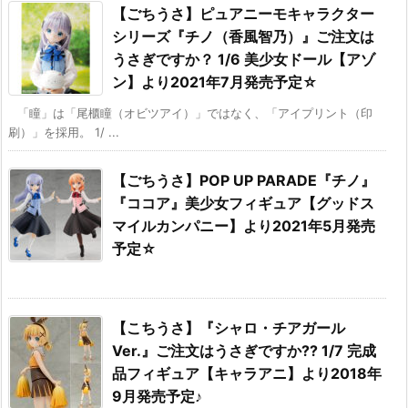
【ごちうさ】ピュアニーモキャラクター
シリーズ『チノ（香風智乃）』ご注文は
うさぎですか？ 1/6 美少女ドール【アゾ
ン】より2021年7月発売予定☆
「瞳」は「尾櫃瞳（オビツアイ）」ではなく、「アイプリント（印
刷）」を採用。 1/ ...
【ごちうさ】POP UP PARADE『チノ』
『ココア』美少女フィギュア【グッドス
マイルカンパニー】より2021年5月発売
予定☆
【こちうさ】『シャロ・チアガール
Ver.』ご注文はうさぎですか?? 1/7 完成
品フィギュア【キャラアニ】より2018年
9月発売予定♪