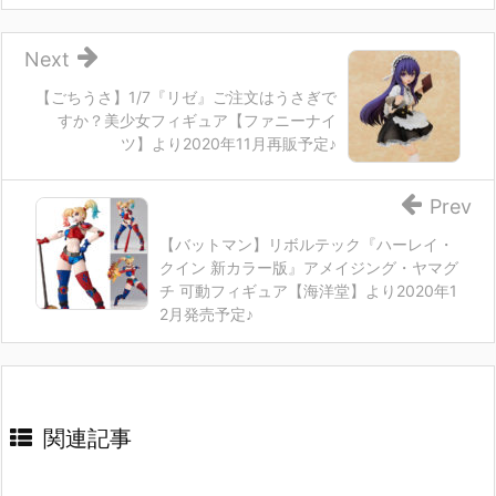
Next
【ごちうさ】1/7『リゼ』ご注文はうさぎで
すか？美少女フィギュア【ファニーナイ
ツ】より2020年11月再販予定♪
Prev
【バットマン】リボルテック『ハーレイ・
クイン 新カラー版』アメイジング・ヤマグ
チ 可動フィギュア【海洋堂】より2020年1
2月発売予定♪
関連記事