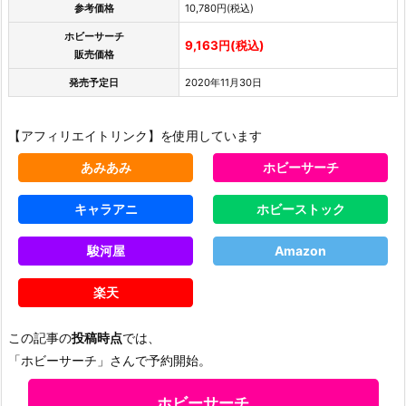
参考価格
10,780円(税込)
ホビーサーチ
9,163円(税込)
販売価格
発売予定日
2020年11月30日
【アフィリエイトリンク】を使用しています
あみあみ
ホビーサーチ
キャラアニ
ホビーストック
駿河屋
Amazon
楽天
この記事の
投稿時点
では、
「ホビーサーチ」さんで予約開始。
ホビーサーチ