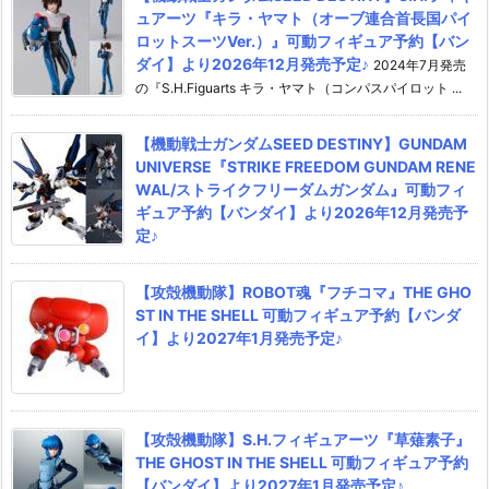
ュアーツ『キラ・ヤマト（オーブ連合首長国パイ
ロットスーツVer.）』可動フィギュア予約【バン
ダイ】より2026年12月発売予定♪
2024年7月発売
の『S.H.Figuarts キラ・ヤマト（コンパスパイロット ...
【機動戦士ガンダムSEED DESTINY】GUNDAM
UNIVERSE『STRIKE FREEDOM GUNDAM RENE
WAL/ストライクフリーダムガンダム』可動フィ
ギュア予約【バンダイ】より2026年12月発売予
定♪
【攻殻機動隊】ROBOT魂『フチコマ』THE GHO
ST IN THE SHELL 可動フィギュア予約【バンダ
イ】より2027年1月発売予定♪
【攻殻機動隊】S.H.フィギュアーツ『草薙素子』
THE GHOST IN THE SHELL 可動フィギュア予約
【バンダイ】より2027年1月発売予定♪