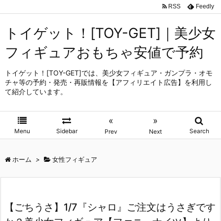
RSS
Feedly
トイゲット！[TOY-GET]｜美少女
フィギュアおもちゃ安値で予約
トイゲット！[TOY-GET]では、美少女フィギュア・ガンプラ・オモ
チャ等の予約・発売・再販情報を【アフィリエイト広告】を利用し
て紹介しています。
«
»
Menu
Sidebar
Search
Prev
Next
ホーム
>
女性フィギュア
【ごちうさ】1/7『シャロ』ご注文はうさぎです