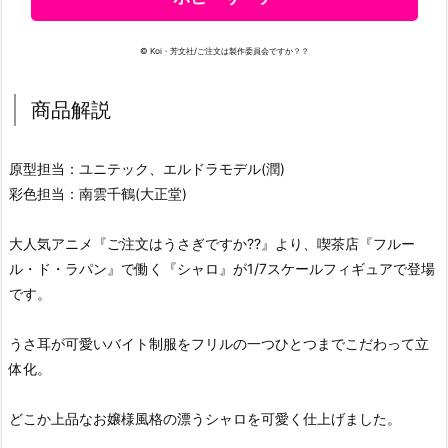
© Koi・芳文社/ご注文は製作委員会ですか？？
商品解説
原型担当：ユニテック、エルドラモデル(潤)
彩色担当：南雲千鶴(大正堂)
大人気アニメ『ご注文はうさぎですか??』より、喫茶店『フルー
ル・ド・ラパン』で働く『シャロ』が1/7スケールフィギュアで登場
です。
うさ耳が可愛いバイト制服をフリルの一つひとつまでこだわって立
体化。
どこか上品なお嬢様風格の漂うシャロを可愛く仕上げました。