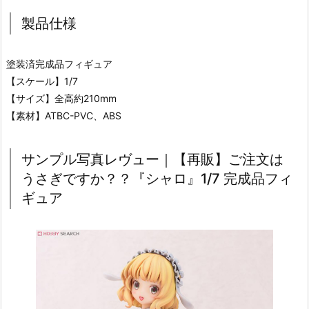
製品仕様
塗装済完成品フィギュア
【スケール】1/7
【サイズ】全高約210mm
【素材】ATBC-PVC、ABS
サンプル写真レヴュー｜【再販】ご注文は
うさぎですか？？『シャロ』1/7 完成品フィ
ギュア