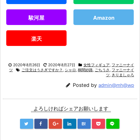
駿河屋
Amazon
楽天
2020年8月26日
2020年8月27日
女性フィギュア
,
ファニーナイ
ツ
ご注文はうさぎですか？
,
シャロ
,
桐間紗路
,
ごちうさ
,
ファニーナイ
ツ
,
きりましゃろ
Posted by
admin@mh@wp
よろしければシェアお願いします
B!