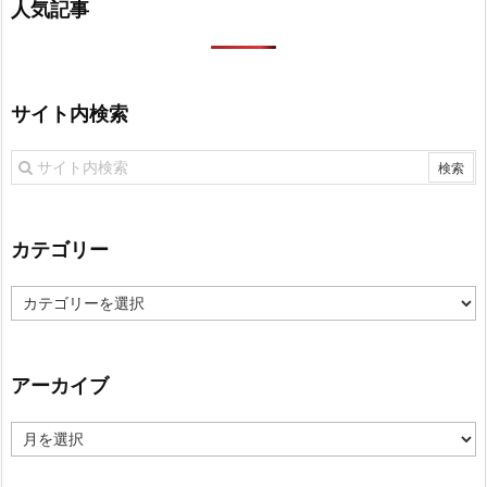
人気記事
サイト内検索
カテゴリー
カ
テ
ゴ
リ
アーカイブ
ー
ア
ー
カ