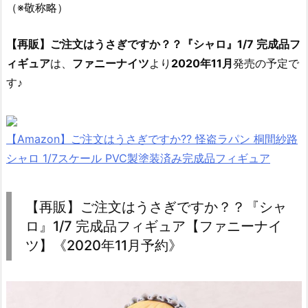
（※敬称略）
【再販】ご注文はうさぎですか？？『シャロ』1/7 完成品フ
ィギュア
は、
ファニーナイツ
より
2020年11月
発売の予定で
す♪
【Amazon】ご注文はうさぎですか?? 怪盗ラパン 桐間紗路
シャロ 1/7スケール PVC製塗装済み完成品フィギュア
【再販】ご注文はうさぎですか？？『シャ
ロ』1/7 完成品フィギュア【ファニーナイ
ツ】《2020年11月予約》