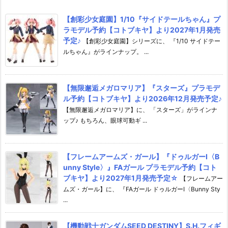
【創彩少女庭園】1/10『サイドテールちゃん』プ
ラモデル予約【コトブキヤ】より2027年1月発売
予定♪
【創彩少女庭園】シリーズに、 『1/10 サイドテー
ルちゃん』がラインナップ。 ...
【無限邂逅メガロマリア】『スターズ』プラモデ
ル予約【コトブキヤ】より2026年12月発売予定♪
【無限邂逅メガロマリア】に、 「スターズ」がラインナ
ップ♪ もちろん、眼球可動ギ ...
【フレームアームズ・ガール】『ドゥルガーI〈B
unny Style〉』FAガール プラモデル予約【コト
ブキヤ】より2027年1月発売予定☆
【フレームアー
ムズ・ガール】に、 『FAガール ドゥルガーI〈Bunny Sty
...
【機動戦士ガンダムSEED DESTINY】S.H.フィギ