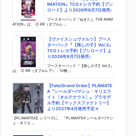
IMATION』TCGトレカ予約【ブシ
ロード】より2026年8月7日発売♪
ブースターパック『ぬきたし THE ANIM
ATION』は、 ◇ RR（ダブルレ ...
【ヴァイスシュヴァルツ】ブース
ターパック『【推しの子】Vol.3』
TCGトレカ予約【ブシロード】よ
り2026年8月7日発売♪
ブースターパック『【推しの子】Vol.3』
は、 ◇ RR（ダブルレア）：10種 ...
【Fate/Grand Order】PLAMATE
A『シールダー/マシュ・キリエラ
イト〔オルテナウス〕』プラモデ
ル予約【マックスファクトリー】
より2027年4月発売予定☆
【PLAMATEA】シリーズに、 『PLAMATEA シールダー/マシ
ュ・キリエ ...