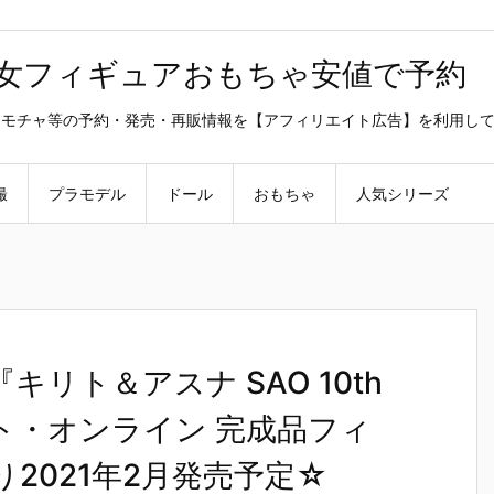
美少女フィギュアおもちゃ安値で予約
ラ・オモチャ等の予約・発売・再販情報を【アフィリエイト広告】を利用し
撮
プラモデル
ドール
おもちゃ
人気シリーズ
『キリト＆アスナ SAO 10th
アート・オンライン 完成品フィ
り2021年2月発売予定☆