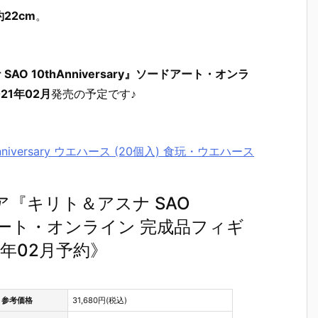
22cm
。
AO 10thAnniversary』ソードアート・オンラ
021年02月
発売の予定です♪
niversary ウエハース (20個入) 食玩・ウエハース
リア『キリト＆アスナ SAO
ソードアート・オンライン 完成品フィギ
1年02月予約》
参考価格
31,680円(税込)