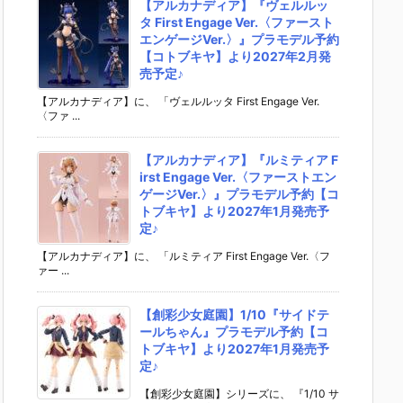
【アルカナディア】『ヴェルルッ
タ First Engage Ver.〈ファースト
エンゲージVer.〉』プラモデル予約
【コトブキヤ】より2027年2月発
売予定♪
【アルカナディア】に、 「ヴェルルッタ First Engage Ver.
〈ファ ...
【アルカナディア】『ルミティア F
irst Engage Ver.〈ファーストエン
ゲージVer.〉』プラモデル予約【コ
トブキヤ】より2027年1月発売予
定♪
【アルカナディア】に、 「ルミティア First Engage Ver.〈フ
ァー ...
【創彩少女庭園】1/10『サイドテ
ールちゃん』プラモデル予約【コ
トブキヤ】より2027年1月発売予
定♪
【創彩少女庭園】シリーズに、 『1/10 サ