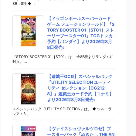
SR：8種 ◆ ...
【ドラゴンボールスーパーカード
ゲーム フュージョンワールド】『S
TORY BOOSTER 01［ST01］スト
ーリーブースター01』TCGトレカ
予約【バンダイ】より2026年8月
8日発売♪
『STORY BOOSTER 01［ST01』は、 全85種よりランダムに
封入。 ...
【遊戯王OCG】スペシャルパック
『UTILITY SELECTION ユーティ
リティ セレクション【CG212
8】』遊戯王カード予約【コナミ】
より2026年8月8日発売♪
スペシャルパック『UTILITY SELECTION』は、 ◆ ウルトラ
レア：3 ...
【ヴァイスシュヴァルツロゼ】ブ
ースターパック『ぬきたし THE AN