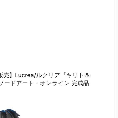
】Lucrea/ルクリア『キリト＆
sary』ソードアート・オンライン 完成品