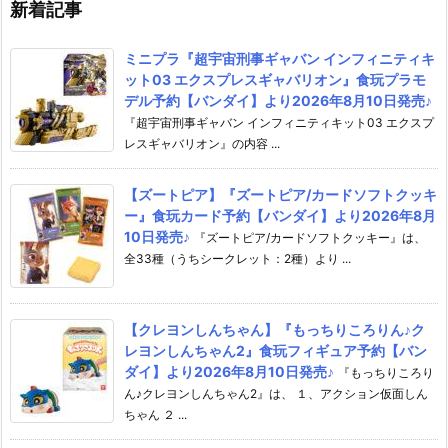
新着記事
ミニプラ『超宇宙刑事ギャバン インフィニティキ
ット03 エクスプレスギャバリオン』食玩プラモ
デル予約【バンダイ】より2026年8月10日発売♪
『超宇宙刑事ギャバン インフィニティキット03 エクスプ
レスギャバリオン』の内容 ...
【ズートピア】『ズートピア/カードソフトクッキ
ー』食玩カード予約【バンダイ】より2026年8月
10日発売♪
『ズートピア/カードソフトクッキー』は、
全33種（うちシークレット：2種）より ...
【クレヨンしんちゃん】『もっちりころりん♪ク
レヨンしんちゃん2』食玩フィギュア予約【バン
ダイ】より2026年8月10日発売♪
『もっちりころり
ん♪クレヨンしんちゃん2』は、 １、アクション仮面しん
ちゃん ２ ...