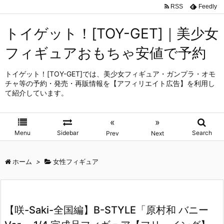
RSS
Feedly
トイゲット！[TOY-GET]｜美少女
フィギュアおもちゃ安値で予約
トイゲット！[TOY-GET]では、美少女フィギュア・ガンプラ・オモ
チャ等の予約・発売・再販情報を【アフィリエイト広告】を利用し
て紹介しています。
«
»
Menu
Sidebar
Search
Prev
Next
ホーム
>
女性フィギュア
【咲-Saki-全国編】B-STYLE「原村和 バニー