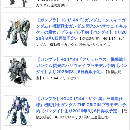
カスタム 空戦形態へ ...
【ガンプラ】HG 1/144『Ξガンダム（クスィーガ
ンダム）機動戦士ガンダム 閃光のハサウェイ キル
ケーの魔女』プラモデル予約【バンダイ】より20
26年8月6日再販予定♪
【取扱説明書】HG 1/144 Ξガ
ンダム（機動戦士ガンダム 閃光のハサウェイ ...
【ガンプラ】HG 1/144『アリュゼウス』機動戦士
ガンダム 閃光のハサウェイ プラモデル予約【バン
ダイ】より2026年8月6日再販予定♪
【取扱説明
書】HG 1/144 アリュゼウス
【ガンプラ】HGUC 1/144『ザクI 黒い三連星仕
様』機動戦士ガンダム THE ORIGIN プラモデル予
約【バンダイ】より2026年8月6日再販予定♪
【取
扱説明書】HGUC 1/144 ザクI 黒い三連星仕様