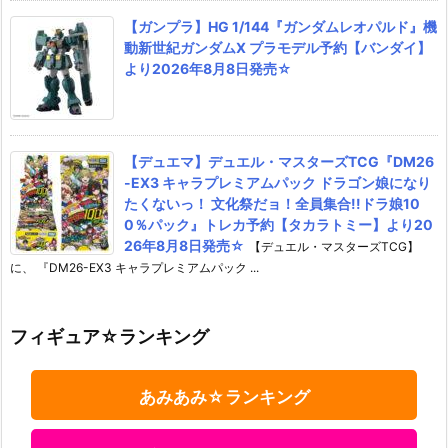
【ガンプラ】HG 1/144『ガンダムレオパルド』機
動新世紀ガンダムX プラモデル予約【バンダイ】
より2026年8月8日発売☆
【デュエマ】デュエル・マスターズTCG『DM26
-EX3 キャラプレミアムパック ドラゴン娘になり
たくないっ！ 文化祭だョ！全員集合!!ドラ娘10
0％パック』トレカ予約【タカラトミー】より20
26年8月8日発売☆
【デュエル・マスターズTCG】
に、 『DM26-EX3 キャラプレミアムパック ...
フィギュア☆ランキング
あみあみ☆ランキング