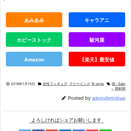
あみあみ
キャラアニ
ホビーストック
駿河屋
Amazon
【楽天】最安値
2018年1月15日
女性フィギュア
,
フリーイング
,
B-style
咲 -Saki
-
,
原村和
Posted by
admin@mh@wp
よろしければシェアお願いします