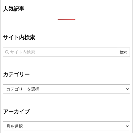
人気記事
サイト内検索
カテゴリー
カ
テ
ゴ
リ
アーカイブ
ー
ア
ー