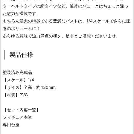
ターベルトタイプの網タイツなど、通常のバニーとはちょっと違っ
た魅力が満載です。
もちろん最大の特徴である豊満なバストは、1/4スケールでさらに圧
巻のボリュームに！
あらゆる意味で迫力満点の和を、是非とご堪能くださいませ。
製品仕様
塗装済み完成品
【スケール】1/4
【サイズ】全高：約430mm
【材質】PVC
【セット内容一覧】
フィギュア本体
専用台座