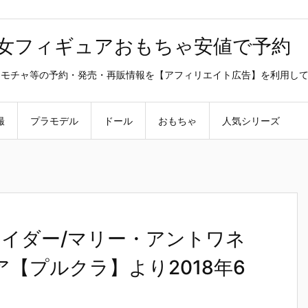
美少女フィギュアおもちゃ安値で予約
ラ・オモチャ等の予約・発売・再販情報を【アフィリエイト広告】を利用し
撮
プラモデル
ドール
おもちゃ
人気シリーズ
r】「ライダー/マリー・アントワネ
ア【プルクラ】より2018年6