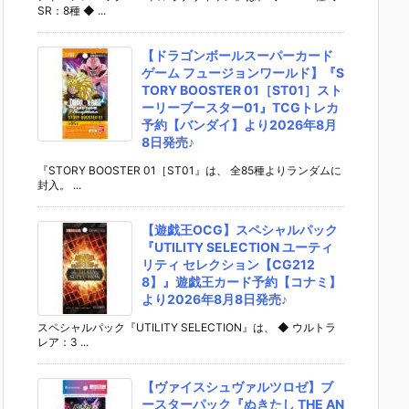
SR：8種 ◆ ...
【ドラゴンボールスーパーカード
ゲーム フュージョンワールド】『S
TORY BOOSTER 01［ST01］スト
ーリーブースター01』TCGトレカ
予約【バンダイ】より2026年8月
8日発売♪
『STORY BOOSTER 01［ST01』は、 全85種よりランダムに
封入。 ...
【遊戯王OCG】スペシャルパック
『UTILITY SELECTION ユーティ
リティ セレクション【CG212
8】』遊戯王カード予約【コナミ】
より2026年8月8日発売♪
スペシャルパック『UTILITY SELECTION』は、 ◆ ウルトラ
レア：3 ...
【ヴァイスシュヴァルツロゼ】ブ
ースターパック『ぬきたし THE AN