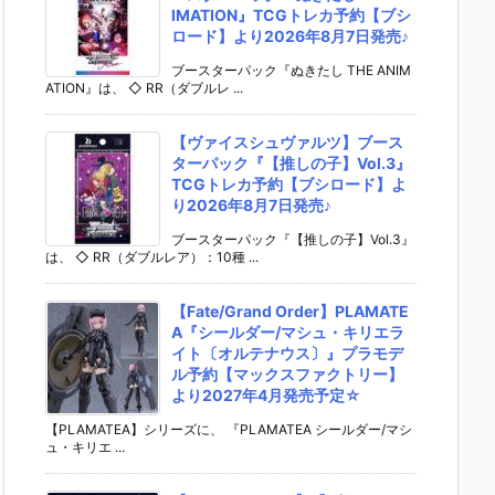
IMATION』TCGトレカ予約【ブシ
ロード】より2026年8月7日発売♪
ブースターパック『ぬきたし THE ANIM
ATION』は、 ◇ RR（ダブルレ ...
【ヴァイスシュヴァルツ】ブース
ターパック『【推しの子】Vol.3』
TCGトレカ予約【ブシロード】よ
り2026年8月7日発売♪
ブースターパック『【推しの子】Vol.3』
は、 ◇ RR（ダブルレア）：10種 ...
【Fate/Grand Order】PLAMATE
A『シールダー/マシュ・キリエラ
イト〔オルテナウス〕』プラモデ
ル予約【マックスファクトリー】
より2027年4月発売予定☆
【PLAMATEA】シリーズに、 『PLAMATEA シールダー/マシ
ュ・キリエ ...