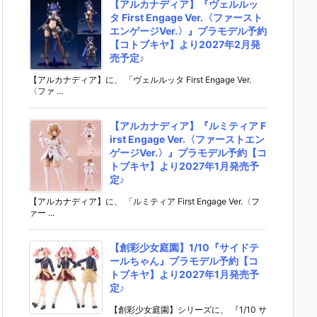
【アルカナディア】『ヴェルルッ
タ First Engage Ver.〈ファースト
エンゲージVer.〉』プラモデル予約
【コトブキヤ】より2027年2月発
売予定♪
【アルカナディア】に、 「ヴェルルッタ First Engage Ver.
〈ファ ...
【アルカナディア】『ルミティア F
irst Engage Ver.〈ファーストエン
ゲージVer.〉』プラモデル予約【コ
トブキヤ】より2027年1月発売予
定♪
【アルカナディア】に、 「ルミティア First Engage Ver.〈フ
ァー ...
【創彩少女庭園】1/10『サイドテ
ールちゃん』プラモデル予約【コ
トブキヤ】より2027年1月発売予
定♪
【創彩少女庭園】シリーズに、 『1/10 サ