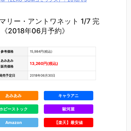
イダー/マリー・アントワネット 1/7 完
2018年06月予約》
参考価格
15,984円(税込)
あみあみ
13,260円(税込)
販売価格
発売予定日
2018年06月30日
あみあみ
キャラアニ
ホビーストック
駿河屋
Amazon
【楽天】最安値