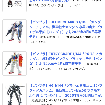
より2026年12月再販予定♪
『MOBILE SUIT ENSEM
BLE 16』のラインナップは、 １、ハイニ ...
【ガンプラ】FULL MECHANICS 1/100『ガンダ
ムエアリアル』機動戦士ガンダム 水星の魔女 プラ
モデル予約【バンダイ】より2026年8月6日再販
予定♪
【取扱説明書】FULL MECHANICS 1/100 ガンダ
ムエアリアル
【ガンプラ】ENTRY GRADE 1/144『RX-78-2 ガ
ンダム』機動戦士ガンダム プラモデル予約【バン
ダイ】より2026年8月6日再販予定♪
【取扱説明
書】ENTRY GRADE 1/144 RX-78-2 ガンダム
【ガンプラ】HG 1/144『グラハム専用ユニオンフ
ラッグカスタム』機動戦士ガンダム00 プラモデ
ル予約【バンダイ】より2026年8月6日再販予定♪
【取扱説明書】HG 1/144 グラハム専用ユニオンフラッグ