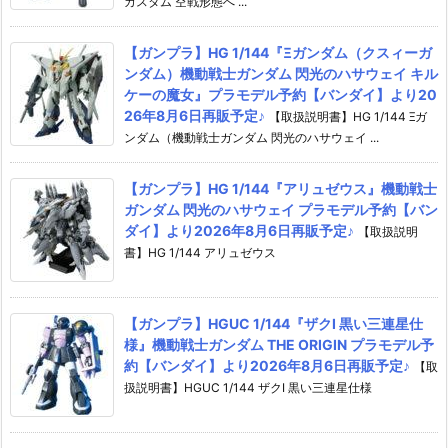
カスタム 空戦形態へ ...
【ガンプラ】HG 1/144『Ξガンダム（クスィーガ
ンダム）機動戦士ガンダム 閃光のハサウェイ キル
ケーの魔女』プラモデル予約【バンダイ】より20
26年8月6日再販予定♪
【取扱説明書】HG 1/144 Ξガ
ンダム（機動戦士ガンダム 閃光のハサウェイ ...
【ガンプラ】HG 1/144『アリュゼウス』機動戦士
ガンダム 閃光のハサウェイ プラモデル予約【バン
ダイ】より2026年8月6日再販予定♪
【取扱説明
書】HG 1/144 アリュゼウス
【ガンプラ】HGUC 1/144『ザクI 黒い三連星仕
様』機動戦士ガンダム THE ORIGIN プラモデル予
約【バンダイ】より2026年8月6日再販予定♪
【取
扱説明書】HGUC 1/144 ザクI 黒い三連星仕様