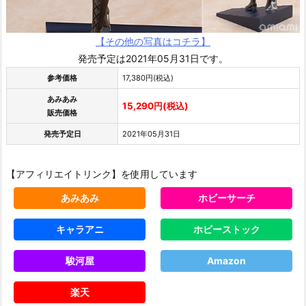
【その他の写真はコチラ】
発売予定は2021年05月31日です。
参考価格
17,380円(税込)
あみあみ
15,290円(税込)
販売価格
発売予定日
2021年05月31日
【アフィリエイトリンク】を使用しています
あみあみ
ホビーサーチ
キャラアニ
ホビーストック
駿河屋
Amazon
楽天