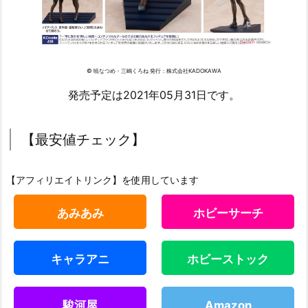
© 暁なつめ・三嶋くろね 発行：株式会社KADOKAWA
発売予定は2021年05月31日です。
【最安値チェック】
【アフィリエイトリンク】を使用しています
あみあみ
ホビーサーチ
キャラアニ
ホビーストック
駿河屋
Amazon