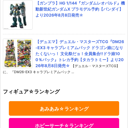
【ガンプラ】HG 1/144『ガンダムレオパルド』機
動新世紀ガンダムX プラモデル予約【バンダイ】
より2026年8月8日発売☆
【デュエマ】デュエル・マスターズTCG『DM26
-EX3 キャラプレミアムパック ドラゴン娘になり
たくないっ！ 文化祭だョ！全員集合!!ドラ娘10
0％パック』トレカ予約【タカラトミー】より20
26年8月8日発売☆
【デュエル・マスターズTCG】
に、 『DM26-EX3 キャラプレミアムパック ...
フィギュア☆ランキング
あみあみ☆ランキング
ホビーサーチ☆ランキング