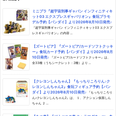
ミニプラ『超宇宙刑事ギャバン インフィニティキ
ット03 エクスプレスギャバリオン』食玩プラモ
デル予約【バンダイ】より2026年8月10日発売♪
『超宇宙刑事ギャバン インフィニティキット03 エクスプ
レスギャバリオン』の内容 ...
【ズートピア】『ズートピア/カードソフトクッキ
ー』食玩カード予約【バンダイ】より2026年8月
10日発売♪
『ズートピア/カードソフトクッキー』は、
全33種（うちシークレット：2種）より ...
【クレヨンしんちゃん】『もっちりころりん♪ク
レヨンしんちゃん2』食玩フィギュア予約【バン
ダイ】より2026年8月10日発売♪
『もっちりころり
ん♪クレヨンしんちゃん2』は、 １、アクション仮面しん
ちゃん ２ ...