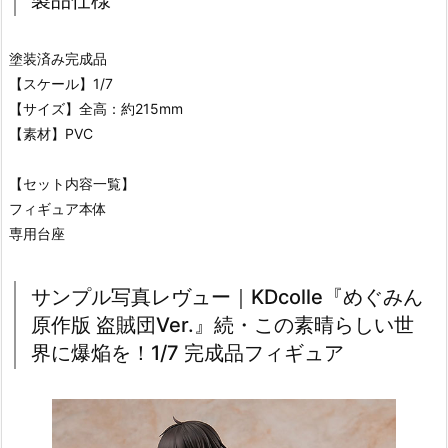
塗装済み完成品
【スケール】1/7
【サイズ】全高：約215mm
【素材】PVC
【セット内容一覧】
フィギュア本体
専用台座
サンプル写真レヴュー｜KDcolle『めぐみん
原作版 盗賊団Ver.』続・この素晴らしい世
界に爆焔を！1/7 完成品フィギュア