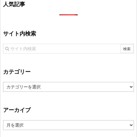
人気記事
サイト内検索
カテゴリー
カ
テ
ゴ
リ
アーカイブ
ー
ア
ー
カ