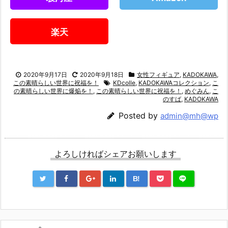
楽天
2020年9月17日
2020年9月18日
女性フィギュア
,
KADOKAWA
,
この素晴らしい世界に祝福を！
KDcolle
,
KADOKAWAコレクション
,
こ
の素晴らしい世界に爆焔を！
,
この素晴らしい世界に祝福を！
,
めぐみん
,
こ
のすば
,
KADOKAWA
Posted by
admin@mh@wp
よろしければシェアお願いします
B!