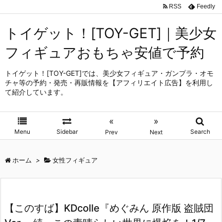
RSS
Feedly
トイゲット！[TOY-GET]｜美少女
フィギュアおもちゃ安値で予約
トイゲット！[TOY-GET]では、美少女フィギュア・ガンプラ・オモ
チャ等の予約・発売・再販情報を【アフィリエイト広告】を利用し
て紹介しています。
«
»
Menu
Sidebar
Search
Prev
Next
ホーム
>
女性フィギュア
【このすば】KDcolle『めぐみん 原作版 盗賊団