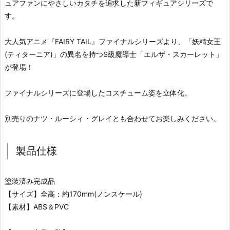
ュアファンにやさしいカタチを追求した新フィギュアシリーズで
す。
大人気アニメ『FAIRY TAIL』ファイナルシリーズより、「妖精女王
(ティターニア)」の異名を持つS級魔導士「エルザ・スカーレット」
が登場！
ファイナルシリーズに登場したコスチューム姿を立体化。
別売りのナツ・ルーシィ・グレイとも合わせてお楽しみください。
製品仕様
塗装済み完成品
【サイズ】全高：約170mm(ノンスケール)
【素材】ABS＆PVC