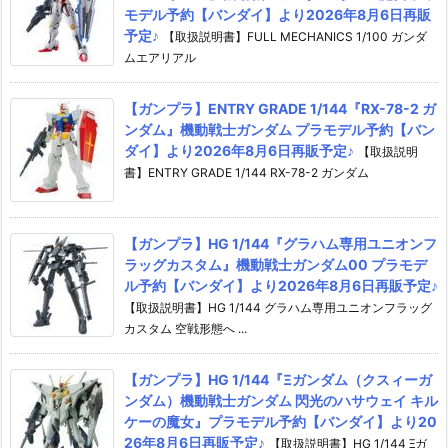
モデル予約【バンダイ】より2026年8月6日再販
予定♪
【取扱説明書】FULL MECHANICS 1/100 ガンダ
ムエアリアル
【ガンプラ】ENTRY GRADE 1/144『RX-78-2 ガ
ンダム』機動戦士ガンダム プラモデル予約【バン
ダイ】より2026年8月6日再販予定♪
【取扱説明
書】ENTRY GRADE 1/144 RX-78-2 ガンダム
【ガンプラ】HG 1/144『グラハム専用ユニオンフ
ラッグカスタム』機動戦士ガンダム00 プラモデ
ル予約【バンダイ】より2026年8月6日再販予定♪
【取扱説明書】HG 1/144 グラハム専用ユニオンフラッグ
カスタム 空戦形態へ ...
【ガンプラ】HG 1/144『Ξガンダム（クスィーガ
ンダム）機動戦士ガンダム 閃光のハサウェイ キル
ケーの魔女』プラモデル予約【バンダイ】より20
26年8月6日再販予定♪
【取扱説明書】HG 1/144 Ξガ