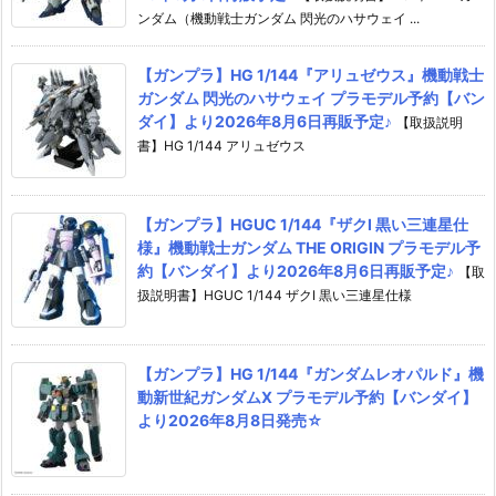
ンダム（機動戦士ガンダム 閃光のハサウェイ ...
【ガンプラ】HG 1/144『アリュゼウス』機動戦士
ガンダム 閃光のハサウェイ プラモデル予約【バン
ダイ】より2026年8月6日再販予定♪
【取扱説明
書】HG 1/144 アリュゼウス
【ガンプラ】HGUC 1/144『ザクI 黒い三連星仕
様』機動戦士ガンダム THE ORIGIN プラモデル予
約【バンダイ】より2026年8月6日再販予定♪
【取
扱説明書】HGUC 1/144 ザクI 黒い三連星仕様
【ガンプラ】HG 1/144『ガンダムレオパルド』機
動新世紀ガンダムX プラモデル予約【バンダイ】
より2026年8月8日発売☆