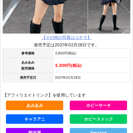
【その他の写真はコチラ】
発売予定は2021年02月28日です。
参考価格
3,900円(税込)
あみあみ
3,300円(税込)
販売価格
発売予定日
2021年02月28日
【アフィリエイトリンク】を使用しています
あみあみ
ホビーサーチ
キャラアニ
ホビーストック
駿河屋
Amazon