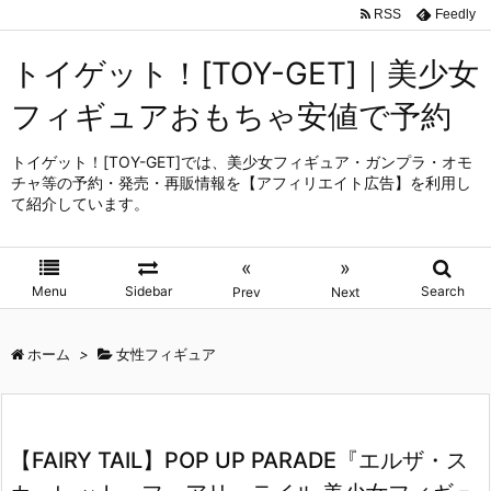
RSS
Feedly
トイゲット！[TOY-GET]｜美少女
フィギュアおもちゃ安値で予約
トイゲット！[TOY-GET]では、美少女フィギュア・ガンプラ・オモ
チャ等の予約・発売・再販情報を【アフィリエイト広告】を利用し
て紹介しています。
«
»
Menu
Sidebar
Search
Prev
Next
ホーム
>
女性フィギュア
【FAIRY TAIL】POP UP PARADE『エルザ・ス