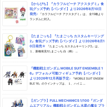
【からぴち】『カラフルピーチ アクスタグミ』食
玩グッズ予約【バンダイ】より2026年8月10日
発売♪
『カラフルピーチ アクスタグミ』は、 全15種より
ランダムに封入。
【たまごっち】『たまごっち カスタムキーリング
2』食玩グッズ予約【バンダイ】より2026年8月1
0日発売☆
『たまごっち カスタムキーリング2』は、
１、新種発見!!たまごっち 白（柄） ...
『機動戦士ガンダム MOBILE SUIT ENSEMBLE 1
6』デフォルメ可動フィギュア予約【バンダイ】
より2026年12月再販予定♪
『MOBILE SUIT ENSEM
BLE 16』のラインナップは、 １、ハイニ ...
【ガンプラ】FULL MECHANICS 1/100『ガンダ
ムエアリアル』機動戦士ガンダム 水星の魔女 プラ