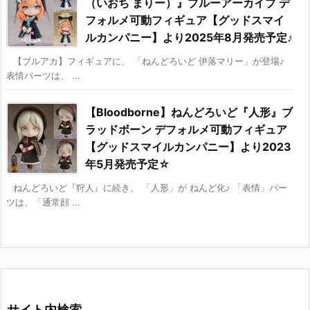
（いおち まりー）』ブルーアーカイブ デ
フォルメ可動フィギュア【グッドスマイ
ルカンパニー】より2025年8月発売予定♪
【ブルアカ】フィギュアに、 「ねんどろいど 伊落マリー」が登場♪
表情パーツは、 ...
【Bloodborne】ねんどろいど『人形』ブ
ラッドボーン デフォルメ可動フィギュア
【グッドスマイルカンパニー】より2023
年5月発売予定☆
ねんどろいど『狩人』に続き、 「人形」が ねんど化♪ 「表情」パー
ツは、「通常顔 ...
サイト内検索