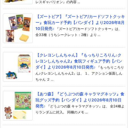
レスギャバリオン』の内容 ...
【ズートピア】『ズートピア/カードソフトクッキ
ー』食玩カード予約【バンダイ】より2026年8月
10日発売♪
『ズートピア/カードソフトクッキー』は、
全33種（うちシークレット：2種）より ...
【クレヨンしんちゃん】『もっちりころりん♪ク
レヨンしんちゃん2』食玩フィギュア予約【バン
ダイ】より2026年8月10日発売♪
『もっちりころり
ん♪クレヨンしんちゃん2』は、 １、アクション仮面しん
ちゃん ２ ...
【あつ森】『どうぶつの森 キャラマグネッツ』食
玩グッズ予約【バンダイ】より2026年8月10日
発売♪
『どうぶつの森 キャラマグネッツ』は、 全24種よ
りランダムに封入。 同梱のメモ ...