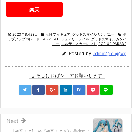
楽天
2020年9月29日
女性フィギュア
,
グッドスマイルカンパニー
ポ
ップアップパレード
,
FAIRY TAIL
,
フェアリーテイル
,
グッドスマイルカンパ
ニー
,
エルザ・スカーレット
,
POP UP PARADE
Posted by
admin@mh@wp
よろしければシェアお願いします
B!
Next
【初音ミク】1/4『初音ミク V3』美少女フ