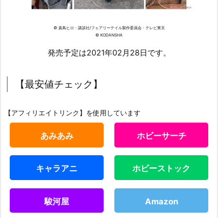
© 真島ヒロ・講談社/フェアリーテイル製作委員会・テレビ東京
© KODANSHA
発売予定は2021年02月28日です。
【最安値チェック】
【アフィリエイトリンク】を使用しています
あみあみ
ホビーサーチ
キャラアニ
ホビーストック
駿河屋
Amazon