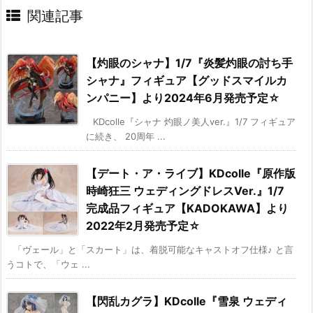
関連記事
【灼眼のシャナ】1/7『炎髪灼眼の討ち手
シャナ』フィギュア【グッドスマイルカ
ンパニー】より2024年6月発売予定☆
KDcolle『シャナ 灼眼ノ美人ver.』1/7 フィギュア
に続き、 20周年 ...
【デート・ア・ライブ】KDcolle『原作版
時崎狂三 ウェディングドレスVer.』1/7
完成品フィギュア【KADOKAWA】より
2022年2月発売予定☆
「ヴェール」と「スカート」は、着脱可能なキャストオフ仕様♪ と言
うコトで、「ウェ ...
【閃乱カグラ】KDcolle『雪泉 ウェディ