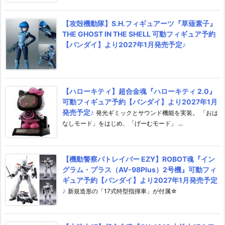
【攻殻機動隊】S.H.フィギュアーツ『草薙素子』
THE GHOST IN THE SHELL 可動フィギュア予約
【バンダイ】より2027年1月発売予定♪
【ハローキティ】超合金魂『ハローキティ 2.0』
可動フィギュア予約【バンダイ】より2027年1月
発売予定♪
発光ギミックとサウンド機能を実装。 「おは
なしモード」をはじめ、「げーむモード」 ...
【機動警察パトレイバー EZY】ROBOT魂『イン
グラム・プラス（AV-98Plus）2号機』可動フィ
ギュア予約【バンダイ】より2027年1月発売予定
♪
新規造形の「17式特型指揮車」が付属☆