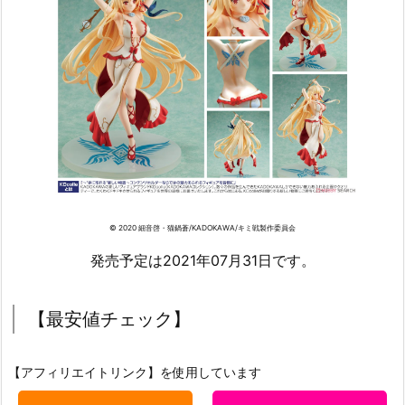
© 2020 細音啓・猫鍋蒼/KADOKAWA/キミ戦製作委員会
発売予定は2021年07月31日です。
【最安値チェック】
【アフィリエイトリンク】を使用しています