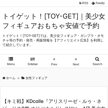
RSS
Feedly
トイゲット！[TOY-GET]｜美少女
フィギュアおもちゃ安値で予約
トイゲット！[TOY-GET]では、美少女フィギュア・ガンプラ・オモ
チャ等の予約・発売・再販情報を【アフィリエイト広告】を利用し
て紹介しています。
«
»
Menu
Sidebar
Search
Prev
Next
ホーム
>
女性フィギュア
【キミ戦】KDcolle『アリスリーゼ・ルゥ・ネ