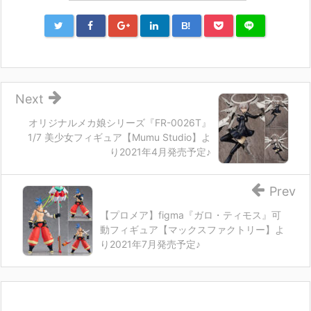
B!
Next
オリジナルメカ娘シリーズ『FR-0026T』
1/7 美少女フィギュア【Mumu Studio】よ
り2021年4月発売予定♪
Prev
【プロメア】figma『ガロ・ティモス』可
動フィギュア【マックスファクトリー】よ
り2021年7月発売予定♪