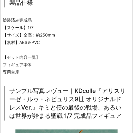
製品仕様
塗装済み完成品
【スケール】1/7
【サイズ】全高：約250mm
【素材】ABS＆PVC
【セット内容一覧】
フィギュア本体
専用台座
サンプル写真レヴュー｜KDcolle『アリスリ
ーゼ・ルゥ・ネビュリス9世 オリジナルド
レスVer.』キミと僕の最後の戦場、あるい
は世界が始まる聖戦 1/7 完成品フィギュア