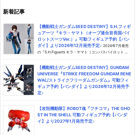
新着記事
【機動戦士ガンダムSEED DESTINY】S.H.フィギ
ュアーツ『キラ・ヤマト（オーブ連合首長国パイ
ロットスーツVer.）』可動フィギュア予約【バン
ダイ】より2026年12月発売予定♪
2024年7月発売
の『S.H.Figuarts キラ・ヤマト（コンパスパイロット ...
【機動戦士ガンダムSEED DESTINY】GUNDAM
UNIVERSE『STRIKE FREEDOM GUNDAM RENE
WAL/ストライクフリーダムガンダム』可動フィ
ギュア予約【バンダイ】より2026年12月発売予
定♪
【攻殻機動隊】ROBOT魂『フチコマ』THE GHO
ST IN THE SHELL 可動フィギュア予約【バンダ
イ】より2027年1月発売予定♪