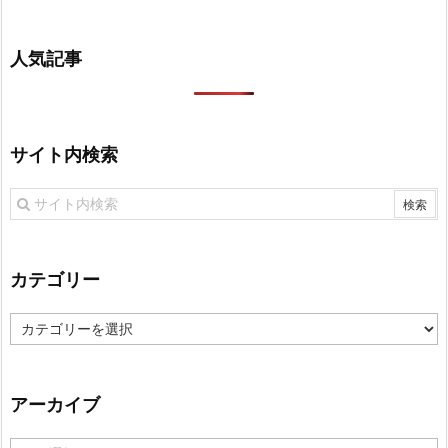
人気記事
サイト内検索
カテゴリー
カ
テ
ゴ
リ
アーカイブ
ー
ア