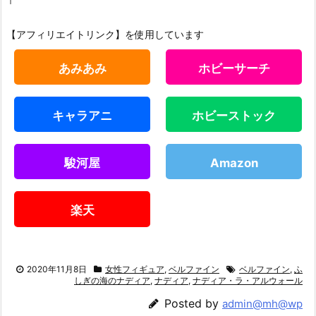
【アフィリエイトリンク】を使用しています
あみあみ
ホビーサーチ
キャラアニ
ホビーストック
駿河屋
Amazon
楽天
2020年11月8日
女性フィギュア
,
ベルファイン
ベルファイン
,
ふ
しぎの海のナディア
,
ナディア
,
ナディア・ラ・アルウォール
Posted by
admin@mh@wp