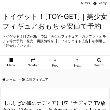
RSS
Feedly
トイゲット！[TOY-GET]｜美少女
フィギュアおもちゃ安値で予約
トイゲット！[TOY-GET]では、美少女フィギュア・ガンプラ・オモ
チャ等の予約・発売・再販情報を【アフィリエイト広告】を利用し
て紹介しています。
«
»
Menu
Sidebar
Search
Prev
Next
ホーム
>
女性フィギュア
【ふしぎの海のナディア】1/7『ナディア TV放