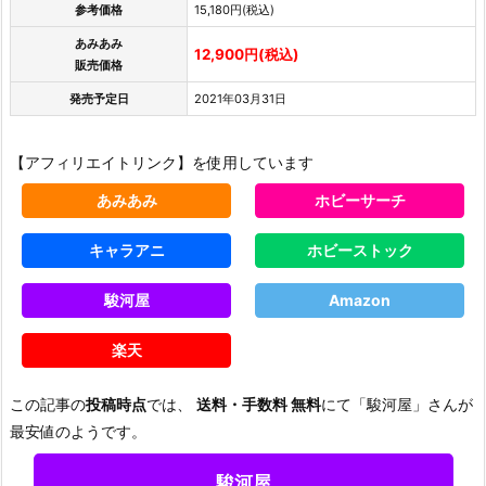
参考価格
15,180円(税込)
あみあみ
12,900円(税込)
販売価格
発売予定日
2021年03月31日
【アフィリエイトリンク】を使用しています
あみあみ
ホビーサーチ
キャラアニ
ホビーストック
駿河屋
Amazon
楽天
この記事の
投稿時点
では、
送料・手数料 無料
にて「駿河屋」さんが
最安値のようです。
駿河屋