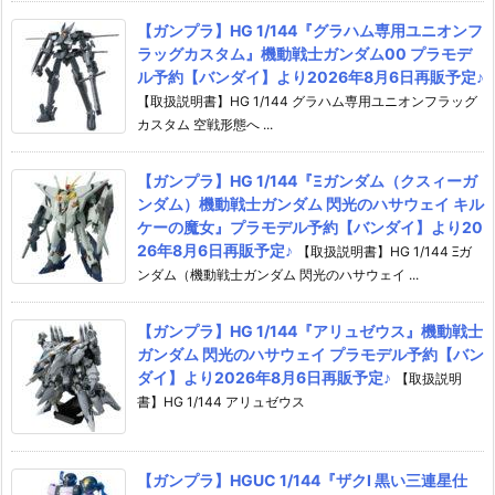
【ガンプラ】HG 1/144『グラハム専用ユニオンフ
ラッグカスタム』機動戦士ガンダム00 プラモデ
ル予約【バンダイ】より2026年8月6日再販予定♪
【取扱説明書】HG 1/144 グラハム専用ユニオンフラッグ
カスタム 空戦形態へ ...
【ガンプラ】HG 1/144『Ξガンダム（クスィーガ
ンダム）機動戦士ガンダム 閃光のハサウェイ キル
ケーの魔女』プラモデル予約【バンダイ】より20
26年8月6日再販予定♪
【取扱説明書】HG 1/144 Ξガ
ンダム（機動戦士ガンダム 閃光のハサウェイ ...
【ガンプラ】HG 1/144『アリュゼウス』機動戦士
ガンダム 閃光のハサウェイ プラモデル予約【バン
ダイ】より2026年8月6日再販予定♪
【取扱説明
書】HG 1/144 アリュゼウス
【ガンプラ】HGUC 1/144『ザクI 黒い三連星仕