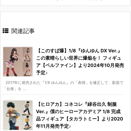
関連記事
【このすば爆】1/8『ゆんゆん DX Ver.』
この素晴らしい世界に爆焔を！ フィギュ
ア【ベルファイン】より2024年10月発売
予定♪
2017年に発売された『1/8 ゆんゆん』の「表情」を修正して、新規で
「台座」を ...
【ヒロアカ】コネコレ『緑谷出久 制服
Ver.』僕のヒーローアカデミア 1/8 完成
品フィギュア【タカラトミー】より2020
年11月発売予定♪