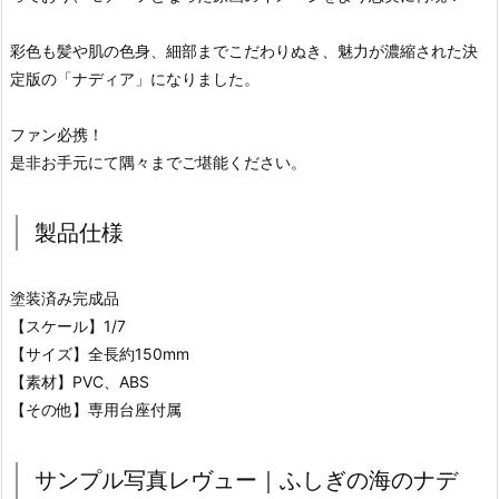
彩色も髪や肌の色身、細部までこだわりぬき、魅力が濃縮された決
定版の「ナディア」になりました。
ファン必携！
是非お手元にて隅々までご堪能ください。
製品仕様
塗装済み完成品
【スケール】1/7
【サイズ】全長約150mm
【素材】PVC、ABS
【その他】専用台座付属
サンプル写真レヴュー｜ふしぎの海のナデ