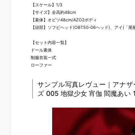
ん』ドール予
音ミクコレク
／まひろ』1/
マロッタ ～
【スケール】1/3
約【タカラト
ション』ドー
6 ドール予約
elcome to S
【サイズ】全高約48cm
ミー】より20
ル予約【タカ
【アゾン】よ
ugar Cup W
26年8月29日
ラトミー】よ
り2027年2月
nderland！
【素体】オビツ48cm/AZO2ボディ
発売♪
り2026年8月
19日発売予定
～』シュガ
【頭部】ソフビヘッド(OBT50-06ヘッド)、アイ(「
29日発売予定
♪
カップス 1/1
♪
ドール予約
【アゾン】
【セット内容一覧】
り2027年1
ドール素体
22日発売予
制服衣装一式
☆
ローファー
サンプル写真レヴュー｜アナザ
ズ 005 地獄少女 宵伽 閻魔あい 