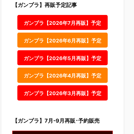
【ガンプラ】再販予定記事
ガンプラ【2026年7月再販】予定
ガンプラ【2026年6月再販】予定
ガンプラ【2026年5月再販】予定
ガンプラ【2026年4月再販】予定
ガンプラ【2026年3月再販】予定
【ガンプラ】7月-9月再販･予約販売