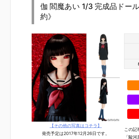
伽 閻魔あい 1/3 完成品ドー
約》
【その他の写真はコチラ】
この記
発売予定は2017年12月26日です。
「駿河