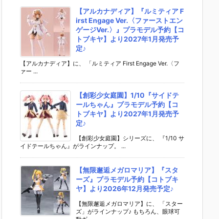
【アルカナディア】『ルミティア F
irst Engage Ver.〈ファーストエン
ゲージVer.〉』プラモデル予約【コ
トブキヤ】より2027年1月発売予
定♪
【アルカナディア】に、 「ルミティア First Engage Ver.〈フ
ァー ...
【創彩少女庭園】1/10『サイドテ
ールちゃん』プラモデル予約【コ
トブキヤ】より2027年1月発売予
定♪
【創彩少女庭園】シリーズに、 『1/10 サ
イドテールちゃん』がラインナップ。 ...
【無限邂逅メガロマリア】『スタ
ーズ』プラモデル予約【コトブキ
ヤ】より2026年12月発売予定♪
【無限邂逅メガロマリア】に、 「スター
ズ」がラインナップ♪ もちろん、眼球可