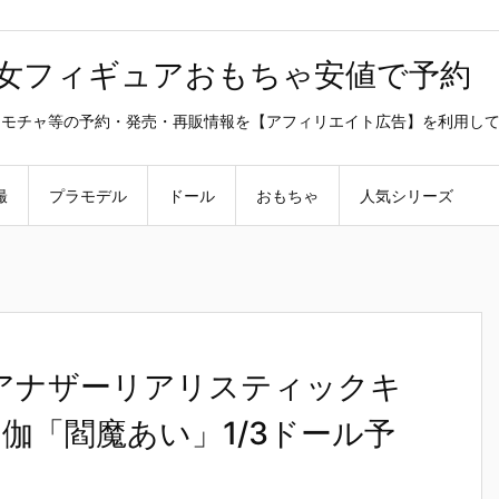
美少女フィギュアおもちゃ安値で予約
ラ・オモチャ等の予約・発売・再販情報を【アフィリエイト広告】を利用し
撮
プラモデル
ドール
おもちゃ
人気シリーズ
アナザーリアリスティックキ
伽「閻魔あい」1/3ドール予