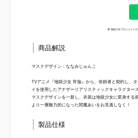
© 地獄少女プロジェクト/三鼎制
商品解説
マスクデザイン：ななみじゅんこ
TVアニメ『地獄少女 宵伽』から、依頼者と契約し、
イを使用したアナザーリアリスティックキャラクター
マスクデザインを一新し、衣装は地獄少女に変身する
より一層魅力的になった閻魔あいをお見逃しなく！
【リカちゃん
【リカちゃん
【ハピネスク
【SugarCu
製品仕様
人形】『初音
人形】ぷちリ
ローバー】
s】ピコニー
ミク リカちゃ
カちゃん『初
『乙女の祈り
モP『マシュ