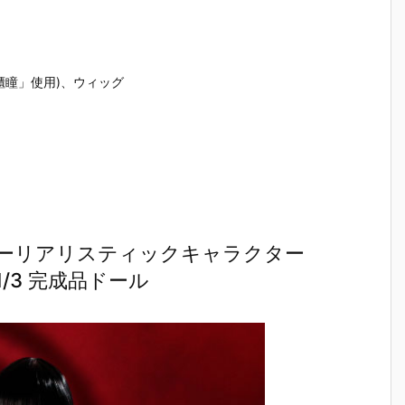
W
る（もちづき
シリーズ『萩
シリーズ『菊
Boo BonB
うる）～Po
原雪歩（はぎ
地 真（きくち
／Swing O
o
p’n SODA M
わら ゆき
まこと）』ア
ENTAL R
AID～』Lumi
ほ）』アイド
イドルマスタ
ANTICA
ー
nous*Street
ルマスター 1/
ー 1/6 ドール
ール予約
尾櫃瞳」使用)、ウィッグ
2
ドール予約
6 ドール予約
予約【アゾ
ゾン】より
【アゾン】よ
【アゾン】よ
ン】より202
26年10月
よ
り2027年1月
り2026年12
6年12月22日
日発売予
月
28日発売予定
月22日発売予
発売予定♪
定
♪
定♪
ーリアリスティックキャラクター
1/3 完成品ドール