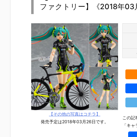
ファクトリー】《2018年0
【その他の写真はコチラ】
この記
発売予定は2018年03月26日です。
「キャ