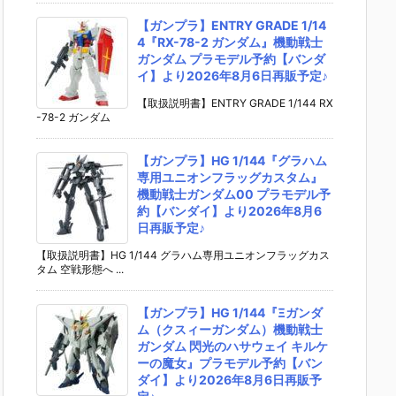
【ガンプラ】ENTRY GRADE 1/14
4『RX-78-2 ガンダム』機動戦士
ガンダム プラモデル予約【バンダ
イ】より2026年8月6日再販予定♪
【取扱説明書】ENTRY GRADE 1/144 RX
-78-2 ガンダム
【ガンプラ】HG 1/144『グラハム
専用ユニオンフラッグカスタム』
機動戦士ガンダム00 プラモデル予
約【バンダイ】より2026年8月6
日再販予定♪
【取扱説明書】HG 1/144 グラハム専用ユニオンフラッグカス
タム 空戦形態へ ...
【ガンプラ】HG 1/144『Ξガンダ
ム（クスィーガンダム）機動戦士
ガンダム 閃光のハサウェイ キルケ
ーの魔女』プラモデル予約【バン
ダイ】より2026年8月6日再販予