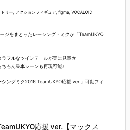
クトリー
,
アクションフィギュア
,
figma
,
VOCALOID
ャージをまとったレーシング・ミクが「TeamUKYO
カラフルなツインテールが実に見事☆
もちろん乗車シーンも再現可能♪
グミク2016 TeamUKYO応援 ver.」可動フィ
TeamUKYO応援 ver.【マックス