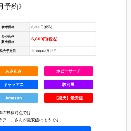
3月予約》
参考価格
8,300円(税込)
あみあみ
6,800円(税込)
販売価格
発売予定日
2018年03月26日
あみあみ
ホビーサーチ
キャラアニ
駿河屋
Amazon
【楽天】最安値
事の投稿時点では、
ラアニ」さんが最安値のようです。