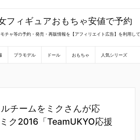
美少女フィギュアおもちゃ安値で予約
ラ・オモチャ等の予約・発売・再販情報を【アフィリエイト広告】を利用し
撮
プラモデル
ドール
おもちゃ
人気シリーズ
クルチームをミクさんが応
ミク2016「TeamUKYO応援