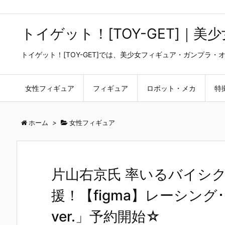
トイゲット！[TOY-GET]｜
トイゲット！[TOY-GET]では、美少女フィギュア・ガンプ
女性フィギュア
フィギュア
ロボット・メカ
特
ホーム
>
女性フィギュア
片山右京氏 率いるバイシ
援！【figma】レーシング･
ver.」予約開始☆