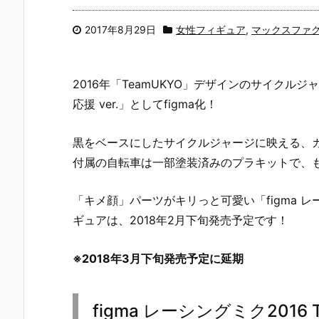
2017年8月29日
女性フィギュア
,
マックスファ
2016年「TeamUKYO」デザインのサイクルジ
応援 ver.」としてfigma化！
黒をベースにしたサイクルジャージに映える、
付属の自転車は一部塗装済みのプラキットで、
「キメ顔」パーツがキリっと可愛い「figma レーシン
ギュアは、2018年2月下旬発売予定です！
※2018年3月下旬発売予定に延期
figma レーシングミク2016 