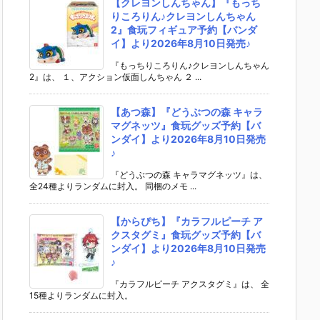
【クレヨンしんちゃん】『もっち
りころりん♪クレヨンしんちゃん
2』食玩フィギュア予約【バンダ
イ】より2026年8月10日発売♪
『もっちりころりん♪クレヨンしんちゃん
2』は、 １、アクション仮面しんちゃん ２ ...
【あつ森】『どうぶつの森 キャラ
マグネッツ』食玩グッズ予約【バ
ンダイ】より2026年8月10日発売
♪
『どうぶつの森 キャラマグネッツ』は、
全24種よりランダムに封入。 同梱のメモ ...
【からぴち】『カラフルピーチ ア
クスタグミ』食玩グッズ予約【バ
ンダイ】より2026年8月10日発売
♪
『カラフルピーチ アクスタグミ』は、 全
15種よりランダムに封入。