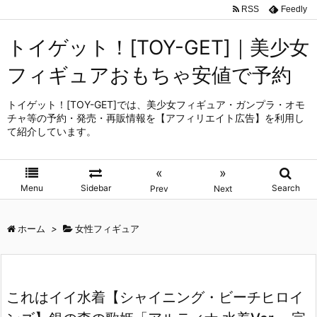
RSS
Feedly
トイゲット！[TOY-GET]｜美少女
フィギュアおもちゃ安値で予約
トイゲット！[TOY-GET]では、美少女フィギュア・ガンプラ・オモ
チャ等の予約・発売・再販情報を【アフィリエイト広告】を利用し
て紹介しています。
«
»
Menu
Sidebar
Search
Prev
Next
ホーム
>
女性フィギュア
これはイイ水着【シャイニング・ビーチヒロイ