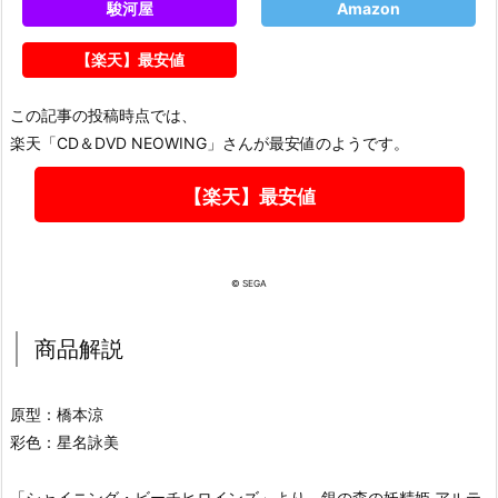
駿河屋
Amazon
【楽天】最安値
この記事の投稿時点では、
楽天「CD＆DVD NEOWING」さんが最安値のようです。
【楽天】最安値
© SEGA
商品解説
原型：橋本涼
彩色：星名詠美
「シャイニング・ビーチヒロインズ」より、銀の森の妖精姫 アルテ