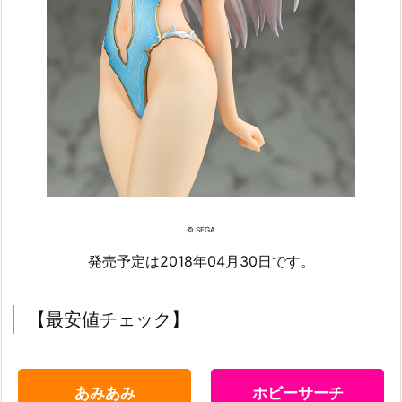
© SEGA
発売予定は2018年04月30日です。
【最安値チェック】
あみあみ
ホビーサーチ