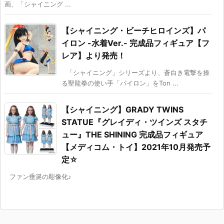
画、「シャイニング ...
【シャイニング・ビーチヒロインズ】パ
イロン -水着Ver.- 完成品フィギュア【フ
レア】より発売！
「シャイニング」シリーズより、蒼白き電撃を操
る聖龍拳の使い手「パイロン」をTon ...
【シャイニング】GRADY TWINS
STATUE『グレイディ・ツインズ スタチ
ュー』THE SHINING 完成品フィギュア
【メディコム・トイ】2021年10月発売予
定☆
ファン垂涎の彫像化♪