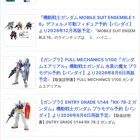
『機動戦士ガンダム MOBILE SUIT ENSEMBLE 1
6』デフォルメ可動フィギュア予約【バンダイ】
より2026年12月再販予定♪
『MOBILE SUIT ENSEM
BLE 16』のラインナップは、 １、ハイニ ...
【ガンプラ】FULL MECHANICS 1/100『ガンダ
ムエアリアル』機動戦士ガンダム 水星の魔女 プラ
モデル予約【バンダイ】より2026年8月6日再販
予定♪
【取扱説明書】FULL MECHANICS 1/100 ガンダ
ムエアリアル
【ガンプラ】ENTRY GRADE 1/144『RX-78-2 ガ
ンダム』機動戦士ガンダム プラモデル予約【バン
ダイ】より2026年8月6日再販予定♪
【取扱説明
書】ENTRY GRADE 1/144 RX-78-2 ガンダム