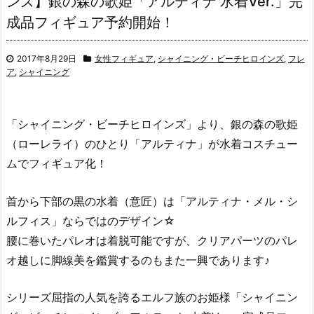
ンズ】銀の森の歌姫「アルティナ 水着Ver.」完
成品フィギュア予約開始！
2017年8月29日
女性フィギュア
,
シャイニング・ビーチヒロインズ
,
フレ
ア
,
シャイニング
「シャイニング・ビーチヒロインズ」より、銀の森の歌姫
（ローレライ）のひとり「アルティナ」が水着コスチュー
ムでフィギュア化！
首から下部の黒の水着（意匠）は「アルティナ・メル・シ
ルフィス」ならではのデザイン☆
腰に巻いたパレオは着脱可能ですが、クリアパーツのパレ
オ越しに脚線美を鑑賞するのもまた一興であります♪
シリーズ屈指の人気を誇るエルフ族のお姫様「シャイニン