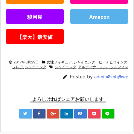
駿河屋
Amazon
【楽天】最安値
2017年8月29日
女性フィギュア
,
シャイニング・ビーチヒロインズ
,
フレア
,
シャイニング
シャイニング
,
アルティナ・メル・シルフィス
Posted by
admin@mh@wp
よろしければシェアお願いします
B!