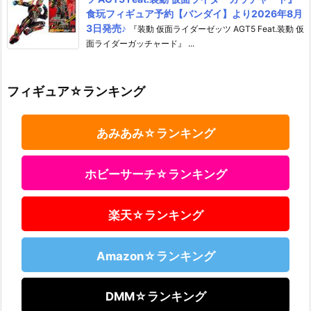
食玩フィギュア予約【バンダイ】より2026年8月
3日発売♪
『装動 仮面ライダーゼッツ AGT5 Feat.装動 仮
面ライダーガッチャード』 ...
フィギュア☆ランキング
あみあみ☆ランキング
ホビーサーチ☆ランキング
楽天☆ランキング
Amazon☆ランキング
DMM☆ランキング