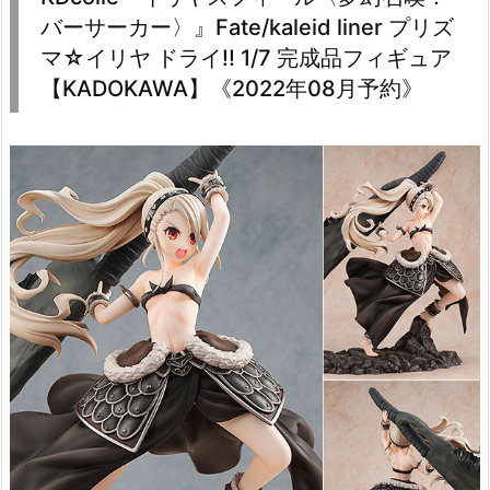
バーサーカー〉』Fate/kaleid liner プリズ
マ☆イリヤ ドライ!! 1/7 完成品フィギュア
【KADOKAWA】《2022年08月予約》