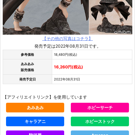
【その他の写真はコチラ】
発売予定は2022年08月31日です。
参考価格
18,480円(税込)
あみあみ
16,260円(税込)
販売価格
発売予定日
2022年08月31日
【アフィリエイトリンク】を使用しています
あみあみ
ホビーサーチ
キャラアニ
ホビーストック