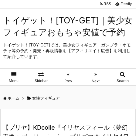
RSS
Feedly
トイゲット！[TOY-GET]｜美少女
フィギュアおもちゃ安値で予約
トイゲット！[TOY-GET]では、美少女フィギュア・ガンプラ・オモ
チャ等の予約・発売・再販情報を【アフィリエイト広告】を利用し
て紹介しています。
«
»
Menu
Sidebar
Search
Prev
Next
ホーム
>
女性フィギュア
【プリヤ】KDcolle『イリヤスフィール〈夢幻