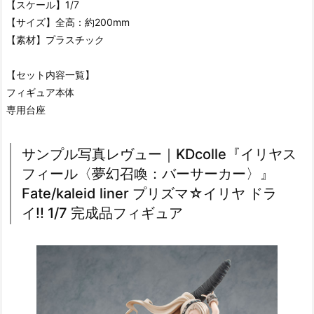
【スケール】1/7
【サイズ】全高：約200mm
【素材】プラスチック
【セット内容一覧】
フィギュア本体
専用台座
サンプル写真レヴュー｜KDcolle『イリヤス
フィール〈夢幻召喚：バーサーカー〉』
Fate/kaleid liner プリズマ☆イリヤ ドラ
イ!! 1/7 完成品フィギュア