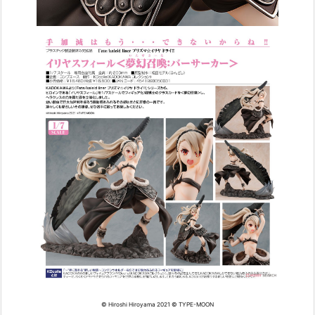
© Hiroshi Hiroyama 2021 © TYPE-MOON