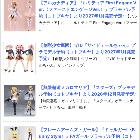
【アルカナディア】『ルミティア First Engage V
er.〈ファーストエンゲージVer.〉』プラモデル予
約【コトブキヤ】より2027年1月発売予定♪
【アル
カナディア】に、 「ルミティア First Engage Ver.〈ファー
...
【創彩少女庭園】1/10『サイドテールちゃん』プ
ラモデル予約【コトブキヤ】より2027年1月発売
予定♪
【創彩少女庭園】シリーズに、 『1/10 サイドテー
ルちゃん』がラインナップ。 ...
【無限邂逅メガロマリア】『スターズ』プラモデ
ル予約【コトブキヤ】より2026年12月発売予定♪
【無限邂逅メガロマリア】に、 「スターズ」がラインナ
ップ♪ もちろん、眼球可動ギ ...
【フレームアームズ・ガール】『ドゥルガーI〈B
unny Style〉』FAガール プラモデル予約【コト