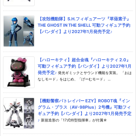
【攻殻機動隊】S.H.フィギュアーツ『草薙素子』
THE GHOST IN THE SHELL 可動フィギュア予約
【バンダイ】より2027年1月発売予定♪
【ハローキティ】超合金魂『ハローキティ 2.0』
可動フィギュア予約【バンダイ】より2027年1月
発売予定♪
発光ギミックとサウンド機能を実装。 「おは
なしモード」をはじめ、「げーむモード」 ...
【機動警察パトレイバー EZY】ROBOT魂『イン
グラム・プラス（AV-98Plus）2号機』可動フィ
ギュア予約【バンダイ】より2027年1月発売予定
♪
新規造形の「17式特型指揮車」が付属☆