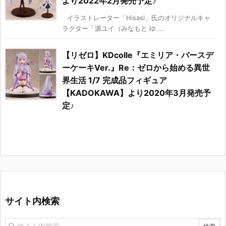
より2022年2月発売予定♪
イラストレーター「Hisasi」氏のオリジナルキャ
ラクター「源ユイ（みなもと ゆ ...
【リゼロ】KDcolle『エミリア・バースデ
ーケーキVer.』Re：ゼロから始める異世
界生活 1/7 完成品フィギュア
【KADOKAWA】より2020年3月発売予
定♪
サイト内検索