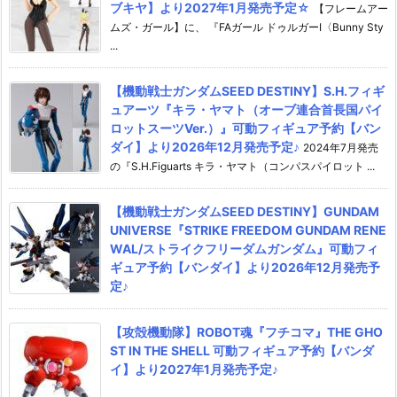
ブキヤ】より2027年1月発売予定☆
【フレームアー
ムズ・ガール】に、 『FAガール ドゥルガーI〈Bunny Sty
...
【機動戦士ガンダムSEED DESTINY】S.H.フィギ
ュアーツ『キラ・ヤマト（オーブ連合首長国パイ
ロットスーツVer.）』可動フィギュア予約【バン
ダイ】より2026年12月発売予定♪
2024年7月発売
の『S.H.Figuarts キラ・ヤマト（コンパスパイロット ...
【機動戦士ガンダムSEED DESTINY】GUNDAM
UNIVERSE『STRIKE FREEDOM GUNDAM RENE
WAL/ストライクフリーダムガンダム』可動フィ
ギュア予約【バンダイ】より2026年12月発売予
定♪
【攻殻機動隊】ROBOT魂『フチコマ』THE GHO
ST IN THE SHELL 可動フィギュア予約【バンダ
イ】より2027年1月発売予定♪