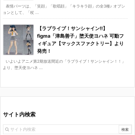
表情パーツは、「笑顔」「歌唱顔」「キラキラ顔」の全3種♪ オプシ
ョンとして、「杖 ...
【ラブライブ！サンシャイン!!】
figma「津島善子」堕天使ヨハネ 可動フ
ィギュア【マックスファクトリー】より
発売！
いよいよアニメ第2期放送間近の「ラブライブ！サンシャイン！！」
より、堕天使ヨハネ ...
サイト内検索