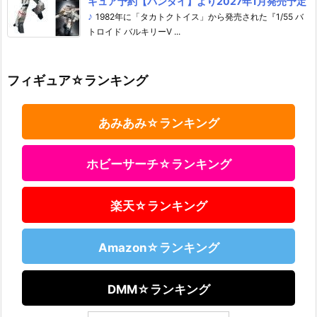
ギュア予約【バンダイ】より2027年1月発売予定
♪
1982年に「タカトクトイス」から発売された『1/55 バ
トロイド バルキリーV ...
フィギュア☆ランキング
あみあみ☆ランキング
ホビーサーチ☆ランキング
楽天☆ランキング
Amazon☆ランキング
DMM☆ランキング