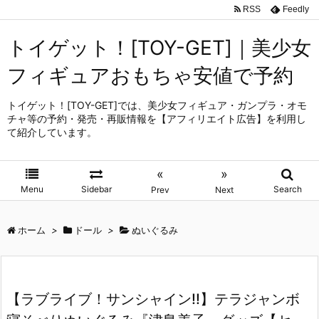
RSS
Feedly
トイゲット！[TOY-GET]｜美少女
フィギュアおもちゃ安値で予約
トイゲット！[TOY-GET]では、美少女フィギュア・ガンプラ・オモ
チャ等の予約・発売・再販情報を【アフィリエイト広告】を利用し
て紹介しています。
«
»
Menu
Sidebar
Search
Prev
Next
ホーム
>
ドール
>
ぬいぐるみ
【ラブライブ！サンシャイン!!】テラジャンボ