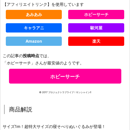
【アフィリエイトリンク】を使用しています
あみあみ
ホビーサーチ
キャラアニ
駿河屋
Amazon
楽天
この記事の
投稿時点
では、
「ホビーサーチ」さんが最安値のようです。
ホビーサーチ
© 2017 プロジェクトラブライブ！サンシャイン!!
商品解説
サイズ1m！超特大サイズの寝そべりぬいぐるみが登場！