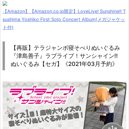
【Amazon】【Amazon.co.jp限定】LoveLive! Sunshine!! T
sushima Yoshiko First Solo Concert Album(メガジャケッ
ト付)
【再販】テラジャンボ寝そべりぬいぐるみ
『津島善子』ラブライブ！サンシャイン!!
ぬいぐるみ【セガ】《2021年03月予約》