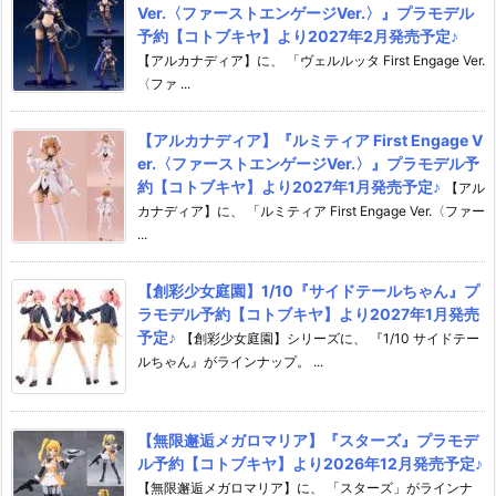
Ver.〈ファーストエンゲージVer.〉』プラモデル
予約【コトブキヤ】より2027年2月発売予定♪
【アルカナディア】に、 「ヴェルルッタ First Engage Ver.
〈ファ ...
【アルカナディア】『ルミティア First Engage V
er.〈ファーストエンゲージVer.〉』プラモデル予
約【コトブキヤ】より2027年1月発売予定♪
【アル
カナディア】に、 「ルミティア First Engage Ver.〈ファー
...
【創彩少女庭園】1/10『サイドテールちゃん』プ
ラモデル予約【コトブキヤ】より2027年1月発売
予定♪
【創彩少女庭園】シリーズに、 『1/10 サイドテー
ルちゃん』がラインナップ。 ...
【無限邂逅メガロマリア】『スターズ』プラモデ
ル予約【コトブキヤ】より2026年12月発売予定♪
【無限邂逅メガロマリア】に、 「スターズ」がラインナ