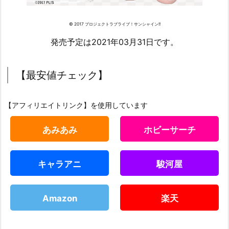
© 2017 プロジェクトラブライブ！サンシャイン!!
発売予定は2021年03月31日です。
【最安値チェック】
【アフィリエイトリンク】を使用しています
あみあみ
ホビーサーチ
キャラアニ
駿河屋
Amazon
楽天