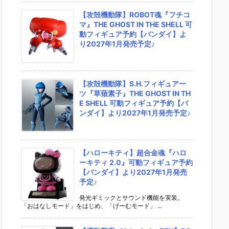
【攻殻機動隊】ROBOT魂『フチコ
マ』THE GHOST IN THE SHELL 可
動フィギュア予約【バンダイ】よ
り2027年1月発売予定♪
【攻殻機動隊】S.H.フィギュアー
ツ『草薙素子』THE GHOST IN TH
E SHELL 可動フィギュア予約【バ
ンダイ】より2027年1月発売予定♪
【ハローキティ】超合金魂『ハロ
ーキティ 2.0』可動フィギュア予約
【バンダイ】より2027年1月発売
予定♪
発光ギミックとサウンド機能を実装。
「おはなしモード」をはじめ、「げーむモード」 ...