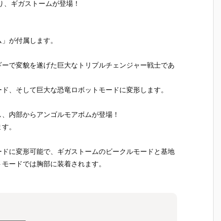
り、ギガストームが登場！
ム」が付属します。
ギーで変貌を遂げた巨大なトリプルチェンジャー戦士であ
ード、そして巨大な恐竜ロボットモードに変形します。
し、内部からアンゴルモアボムが登場！
ます。
ードに変形可能で、ギガストームのビークルモードと基地
トモードでは胸部に装着されます。