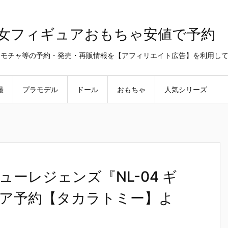
美少女フィギュアおもちゃ安値で予約
ラ・オモチャ等の予約・発売・再販情報を【アフィリエイト広告】を利用し
撮
プラモデル
ドール
おもちゃ
人気シリーズ
ーレジェンズ『NL-04 ギ
ア予約【タカラトミー】よ