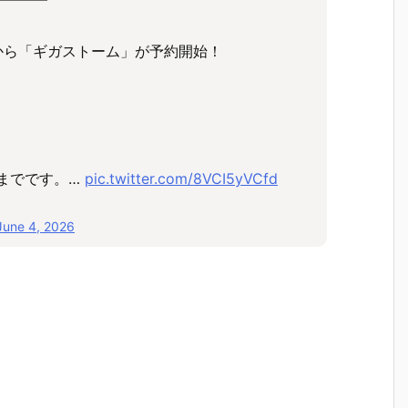
━━━━
から「ギガストーム」が予約開始！
)までです。…
pic.twitter.com/8VCI5yVCfd
June 4, 2026