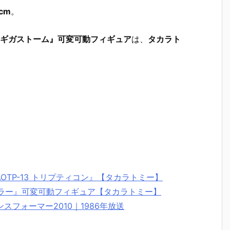
cm
。
4 ギガストーム』可変可動フィギュア
は、
タカラト
OTP-13 トリプティコン』【タカラトミー】
ナザウラー』可変可動フィギュア【タカラトミー】
スフォーマー2010｜1986年放送