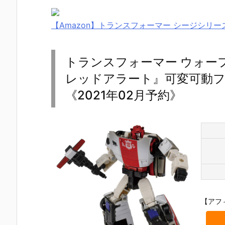
【Amazon】トランスフォーマー シージシリーズ
トランスフォーマー ウォーフ
レッドアラート』可変可動
《2021年02月予約》
【アフ