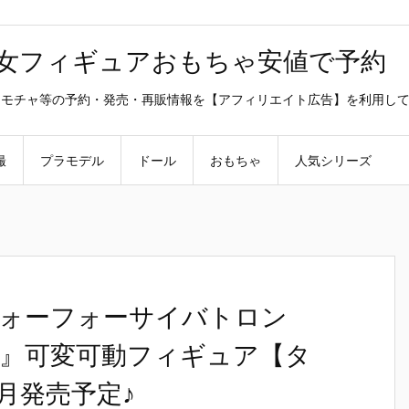
美少女フィギュアおもちゃ安値で予約
ラ・オモチャ等の予約・発売・再販情報を【アフィリエイト広告】を利用し
撮
プラモデル
ドール
おもちゃ
人気シリーズ
ォーフォーサイバトロン
ート』可変可動フィギュア【タ
月発売予定♪