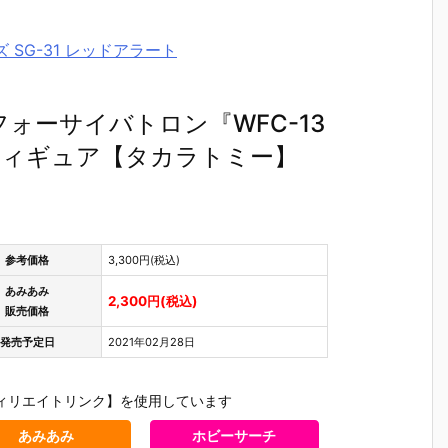
 SG-31 レッドアラート
ォーサイバトロン『WFC-13
フィギュア【タカラトミー】
参考価格
3,300円(税込)
あみあみ
2,300円(税込)
販売価格
発売予定日
2021年02月28日
ィリエイトリンク】を使用しています
あみあみ
ホビーサーチ