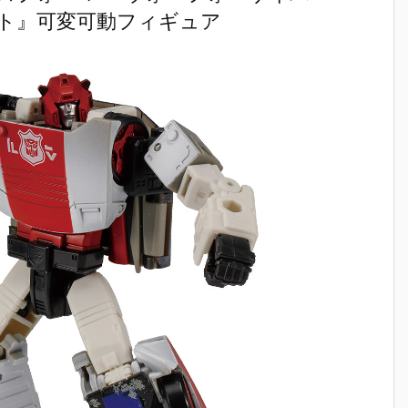
ート』可変可動フィギュア