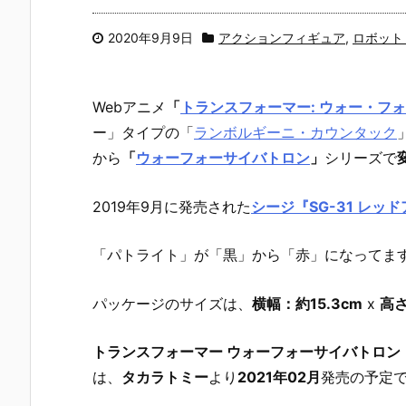
2020年9月9日
アクションフィギュア
,
ロボット
Webアニメ
「
トランスフォーマー: ウォー・フ
ー」タイプの「
ランボルギーニ・カウンタック
から
「
ウォーフォーサイバトロン
」
シリーズで
2019年9月に発売された
シージ『SG-31 レッ
「パトライト」が「黒」から「赤」になってます
パッケージのサイズは、
横幅：約15.3cm
x
高さ
トランスフォーマー ウォーフォーサイバトロン『
は、
タカラトミー
より
2021年02月
発売の予定で