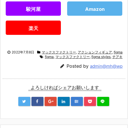
駿河屋
Amazon
楽天
2022年7月8日
マックスファクトリー
,
アクションフィギュア
,
figma
figma
,
マックスファクトリー
,
figma styles
,
チアキ
Posted by
admin@mh@wp
よろしければシェアお願いします
B!