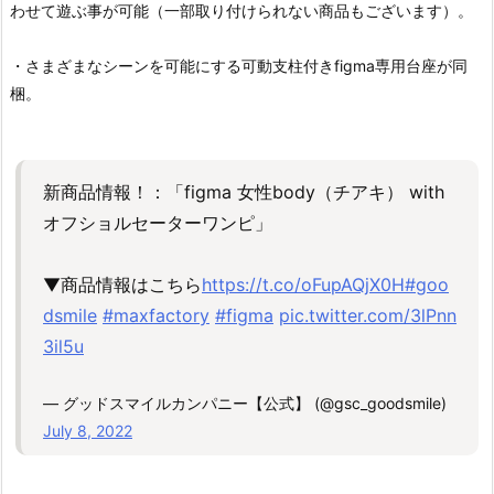
わせて遊ぶ事が可能（一部取り付けられない商品もございます）。
・さまざまなシーンを可能にする可動支柱付きfigma専用台座が同
梱。
新商品情報！：「figma 女性body（チアキ） with
オフショルセーターワンピ」
▼商品情報はこちら
https://t.co/oFupAQjX0H
#goo
dsmile
#maxfactory
#figma
pic.twitter.com/3lPnn
3il5u
— グッドスマイルカンパニー【公式】 (@gsc_goodsmile)
July 8, 2022