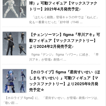
球）』可動フィギュア【マックスファク
トリー】2021年4月発売予定♪
「はたらく細胞」登場キャラの中では「ねんど」
化も一番乗りだった「好中球（1146 ...
【チェンソーマン】figma『早川アキ』可
動フィギュア【マックスファクトリー】
より2024年2月発売予定♪
figma『デンジ』 figma『パワー』に続き、 「早
川アキ」が登場♪ 表情パ ...
【ホロライブ】figma『星街すいせい（ほ
しまち すいせい）』可動フィギュア【マ
ックスファクトリー】より2025年9月発
売予定☆
【ホロライブ figma】に、 「星街すいせい」が登場♪ 表情パーツは、
「歌い顔 ...