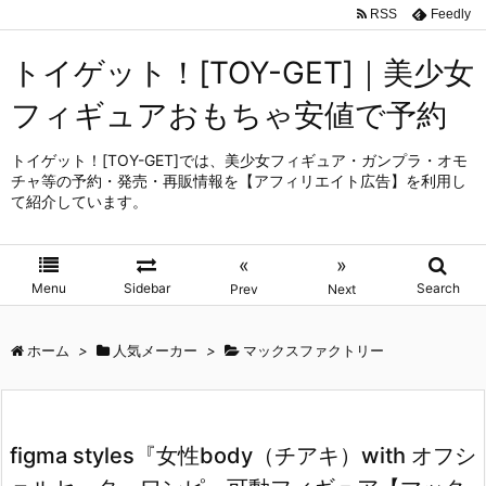
RSS
Feedly
トイゲット！[TOY-GET]｜美少女
フィギュアおもちゃ安値で予約
トイゲット！[TOY-GET]では、美少女フィギュア・ガンプラ・オモ
チャ等の予約・発売・再販情報を【アフィリエイト広告】を利用し
て紹介しています。
«
»
Menu
Sidebar
Search
Prev
Next
ホーム
>
人気メーカー
>
マックスファクトリー
figma styles『女性body（チアキ）with オフシ