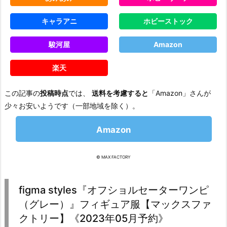
キャラアニ
ホビーストック
駿河屋
Amazon
楽天
この記事の
投稿時点
では、
送料を考慮すると
「Amazon」さんが
少々お安いようです（一部地域を除く）。
Amazon
© MAX FACTORY
figma styles『オフショルセーターワンピ
（グレー）』フィギュア服【マックスファ
クトリー】《2023年05月予約》