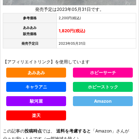
発売予定は2023年05月31日です。
参考価格
2,200円(税込)
あみあみ
1,820円(税込)
販売価格
発売予定日
2023年05月31日
【アフィリエイトリンク】を使用しています
あみあみ
ホビーサーチ
キャラアニ
ホビーストック
駿河屋
Amazon
楽天
この記事の
投稿時点
では、
送料を考慮すると
「Amazon」さんが
少々お安いようです（一部地域を除く）。