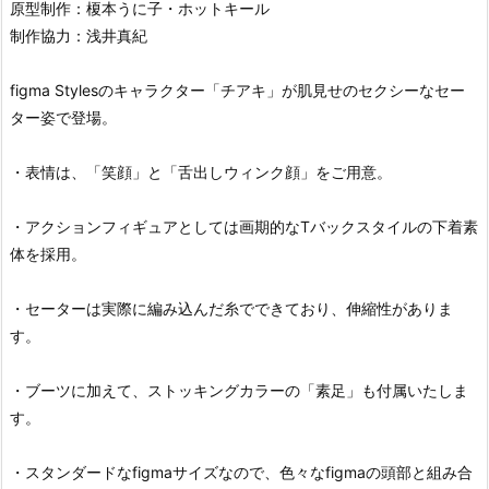
原型制作：榎本うに子・ホットキール
制作協力：浅井真紀
figma Stylesのキャラクター「チアキ」が肌見せのセクシーなセー
ター姿で登場。
・表情は、「笑顔」と「舌出しウィンク顔」をご用意。
・アクションフィギュアとしては画期的なTバックスタイルの下着素
体を採用。
・セーターは実際に編み込んだ糸でできており、伸縮性がありま
す。
・ブーツに加えて、ストッキングカラーの「素足」も付属いたしま
す。
・スタンダードなfigmaサイズなので、色々なfigmaの頭部と組み合