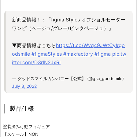
新商品情報！：「figma Styles オフショルセーター
ワンピ（ベージュ/グレー/ピンクベージュ）」
▼商品情報はこちら
https://t.co/Wvq49JWtCy
#go
odsmile
#figmaStyles
#maxfactory
#figma
pic.tw
itter.com/D3rlN2JxRI
— グッドスマイルカンパニー【公式】 (@gsc_goodsmile)
July 8, 2022
製品仕様
塗装済み可動フィギュア
【スケール】NON