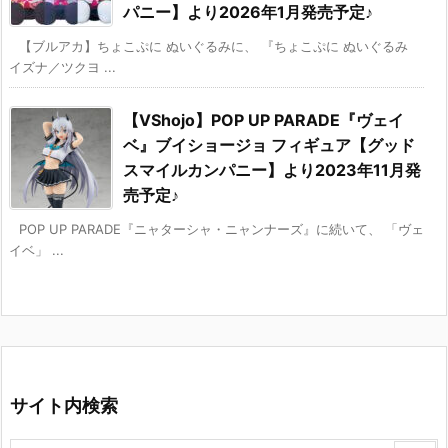
パニー】より2026年1月発売予定♪
【ブルアカ】ちょこぷに ぬいぐるみに、 『ちょこぷに ぬいぐるみ
イズナ／ツクヨ ...
【VShojo】POP UP PARADE『ヴェイ
ベ』ブイショージョ フィギュア【グッド
スマイルカンパニー】より2023年11月発
売予定♪
POP UP PARADE『ニャターシャ・ニャンナーズ』に続いて、 「ヴェ
イベ」 ...
サイト内検索