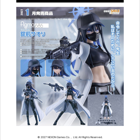
© 2027 NEXON Games Co.， Ltd. All Rights Reserved.