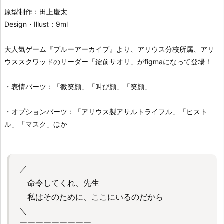
原型制作：田上慶太
Design・Illust：9ml
大人気ゲーム『ブルーアーカイブ』より、アリウス分校所属、アリ
ウススクワッドのリーダー「錠前サオリ」がfigmaになって登場！
・表情パーツ：「微笑顔」「叫び顔」「笑顔」
・オプションパーツ：「アリウス製アサルトライフル」「ピスト
ル」「マスク」ほか
／
命令してくれ、先生
私はそのために、ここにいるのだから
＼