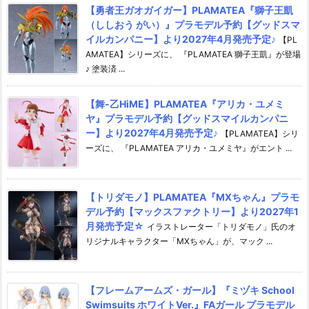
【勇者王ガオガイガー】PLAMATEA『獅子王凱
（ししおう がい）』プラモデル予約【グッドスマ
イルカンパニー】より2027年4月発売予定♪
【PL
AMATEA】シリーズに、 『PLAMATEA 獅子王凱』が登場
♪ 塗装済 ...
【舞-乙HiME】PLAMATEA『アリカ・ユメミ
ヤ』プラモデル予約【グッドスマイルカンパニ
ー】より2027年4月発売予定♪
【PLAMATEA】シリ
ーズに、 『PLAMATEA アリカ・ユメミヤ』がエント ...
【トリダモノ】PLAMATEA『MXちゃん』プラモ
デル予約【マックスファクトリー】より2027年1
月発売予定☆
イラストレーター「トリダモノ」氏のオ
リジナルキャラクター「MXちゃん」が、マック ...
【フレームアームズ・ガール】『ミヅキ School
Swimsuits ホワイトVer.』FAガール プラモデル