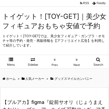
RSS
Feedly
トイゲット！[TOY-GET]｜美少女
フィギュアおもちゃ安値で予約
トイゲット！[TOY-GET]では、美少女フィギュア・ガンプラ・オモ
チャ等の予約・発売・再販情報を【アフィリエイト広告】を利用し
て紹介しています。
«
»
Menu
Sidebar
Search
Prev
Next
ホーム
>
人気メーカー
>
グッドスマイルカンパニー
【ブルアカ】figma『錠前サオリ（じょうまえ