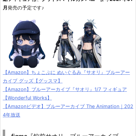
月
発売の予定です♪
【Amazon】ちょこぷに ぬいぐるみ『サオリ』ブルーアー
カイブ グッズ【グッスマ】
【Amazon】ブルーアーカイブ『サオリ』1/7 フィギュア
【Wonderful Works】
【Amazonビデオ】ブルーアーカイブ The Animation｜202
4年放送