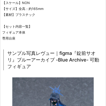
【スケール】NON
【サイズ】全高：約165mm
【素材】プラスチック
【セット内容一覧】
フィギュア本体
専用台座
サンプル写真レヴュー｜figma『錠前サオ
リ』ブルーアーカイブ -Blue Archive- 可動
フィギュア