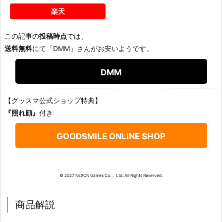
楽天
この記事の
投稿時点
では、
送料無料
にて「DMM」さんがお安いようです。
DMM
【グッスマ公式ショップ特典】
『照れ顔』
付き
GOODSMILE ONLINE SHOP
© 2027 NEXON Games Co.， Ltd. All Rights Reserved.
商品解説