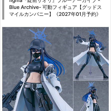
figma『錠前サオリ』ブルーアーカイブ -
Blue Archive- 可動フィギュア【グッドス
マイルカンパニー】《2027年01月予約》