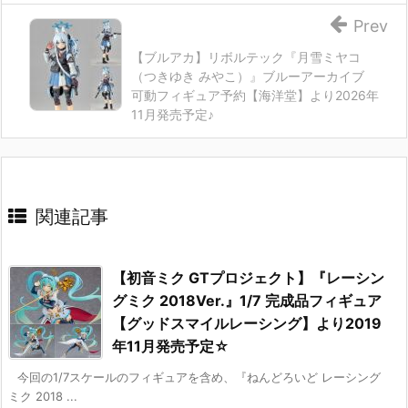
Prev
【ブルアカ】リボルテック『月雪ミヤコ
（つきゆき みやこ）』ブルーアーカイブ
可動フィギュア予約【海洋堂】より2026年
11月発売予定♪
関連記事
【初音ミク GTプロジェクト】『レーシン
グミク 2018Ver.』1/7 完成品フィギュア
【グッドスマイルレーシング】より2019
年11月発売予定☆
今回の1/7スケールのフィギュアを含め、『ねんどろいど レーシング
ミク 2018 ...