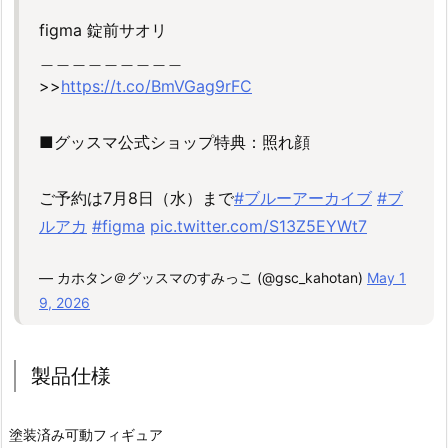
￣￣￣￣￣￣￣￣￣
figma 錠前サオリ
＿＿＿＿＿＿＿＿＿
>>
https://t.co/BmVGag9rFC
■グッスマ公式ショップ特典：照れ顔
ご予約は7月8日（水）まで
#ブルーアーカイブ
#ブ
ルアカ
#figma
pic.twitter.com/S13Z5EYWt7
— カホタン＠グッスマのすみっこ (@gsc_kahotan)
May 1
9, 2026
製品仕様
塗装済み可動フィギュア