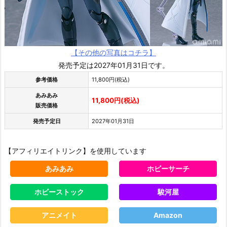
【その他の写真はコチラ】
発売予定は2027年01月31日です。
参考価格
11,800円(税込)
あみあみ
11,800円(税込)
販売価格
発売予定日
2027年01月31日
【アフィリエイトリンク】を使用しています
あみあみ
ホビーサーチ
ホビーストック
駿河屋
アニメイト
Amazon