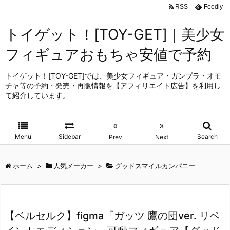
RSS
Feedly
トイゲット！[TOY-GET]｜美少女
フィギュアおもちゃ安値で予約
トイゲット！[TOY-GET]では、美少女フィギュア・ガンプラ・オモ
チャ等の予約・発売・再販情報を【アフィリエイト広告】を利用し
て紹介しています。
«
»
Menu
Sidebar
Search
Prev
Next
ホーム
>
人気メーカー
>
グッドスマイルカンパニー
【ベルセルク】figma『ガッツ 鷹の団ver. リペ