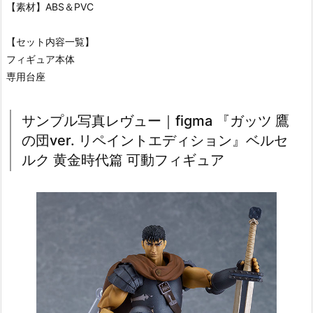
【素材】ABS＆PVC
【セット内容一覧】
フィギュア本体
専用台座
サンプル写真レヴュー｜figma 『ガッツ 鷹
の団ver. リペイントエディション』ベルセ
ルク 黄金時代篇 可動フィギュア