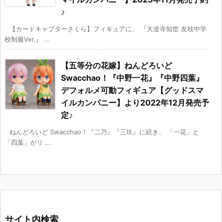
♪
【カードキャプターさくら】フィギュアに、 『大道寺知世 友枝中学
校制服Ver.』 ...
【五等分の花嫁】ねんどろいど
Swacchao！『中野一花』『中野四葉』
デフォルメ可動フィギュア【グッドスマ
イルカンパニー】より2022年12月発売予
定♪
ねんどろいど Swacchao！『二乃』『三玖』に続き、 「一花」と
「四葉」がリ ...
サイト内検索