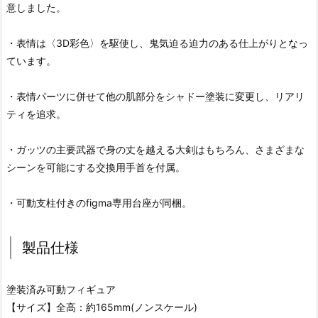
意しました。
・表情は〈3D彩色〉を駆使し、鬼気迫る迫力のある仕上がりとなっ
ています。
・表情パーツに併せて他の肌部分をシャドー塗装に変更し、リアリ
ティを追求。
・ガッツの主要武器で身の丈を越える大剣はもちろん、さまざまな
シーンを可能にする交換用手首を付属。
・可動支柱付きのfigma専用台座が同梱。
製品仕様
塗装済み可動フィギュア
【サイズ】全高：約165mm(ノンスケール)