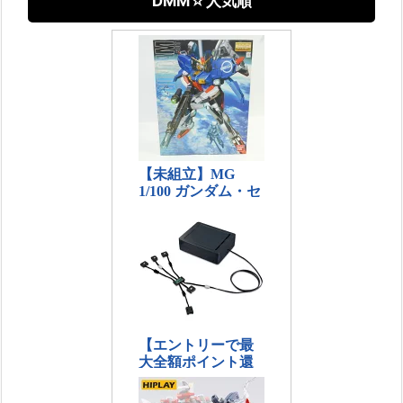
DMM☆人気順