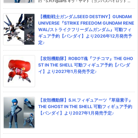
の『S.H.Figuarts キラ・ヤマト（コンパスパイロット ...
【機動戦士ガンダムSEED DESTINY】GUNDAM
UNIVERSE『STRIKE FREEDOM GUNDAM RENE
WAL/ストライクフリーダムガンダム』可動フィ
ギュア予約【バンダイ】より2026年12月発売予
定♪
【攻殻機動隊】ROBOT魂『フチコマ』THE GHO
ST IN THE SHELL 可動フィギュア予約【バンダ
イ】より2027年1月発売予定♪
【攻殻機動隊】S.H.フィギュアーツ『草薙素子』
THE GHOST IN THE SHELL 可動フィギュア予約
【バンダイ】より2027年1月発売予定♪