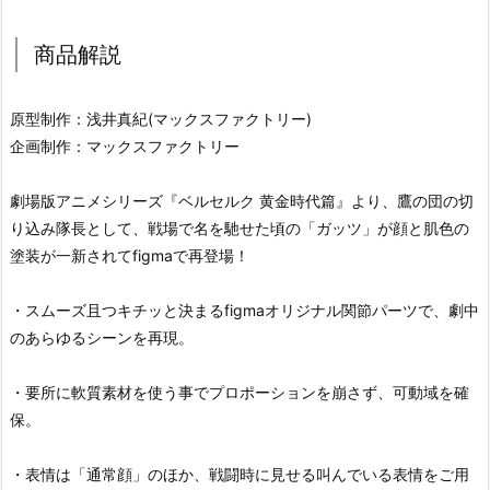
商品解説
原型制作：浅井真紀(マックスファクトリー)
企画制作：マックスファクトリー
劇場版アニメシリーズ『ベルセルク 黄金時代篇』より、鷹の団の切
り込み隊長として、戦場で名を馳せた頃の「ガッツ」が顔と肌色の
塗装が一新されてfigmaで再登場！
・スムーズ且つキチッと決まるfigmaオリジナル関節パーツで、劇中
のあらゆるシーンを再現。
・要所に軟質素材を使う事でプロポーションを崩さず、可動域を確
保。
・表情は「通常顔」のほか、戦闘時に見せる叫んでいる表情をご用