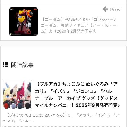
Prev
【ゴーダム】POSE+メタル『ゴワッパー5
ゴーダム』可動フィギュア【アートストー
ム】より2020年2月発売予定☆
関連記事
【ブルアカ】ちょこぷに ぬいぐるみ『ア
カリ』『イズミ』『ジュンコ』『ハル
ナ』ブルーアーカイブ グッズ【グッドス
マイルカンパニー】2025年9月発売予定♪
【ブルアカ ちょこぷに ぬいぐるみ】に、 『アカリ』『イズミ』『ジ
ュンコ』『ハル ...