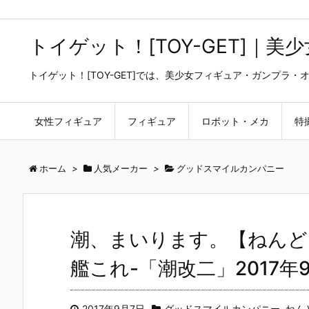
トイゲット！[TOY-GET]｜
トイゲット！[TOY-GET]では、美少女フィギュア・ガンプ
女性フィギュア
フィギュア
ロボット・メカ
特
ホーム
>
人気メーカー
>
グッドスマイルカンパニー
潮、まいります。【ねんど
艦これ-「潮改二」2017年
2017年9月7日
グッドスマイルカンパニー
,
ねん