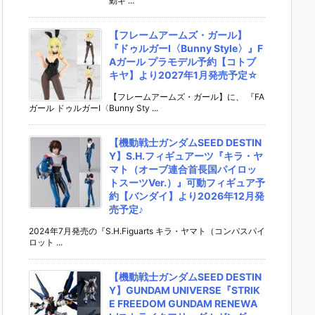
動ギ ...
【フレームアームズ・ガール】
『ドゥルガーI〈Bunny Style〉』F
Aガール プラモデル予約【コトブ
キヤ】より2027年1月発売予定☆
【フレームアームズ・ガール】に、 『FA
ガール ドゥルガーI〈Bunny Sty ...
【機動戦士ガンダムSEED DESTIN
Y】S.H.フィギュアーツ『キラ・ヤ
マト（オーブ連合首長国パイロッ
トスーツVer.）』可動フィギュア予
約【バンダイ】より2026年12月発
売予定♪
2024年7月発売の『S.H.Figuarts キラ・ヤマト（コンパスパイ
ロット ...
【機動戦士ガンダムSEED DESTIN
Y】GUNDAM UNIVERSE『STRIK
E FREEDOM GUNDAM RENEWA