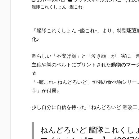
艦隊これくしょん -艦これ-
「艦隊これくしょん -艦これ-」より、特型駆
化♪
潮らしい「不安げ顔」と「泣き顔」が、実に「
主砲や脚のベルトにプリントされた動物のマー
☆
「-艦これ- ねんどろいど」恒例の食べ物シリ
芋」が付属♪
少し自分に自信を持った「ねんどろいど 潮改二」
ねんどろいど 艦隊これくしょ