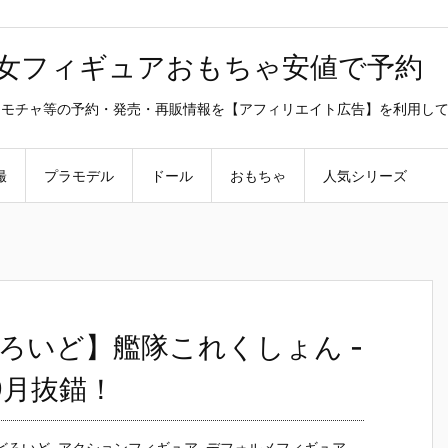
美少女フィギュアおもちゃ安値で予約
ラ・オモチャ等の予約・発売・再販情報を【アフィリエイト広告】を利用し
撮
プラモデル
ドール
おもちゃ
人気シリーズ
ろいど】艦隊これくしょん -
9月抜錨！
どろいど
,
アクションフィギュア
,
デフォルメフィギュア
,