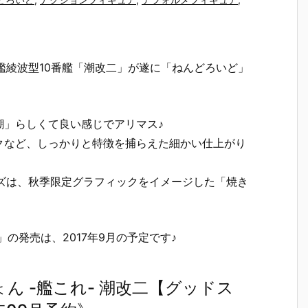
逐艦綾波型10番艦「潮改二」が遂に「ねんどろいど」
潮」らしくて良い感じでアリマス♪
クなど、しっかりと特徴を捕らえた細かい仕上がり
ーズは、秋季限定グラフィックをイメージした「焼き
の発売は、2017年9月の予定です♪
ん -艦これ- 潮改二【グッドス