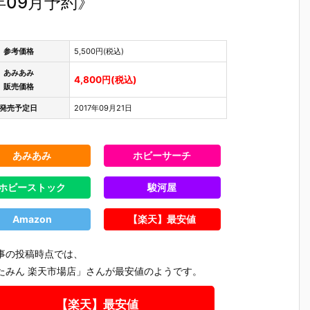
年09月予約》
参考価格
5,500円(税込)
あみあみ
4,800円(税込)
販売価格
発売予定日
2017年09月21日
あみあみ
ホビーサーチ
ホビーストック
駿河屋
Amazon
【楽天】最安値
事の投稿時点では、
たみん 楽天市場店」さんが最安値のようです。
【楽天】最安値