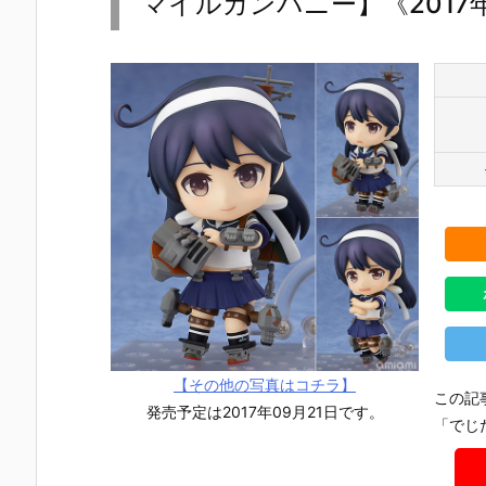
マイルカンパニー】《2017
【その他の写真はコチラ】
この記
発売予定は2017年09月21日です。
「でじ