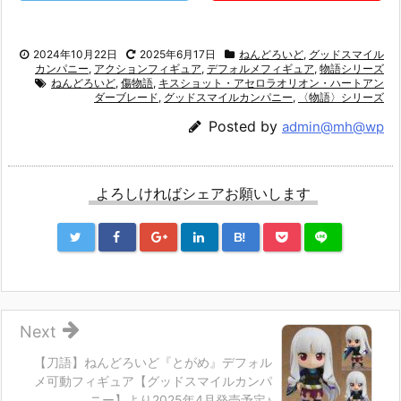
2024年10月22日
2025年6月17日
ねんどろいど
,
グッドスマイル
カンパニー
,
アクションフィギュア
,
デフォルメフィギュア
,
物語シリーズ
ねんどろいど
,
傷物語
,
キスショット・アセロラオリオン・ハートアン
ダーブレード
,
グッドスマイルカンパニー
,
〈物語〉シリーズ
Posted by
admin@mh@wp
よろしければシェアお願いします
B!
Next
【刀語】ねんどろいど『とがめ』デフォル
メ可動フィギュア【グッドスマイルカンパ
ニー】より2025年4月発売予定♪