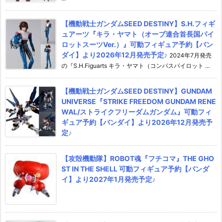
【機動戦士ガンダムSEED DESTINY】S.H.フィギ
ュアーツ『キラ・ヤマト（オーブ連合首長国パイ
ロットスーツVer.）』可動フィギュア予約【バン
ダイ】より2026年12月発売予定♪
2024年7月発売
の『S.H.Figuarts キラ・ヤマト（コンパスパイロット ...
【機動戦士ガンダムSEED DESTINY】GUNDAM
UNIVERSE『STRIKE FREEDOM GUNDAM RENE
WAL/ストライクフリーダムガンダム』可動フィ
ギュア予約【バンダイ】より2026年12月発売予
定♪
【攻殻機動隊】ROBOT魂『フチコマ』THE GHO
ST IN THE SHELL 可動フィギュア予約【バンダ
イ】より2027年1月発売予定♪