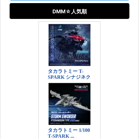
DMM☆人気順