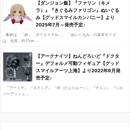
【ダンジョン飯】『ファリン（キメ
ラ）』『きぐるみファリゴン』ぬいぐる
み【グッドスマイルカンパニー】より
2025年7月～発売予定♪
素材は、「綿」「ポリエステル」。 「ぬいぐるみ」の基本サイズ
は、全高：約17cm ...
【アークナイツ】ねんどろいど『ドクタ
ー』デフォルメ可動フィギュア【グッド
スマイルアーツ上海】より2022年6月発
売予定♪
『アーミヤ』 『エクシア』 『W（だぶりゅー）』 『チェン』 『シル
バーアッシュ ...