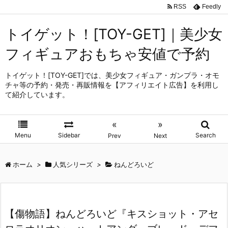
RSS
Feedly
トイゲット！[TOY-GET]｜美少女
フィギュアおもちゃ安値で予約
トイゲット！[TOY-GET]では、美少女フィギュア・ガンプラ・オモ
チャ等の予約・発売・再販情報を【アフィリエイト広告】を利用し
て紹介しています。
«
»
Menu
Sidebar
Search
Prev
Next
ホーム
>
人気シリーズ
>
ねんどろいど
【傷物語】ねんどろいど『キスショット・アセ