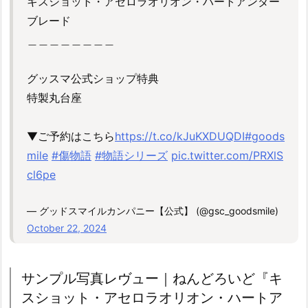
キスショット・アセロラオリオン・ハートアンダー
ブレード
＿＿＿＿＿＿＿＿
グッスマ公式ショップ特典
特製丸台座
▼ご予約はこちら
https://t.co/kJuKXDUQDI
#goods
mile
#傷物語
#物語シリーズ
pic.twitter.com/PRXlS
cl6pe
— グッドスマイルカンパニー【公式】 (@gsc_goodsmile)
October 22, 2024
サンプル写真レヴュー｜ねんどろいど『キ
スショット・アセロラオリオン・ハートア