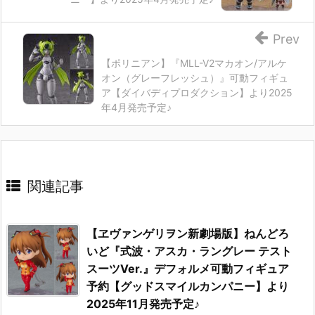
Prev
【ポリニアン】『MLL-V2マカオン/アルケ
オン（グレーフレッシュ）』可動フィギュ
ア【ダイバディプロダクション】より2025
年4月発売予定♪
関連記事
【ヱヴァンゲリヲン新劇場版】ねんどろ
いど『式波・アスカ・ラングレー テスト
スーツVer.』デフォルメ可動フィギュア
予約【グッドスマイルカンパニー】より
2025年11月発売予定♪