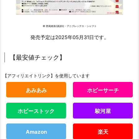
© 西尾維新/講談社・アニプレックス・シャフト
発売予定は2025年05月31日です。
【最安値チェック】
【アフィリエイトリンク】を使用しています
あみあみ
ホビーサーチ
ホビーストック
駿河屋
Amazon
楽天