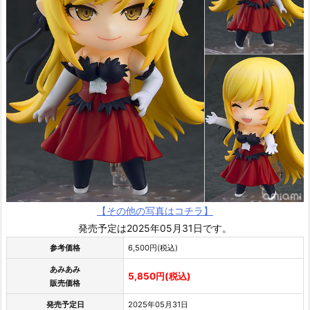
【その他の写真はコチラ】
発売予定は2025年05月31日です。
参考価格
6,500円(税込)
あみあみ
5,850円(税込)
販売価格
発売予定日
2025年05月31日