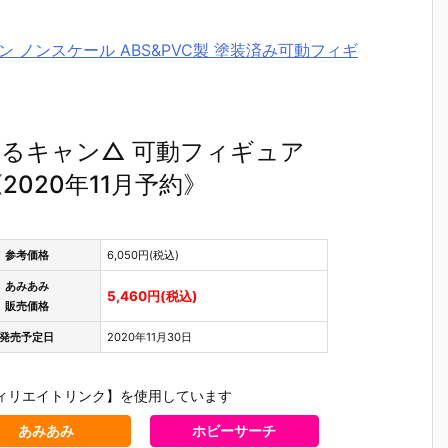
ン ノンスケール ABS&PVC製 塗装済み可動フィギ
るキャン△ 可動フィギュア
020年11月予約》
参考価格
6,050円(税込)
あみあみ
5,460円(税込)
販売価格
発売予定日
2020年11月30日
ィリエイトリンク】を使用しています
あみあみ
ホビーサーチ