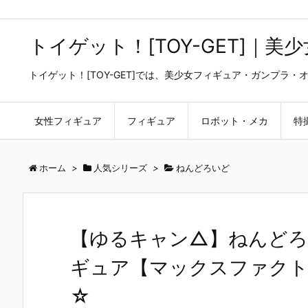
トイゲット！[TOY-GET]｜
トイゲット！[TOY-GET]では、美少女フィギュア・ガンプ
女性フィギュア
フィギュア
ロボット・メカ
特
ホーム
>
人気シリーズ
>
ねんどろいど
【ゆるキャン△】ねんどろ
ギュア【マックスファクトリ
☆