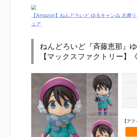
【Amazon】ねんどろいど ゆるキャン△ 志摩リ
ュア
ねんどろいど『斉藤恵那』ゆ
【マックスファクトリー】《2
【アフ