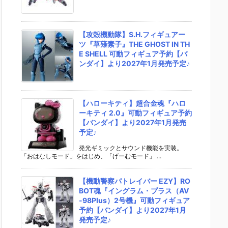
【攻殻機動隊】S.H.フィギュアー
ツ『草薙素子』THE GHOST IN TH
E SHELL 可動フィギュア予約【バ
ンダイ】より2027年1月発売予定♪
【ハローキティ】超合金魂『ハロ
ーキティ 2.0』可動フィギュア予約
【バンダイ】より2027年1月発売
予定♪
発光ギミックとサウンド機能を実装。
「おはなしモード」をはじめ、「げーむモード」 ...
【機動警察パトレイバー EZY】RO
BOT魂『イングラム・プラス（AV
-98Plus）2号機』可動フィギュア
予約【バンダイ】より2027年1月
発売予定♪