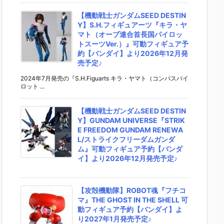
【機動戦士ガンダムSEED DESTIN
Y】S.H.フィギュアーツ『キラ・ヤ
マト（オーブ連合首長国パイロッ
トスーツVer.）』可動フィギュア予
約【バンダイ】より2026年12月発
売予定♪
2024年7月発売の『S.H.Figuarts キラ・ヤマト（コンパスパイ
ロット ...
【機動戦士ガンダムSEED DESTIN
Y】GUNDAM UNIVERSE『STRIK
E FREEDOM GUNDAM RENEWA
L/ストライクフリーダムガンダ
ム』可動フィギュア予約【バンダ
イ】より2026年12月発売予定♪
【攻殻機動隊】ROBOT魂『フチコ
マ』THE GHOST IN THE SHELL 可
動フィギュア予約【バンダイ】よ
り2027年1月発売予定♪