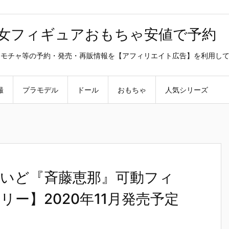
美少女フィギュアおもちゃ安値で予約
ラ・オモチャ等の予約・発売・再販情報を【アフィリエイト広告】を利用し
撮
プラモデル
ドール
おもちゃ
人気シリーズ
いど『斉藤恵那』可動フィ
ー】2020年11月発売予定