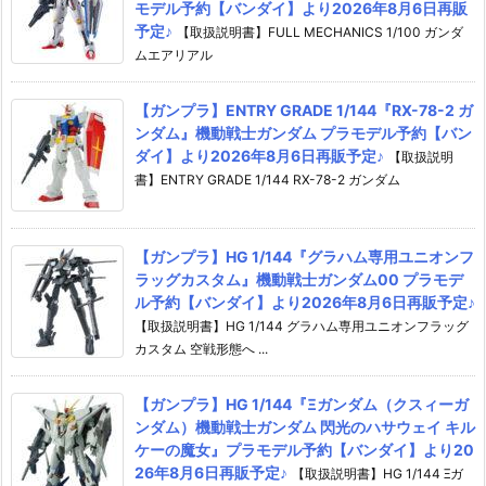
モデル予約【バンダイ】より2026年8月6日再販
予定♪
【取扱説明書】FULL MECHANICS 1/100 ガンダ
ムエアリアル
【ガンプラ】ENTRY GRADE 1/144『RX-78-2 ガ
ンダム』機動戦士ガンダム プラモデル予約【バン
ダイ】より2026年8月6日再販予定♪
【取扱説明
書】ENTRY GRADE 1/144 RX-78-2 ガンダム
【ガンプラ】HG 1/144『グラハム専用ユニオンフ
ラッグカスタム』機動戦士ガンダム00 プラモデ
ル予約【バンダイ】より2026年8月6日再販予定♪
【取扱説明書】HG 1/144 グラハム専用ユニオンフラッグ
カスタム 空戦形態へ ...
【ガンプラ】HG 1/144『Ξガンダム（クスィーガ
ンダム）機動戦士ガンダム 閃光のハサウェイ キル
ケーの魔女』プラモデル予約【バンダイ】より20
26年8月6日再販予定♪
【取扱説明書】HG 1/144 Ξガ