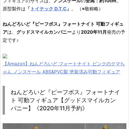
フィギュアのサイズは、
ノンスケール
の
全高：約10cm
。
原型製作は
「
トイテック D.T.C
」
。 （※敬称略）
ねんどろいど『ビーフボス』フォートナイト 可動フィギュ
ア
は、
グッドスマイルカンパニー
より
2020年11月
発売の予
定です♪
【Amazon】ねんどろいど フォートナイト ピンクのクマち
ゃん ノンスケール ABS&PVC製 塗装済み可動フィギュア
ねんどろいど『ビーフボス』フォートナイ
ト 可動フィギュア【グッドスマイルカン
パニー】《2020年11月予約》