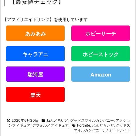
【最安値チェック】
【アフィリエイトリンク】を使用しています
あみあみ
ホビーサーチ
キャラアニ
ホビーストック
駿河屋
Amazon
楽天
2020年6月30日
ねんどろいど
,
グッドスマイルカンパニー
,
アクショ
ンフィギュア
,
デフォルメフィギュア
Fortnite
,
ねんどろいど
,
グッドス
マイルカンパニー
,
フォートナイト