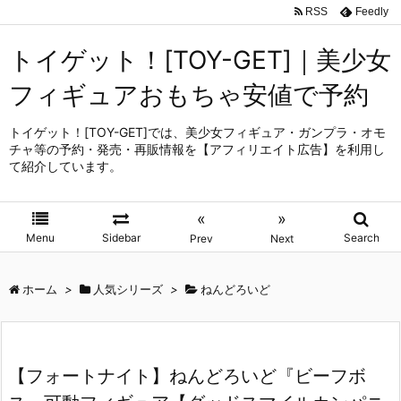
RSS
Feedly
トイゲット！[TOY-GET]｜美少女
フィギュアおもちゃ安値で予約
トイゲット！[TOY-GET]では、美少女フィギュア・ガンプラ・オモ
チャ等の予約・発売・再販情報を【アフィリエイト広告】を利用し
て紹介しています。
«
»
Menu
Sidebar
Search
Prev
Next
ホーム
>
人気シリーズ
>
ねんどろいど
【フォートナイト】ねんどろいど『ビーフボ