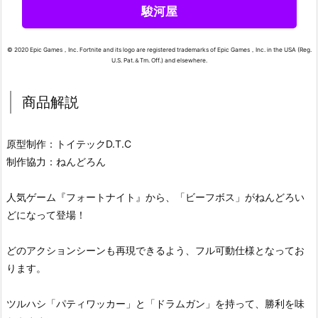
駿河屋
© 2020 Epic Games，Inc. Fortnite and its logo are registered trademarks of Epic Games，Inc. in the USA (Reg.
U.S. Pat.＆Tm. Off.) and elsewhere.
商品解説
原型制作：トイテックD.T.C
制作協力：ねんどろん
人気ゲーム『フォートナイト』から、「ビーフボス」がねんどろい
どになって登場！
どのアクションシーンも再現できるよう、フル可動仕様となってお
ります。
ツルハシ「パティワッカー」と「ドラムガン」を持って、勝利を味