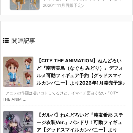
2020年11月再販予定♪
関連記事
【CITY THE ANIMATION】ねんどろい
ど『南雲美鳥（なぐも みどり）』デフォ
ルメ可動フィギュア予約【グッドスマイ
ルカンパニー】より2026年1月発売予定♪
アニメの作画は凄いコトしてるけど、イマイチ面白くない「CITY
THE ANIM ...
【ガルパ】ねんどろいど『湊友希那 ステ
ージ衣装Ver.』バンドリ！可動フィギュ
ア【グッドスマイルカンパニー】より