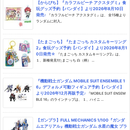
【からぴち】『カラフルピーチ アクスタグミ』食
玩グッズ予約【バンダイ】より2026年8月10日
発売♪
『カラフルピーチ アクスタグミ』は、 全15種より
ランダムに封入。
【たまごっち】『たまごっち カスタムキーリング
2』食玩グッズ予約【バンダイ】より2026年8月1
0日発売☆
『たまごっち カスタムキーリング2』は、
１、新種発見!!たまごっち 白（柄） ...
『機動戦士ガンダム MOBILE SUIT ENSEMBLE 1
6』デフォルメ可動フィギュア予約【バンダイ】
より2026年12月再販予定♪
『MOBILE SUIT ENSEM
BLE 16』のラインナップは、 １、ハイニ ...
【ガンプラ】FULL MECHANICS 1/100『ガンダ
ムエアリアル』機動戦士ガンダム 水星の魔女 プラ