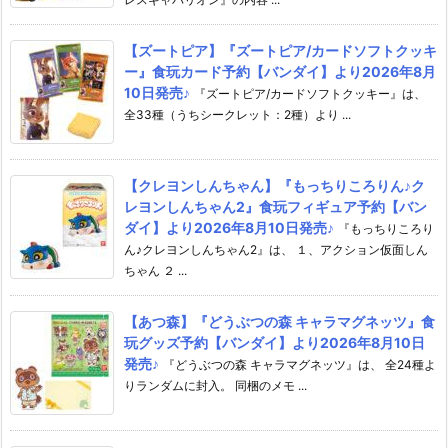
【ズートピア】『ズートピア/カードソフトクッキ
ー』食玩カード予約【バンダイ】より2026年8月
10日発売♪
『ズートピア/カードソフトクッキー』は、
全33種（うちシークレット：2種）より ...
【クレヨンしんちゃん】『もっちりころりん♪ク
レヨンしんちゃん2』食玩フィギュア予約【バン
ダイ】より2026年8月10日発売♪
『もっちりころり
ん♪クレヨンしんちゃん2』は、 １、アクション仮面しん
ちゃん ２ ...
【あつ森】『どうぶつの森 キャラマグネッツ』食
玩グッズ予約【バンダイ】より2026年8月10日
発売♪
『どうぶつの森 キャラマグネッツ』は、 全24種よ
りランダムに封入。 同梱のメモ ...