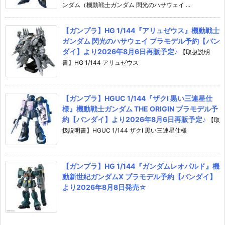
ンダム（機動戦士ガンダム 閃光のハサウェイ ...
【ガンプラ】HG 1/144『アリュゼウス』機動戦士
ガンダム 閃光のハサウェイ プラモデル予約【バン
ダイ】より2026年8月6日再販予定♪
【取扱説明
書】HG 1/144 アリュゼウス
【ガンプラ】HGUC 1/144『ザクI 黒い三連星仕
様』機動戦士ガンダム THE ORIGIN プラモデル予
約【バンダイ】より2026年8月6日再販予定♪
【取
扱説明書】HGUC 1/144 ザクI 黒い三連星仕様
【ガンプラ】HG 1/144『ガンダムレオパルド』機
動新世紀ガンダムX プラモデル予約【バンダイ】
より2026年8月8日発売☆