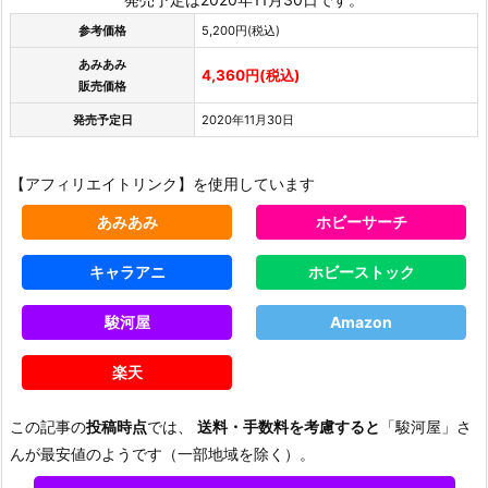
参考価格
5,200円(税込)
あみあみ
4,360円(税込)
販売価格
発売予定日
2020年11月30日
【アフィリエイトリンク】を使用しています
あみあみ
ホビーサーチ
キャラアニ
ホビーストック
駿河屋
Amazon
楽天
この記事の
投稿時点
では、
送料・手数料を考慮すると
「駿河屋」さ
んが最安値のようです（一部地域を除く）。