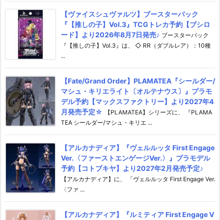
【ヴァイスシュヴァルツ】ブースターパック
『【推しの子】Vol.3』TCGトレカ予約【ブシロ
ード】より2026年8月7日発売♪
ブースターパック
『【推しの子】Vol.3』は、 ◇ RR（ダブルレア）：10種
...
【Fate/Grand Order】PLAMATEA『シールダー/
マシュ・キリエライト〔オルテナウス〕』プラモ
デル予約【マックスファクトリー】より2027年4
月発売予定☆
【PLAMATEA】シリーズに、 『PLAMA
TEA シールダー/マシュ・キリエ ...
【アルカナディア】『ヴェルルッタ First Engage
Ver.〈ファーストエンゲージVer.〉』プラモデル
予約【コトブキヤ】より2027年2月発売予定♪
【アルカナディア】に、 「ヴェルルッタ First Engage Ver.
〈ファ ...
【アルカナディア】『ルミティア First Engage V