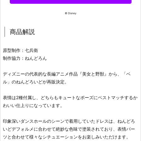
© Disney
商品解説
原型制作：七兵衛
制作協力：ねんどろん
ディズニーの代表的な長編アニメ作品『美女と野獣』から、「ベ
ル」のねんどろいどが再販決定。
表情は2種付属し、どちらもキュートなポーズにベストマッチするか
わいい仕上りになっています。
印象深いダンスホールのシーンで着用していたドレスは、ねんどろ
いどデフォルメに合わせて絶妙な色味で塗装されており、表情パー
ツと合わせて様々なシチュエーションをお楽しみいただけます。