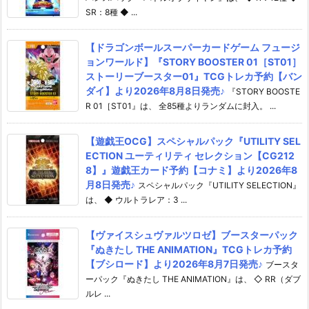
SR：8種 ◆ ...
【ドラゴンボールスーパーカードゲーム フュージ
ョンワールド】『STORY BOOSTER 01［ST01］
ストーリーブースター01』TCGトレカ予約【バン
ダイ】より2026年8月8日発売♪
『STORY BOOSTE
R 01［ST01』は、 全85種よりランダムに封入。 ...
【遊戯王OCG】スペシャルパック『UTILITY SEL
ECTION ユーティリティ セレクション【CG212
8】』遊戯王カード予約【コナミ】より2026年8
月8日発売♪
スペシャルパック『UTILITY SELECTION』
は、 ◆ ウルトラレア：3 ...
【ヴァイスシュヴァルツロゼ】ブースターパック
『ぬきたし THE ANIMATION』TCGトレカ予約
【ブシロード】より2026年8月7日発売♪
ブースタ
ーパック『ぬきたし THE ANIMATION』は、 ◇ RR（ダブ
ルレ ...