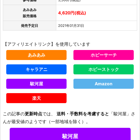
あみあみ
4,620円(税込)
販売価格
発売予定日
2021年01月31日
【アフィリエイトリンク】を使用しています
あみあみ
ホビーサーチ
キャラアニ
ホビーストック
駿河屋
Amazon
楽天
この記事の
更新時点
では、
送料・手数料を考慮すると
「駿河屋」さ
んが最安値のようです（一部地域を除く）。
駿河屋