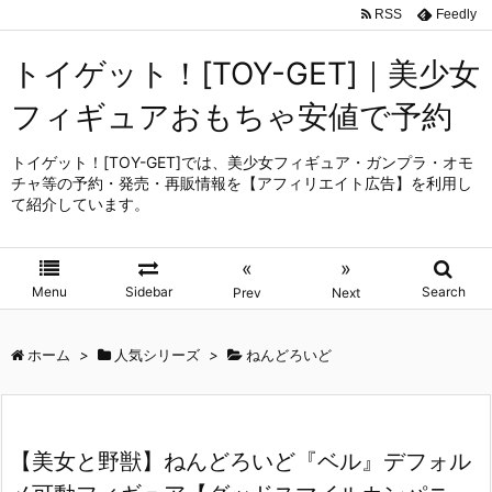
RSS
Feedly
トイゲット！[TOY-GET]｜美少女
フィギュアおもちゃ安値で予約
トイゲット！[TOY-GET]では、美少女フィギュア・ガンプラ・オモ
チャ等の予約・発売・再販情報を【アフィリエイト広告】を利用し
て紹介しています。
«
»
Menu
Sidebar
Search
Prev
Next
ホーム
>
人気シリーズ
>
ねんどろいど
【美女と野獣】ねんどろいど『ベル』デフォル