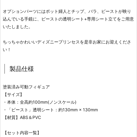
オプションパーツにはポット婦人とチップ、バラ、ビーストが映り
込んでいる手鏡に、ビーストの透明シート+専用シート立てをご用意
いたしました。
ちっちゃかわいいディズニープリンセスを是非お家にお迎えくださ
い！
製品仕様
塗装済み可動フィギュア
【サイズ】
・本体：全高約100mm(ノンスケール)
・「ビースト」透明シート：約130mm × 130mm
【材質】ABS＆PVC
【セット内容一覧】