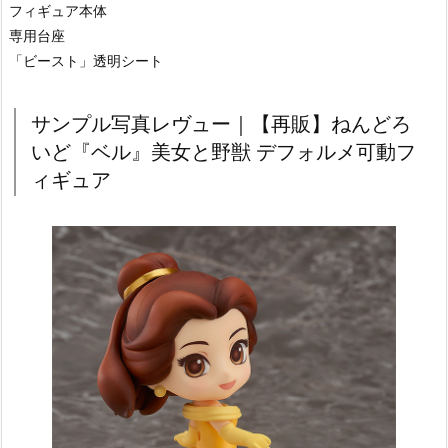
フィギュア本体
専用台座
「ビースト」透明シート
サンプル写真レヴュー｜【再販】ねんどろ
いど『ベル』美女と野獣 デフォルメ可動フ
ィギュア