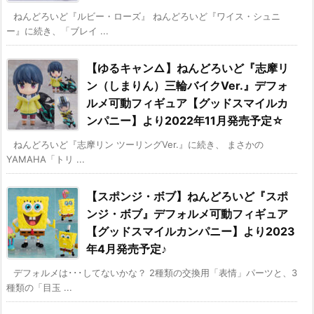
ねんどろいど『ルビー・ローズ』 ねんどろいど『ワイス・シュニ
ー』に続き、「ブレイ ...
【ゆるキャン△】ねんどろいど『志摩リ
ン（しまりん）三輪バイクVer.』デフォ
ルメ可動フィギュア【グッドスマイルカ
ンパニー】より2022年11月発売予定☆
ねんどろいど『志摩リン ツーリングVer.』に続き、 まさかの
YAMAHA「トリ ...
【スポンジ・ボブ】ねんどろいど『スポ
ンジ・ボブ』デフォルメ可動フィギュア
【グッドスマイルカンパニー】より2023
年4月発売予定♪
デフォルメは･･･してないかな？ 2種類の交換用「表情」パーツと、3
種類の「目玉 ...