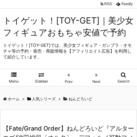
RSS
Feedly
トイゲット！[TOY-GET]｜美少女
フィギュアおもちゃ安値で予約
トイゲット！[TOY-GET]では、美少女フィギュア・ガンプラ・オモ
チャ等の予約・発売・再販情報を【アフィリエイト広告】を利用し
て紹介しています。
«
»
Menu
Sidebar
Search
Prev
Next
ホーム
>
人気シリーズ
>
ねんどろいど
【Fate/Grand Order】ねんどろいど『アルター