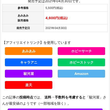
発売予定は2021年04月30日です。
参考価格
5,500円(税込)
あみあみ
4,600円(税込)
販売価格
発売予定日
2021年04月30日
【アフィリエイトリンク】を使用しています
あみあみ
ホビーサーチ
キャラアニ
ホビーストック
駿河屋
Amazon
楽天
この記事の
投稿時点
では、
送料・手数料を考慮すると
「駿河屋」さ
んが最安値のようです（一部地域を除く）。