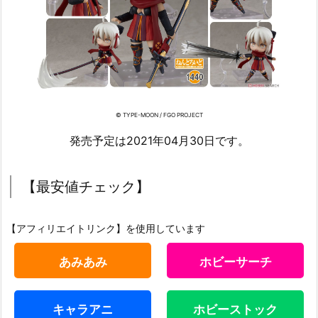
© TYPE-MOON / FGO PROJECT
発売予定は2021年04月30日です。
【最安値チェック】
【アフィリエイトリンク】を使用しています
あみあみ
ホビーサーチ
キャラアニ
ホビーストック