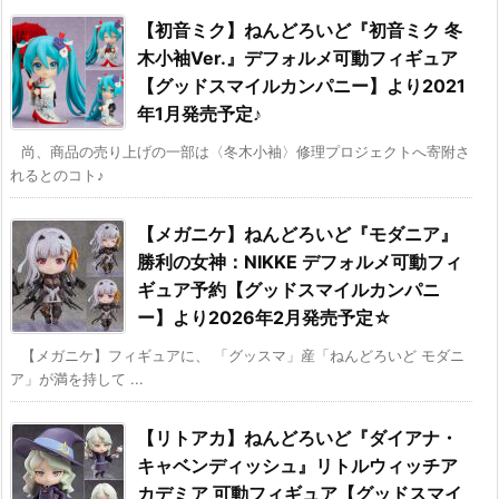
【初音ミク】ねんどろいど『初音ミク 冬
木小袖Ver.』デフォルメ可動フィギュア
【グッドスマイルカンパニー】より2021
年1月発売予定♪
尚、商品の売り上げの一部は〈冬木小袖〉修理プロジェクトへ寄附さ
れるとのコト♪
【メガニケ】ねんどろいど『モダニア』
勝利の女神：NIKKE デフォルメ可動フィ
ギュア予約【グッドスマイルカンパニ
ー】より2026年2月発売予定☆
【メガニケ】フィギュアに、 「グッスマ」産「ねんどろいど モダニ
ア」が満を持して ...
【リトアカ】ねんどろいど『ダイアナ・
キャベンディッシュ』リトルウィッチア
カデミア 可動フィギュア【グッドスマイ