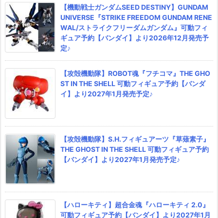
【機動戦士ガンダムSEED DESTINY】GUNDAM
UNIVERSE『STRIKE FREEDOM GUNDAM RENE
WAL/ストライクフリーダムガンダム』可動フィ
ギュア予約【バンダイ】より2026年12月発売予
定♪
【攻殻機動隊】ROBOT魂『フチコマ』THE GHO
ST IN THE SHELL 可動フィギュア予約【バンダ
イ】より2027年1月発売予定♪
【攻殻機動隊】S.H.フィギュアーツ『草薙素子』
THE GHOST IN THE SHELL 可動フィギュア予約
【バンダイ】より2027年1月発売予定♪
【ハローキティ】超合金魂『ハローキティ 2.0』
可動フィギュア予約【バンダイ】より2027年1月