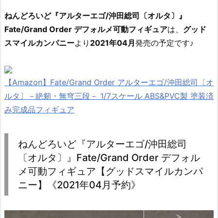
ねんどろいど『アルターエゴ/沖田総司〔オルタ〕』
Fate/Grand Order デフォルメ可動フィギュア
は、
グッド
スマイルカンパニー
より
2021年04月
発売の予定です♪
【Amazon】Fate/Grand Order アルターエゴ/沖田総司〔オ
ルタ〕－絶剱・無穹三段－ 1/7スケール ABS&PVC製 塗装済
み完成品フィギュア
ねんどろいど『アルターエゴ/沖田総司
〔オルタ〕』Fate/Grand Order デフォル
メ可動フィギュア【グッドスマイルカンパ
ニー】《2021年04月予約》