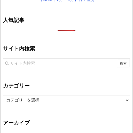
人気記事
サイト内検索
カテゴリー
カ
テ
ゴ
リ
アーカイブ
ー