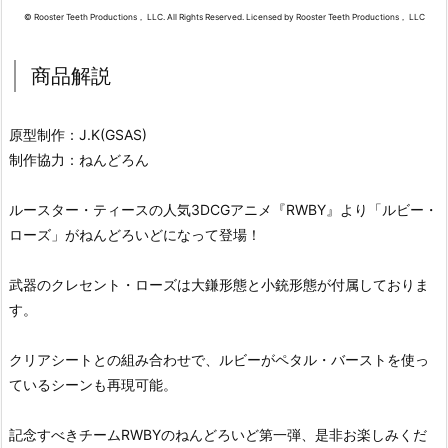
© Rooster Teeth Productions， LLC. All Rights Reserved. Licensed by Rooster Teeth Productions， LLC
商品解説
原型制作：J.K(GSAS)
制作協力：ねんどろん
ルースター・ティースの人気3DCGアニメ『RWBY』より「ルビー・
ローズ」がねんどろいどになって登場！
武器のクレセント・ローズは大鎌形態と小銃形態が付属しておりま
す。
クリアシートとの組み合わせで、ルビーがペタル・バーストを使っ
ているシーンも再現可能。
記念すべきチームRWBYのねんどろいど第一弾、是非お楽しみくだ