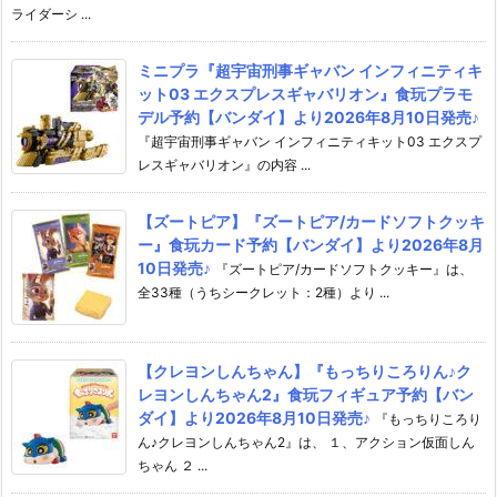
ライダーシ ...
ミニプラ『超宇宙刑事ギャバン インフィニティキ
ット03 エクスプレスギャバリオン』食玩プラモ
デル予約【バンダイ】より2026年8月10日発売♪
『超宇宙刑事ギャバン インフィニティキット03 エクスプ
レスギャバリオン』の内容 ...
【ズートピア】『ズートピア/カードソフトクッキ
ー』食玩カード予約【バンダイ】より2026年8月
10日発売♪
『ズートピア/カードソフトクッキー』は、
全33種（うちシークレット：2種）より ...
【クレヨンしんちゃん】『もっちりころりん♪ク
レヨンしんちゃん2』食玩フィギュア予約【バン
ダイ】より2026年8月10日発売♪
『もっちりころり
ん♪クレヨンしんちゃん2』は、 １、アクション仮面しん
ちゃん ２ ...