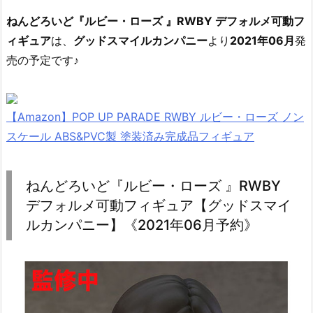
ねんどろいど『ルビー・ローズ 』RWBY デフォルメ可動フ
ィギュア
は、
グッドスマイルカンパニー
より
2021年06月
発
売の予定です♪
【Amazon】POP UP PARADE RWBY ルビー・ローズ ノン
スケール ABS&PVC製 塗装済み完成品フィギュア
ねんどろいど『ルビー・ローズ 』RWBY
デフォルメ可動フィギュア【グッドスマイ
ルカンパニー】《2021年06月予約》