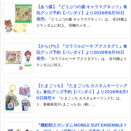
【あつ森】『どうぶつの森 キャラマグネッツ』食
玩グッズ予約【バンダイ】より2026年8月10日
発売♪
『どうぶつの森 キャラマグネッツ』は、 全24種よ
りランダムに封入。 同梱のメモ ...
【からぴち】『カラフルピーチ アクスタグミ』食
玩グッズ予約【バンダイ】より2026年8月10日
発売♪
『カラフルピーチ アクスタグミ』は、 全15種より
ランダムに封入。
【たまごっち】『たまごっち カスタムキーリング
2』食玩グッズ予約【バンダイ】より2026年8月1
0日発売☆
『たまごっち カスタムキーリング2』は、
１、新種発見!!たまごっち 白（柄） ...
『機動戦士ガンダム MOBILE SUIT ENSEMBLE 1