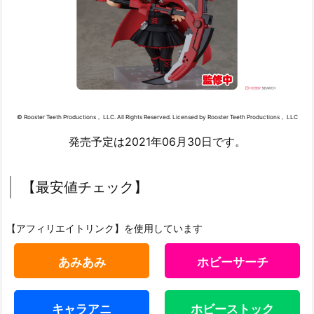
© Rooster Teeth Productions， LLC. All Rights Reserved. Licensed by Rooster Teeth Productions， LLC
発売予定は2021年06月30日です。
【最安値チェック】
【アフィリエイトリンク】を使用しています
あみあみ
ホビーサーチ
キャラアニ
ホビーストック