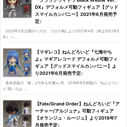
DX』デフォルメ可動フィギュア【グッド
スマイルカンパニー】2021年6月発売予
定♪
2020年5月公開のハズが、コロナ禍により2021年4月（米は2021年5
月）へ ...
【マギレコ】ねんどろいど『七海やち
よ』マギアレコード デフォルメ可動フィ
ギュア【グッドスマイルカンパニー】よ
り2021年6月発売予定♪
基本武装の「槍」が5本も付属ｗ 尚、2018年8月初販の『ねんどろい
ど 環いろは ...
【Fate/Grand Order】ねんどろいど『ア
ーチャー/アルジュナ』可動フィギュア
【オランジュ・ルージュ】より2019年7
月発売予定♪