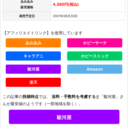
あみあみ
4,360円(税込)
販売価格
発売予定日
2021年06月30日
【アフィリエイトリンク】を使用しています
あみあみ
ホビーサーチ
キャラアニ
ホビーストック
駿河屋
Amazon
楽天
この記事の
投稿時点
では、
送料・手数料を考慮すると
「駿河屋」さ
んが最安値のようです（一部地域を除く）。
駿河屋