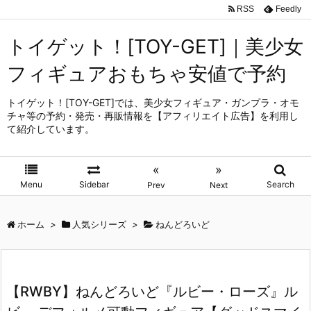
RSS
Feedly
トイゲット！[TOY-GET]｜美少女
フィギュアおもちゃ安値で予約
トイゲット！[TOY-GET]では、美少女フィギュア・ガンプラ・オモ
チャ等の予約・発売・再販情報を【アフィリエイト広告】を利用し
て紹介しています。
«
»
Menu
Sidebar
Search
Prev
Next
ホーム
>
人気シリーズ
>
ねんどろいど
【RWBY】ねんどろいど『ルビー・ローズ』ル