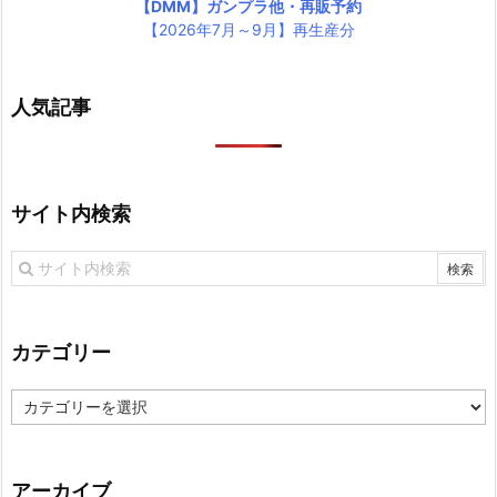
【DMM】ガンプラ他・再販予約
【2026年7月～9月】再生産分
人気記事
サイト内検索
カテゴリー
カ
テ
ゴ
リ
アーカイブ
ー