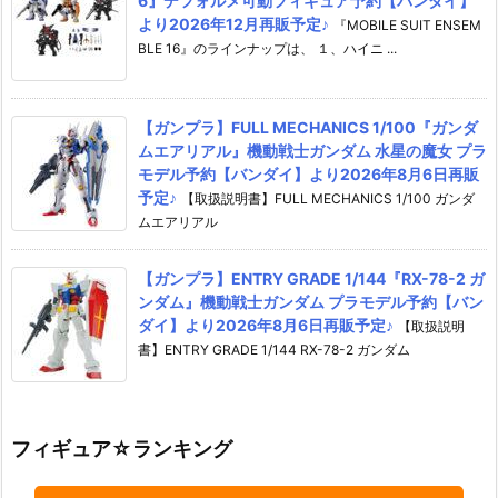
6』デフォルメ可動フィギュア予約【バンダイ】
より2026年12月再販予定♪
『MOBILE SUIT ENSEM
BLE 16』のラインナップは、 １、ハイニ ...
【ガンプラ】FULL MECHANICS 1/100『ガンダ
ムエアリアル』機動戦士ガンダム 水星の魔女 プラ
モデル予約【バンダイ】より2026年8月6日再販
予定♪
【取扱説明書】FULL MECHANICS 1/100 ガンダ
ムエアリアル
【ガンプラ】ENTRY GRADE 1/144『RX-78-2 ガ
ンダム』機動戦士ガンダム プラモデル予約【バン
ダイ】より2026年8月6日再販予定♪
【取扱説明
書】ENTRY GRADE 1/144 RX-78-2 ガンダム
フィギュア☆ランキング