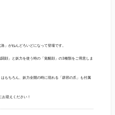
北洛」がねんどろいどになって登場です。
戦闘顔」と妖力を使う時の「覚醒顔」の3種類をご用意しま
」はもちろん、妖力全開の時に現れる「辟邪の爪」も付属
にお迎えください！