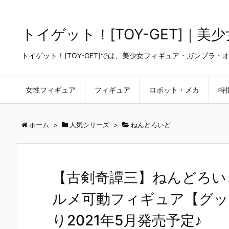
トイゲット！[TOY-GET]｜
トイゲット！[TOY-GET]では、美少女フィギュア・ガンプ
女性フィギュア
フィギュア
ロボット・メカ
特
ホーム
>
人気シリーズ
>
ねんどろいど
【古剣奇譚三】ねんどろい
ルメ可動フィギュア【グッ
り2021年5月発売予定♪