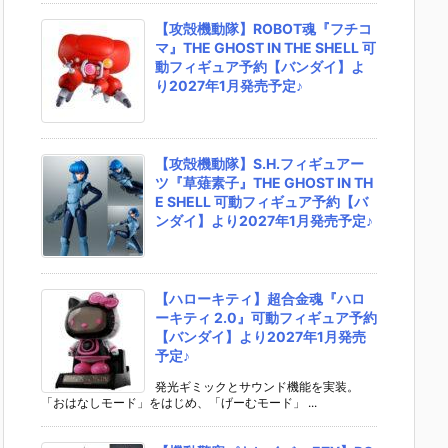
【攻殻機動隊】ROBOT魂『フチコ
マ』THE GHOST IN THE SHELL 可
動フィギュア予約【バンダイ】よ
り2027年1月発売予定♪
【攻殻機動隊】S.H.フィギュアー
ツ『草薙素子』THE GHOST IN TH
E SHELL 可動フィギュア予約【バ
ンダイ】より2027年1月発売予定♪
【ハローキティ】超合金魂『ハロ
ーキティ 2.0』可動フィギュア予約
【バンダイ】より2027年1月発売
予定♪
発光ギミックとサウンド機能を実装。
「おはなしモード」をはじめ、「げーむモード」 ...