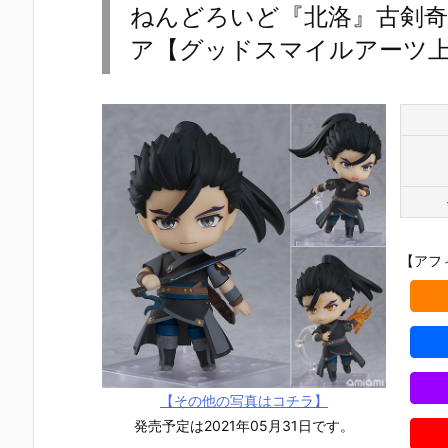
ねんどろいど『北洛』古剣奇
ア【グッドスマイルアーツ上海
【アフ
【その他の写真はコチラ】
発売予定は2021年05月31日です。