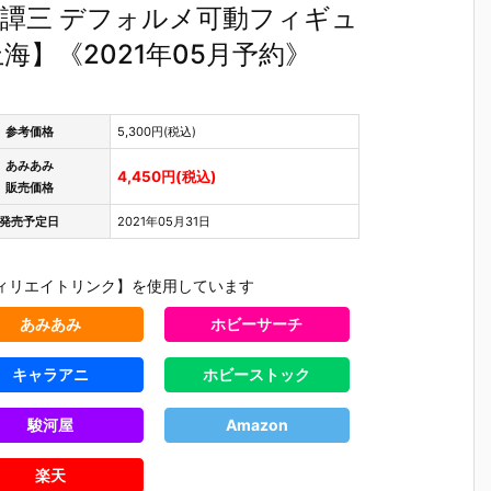
譚三 デフォルメ可動フィギュ
】《2021年05月予約》
参考価格
5,300円(税込)
あみあみ
4,450円(税込)
販売価格
発売予定日
2021年05月31日
ィリエイトリンク】を使用しています
あみあみ
ホビーサーチ
キャラアニ
ホビーストック
駿河屋
Amazon
楽天