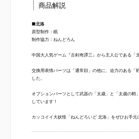
商品解説
■
北洛
原型制作：眠
制作協力：ねんどろん
中国大人気ゲーム『古剣奇譚三』から主人公である「
交換用表情パーツは「通常顔」の他に、迫力のある「
した。
オプションパーツとして武器の「太歳」と「太歳の鞘
しています！
カッコイイ大妖怪「ねんどろいど 北洛」をぜひお手元