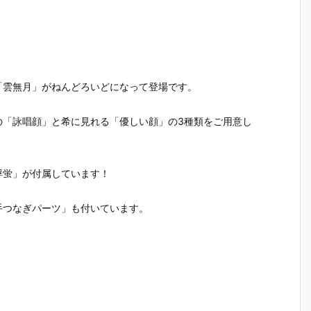
「雲無月」がねんどろいどになって登場です。
の「詠唱顔」と希に見れる「優しい顔」の3種類をご用意し
蜉蛍」が付属しています！
「手つなぎパーツ」も付いています。