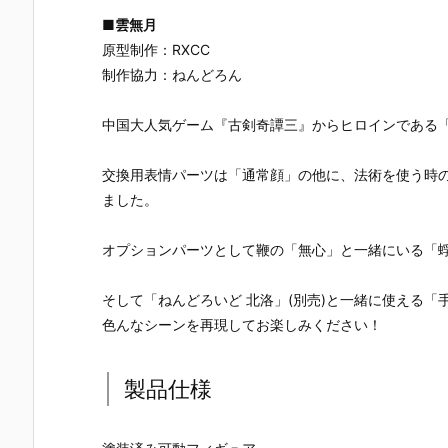
■
雲無月
原型制作：RXCC
制作協力：ねんどろん
中国大人気ゲーム『古剣奇譚三』からヒロインである
交換用表情パーツは「通常顔」の他に、法術を使う時
ました。
オプションパーツとして鞭の「無心」と一緒にいる「
そして「ねんどろいど 北洛」(別売)と一緒に使える
色んなシーンを再現してお楽しみください！
製品仕様