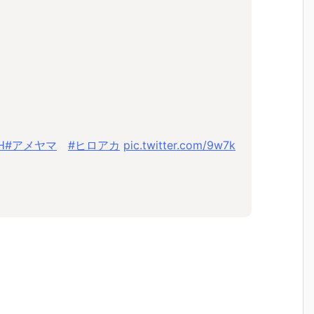
H
#アメヤマ
#ヒロアカ
pic.twitter.com/9w7k