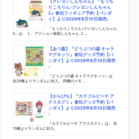
【クレヨンしんちゃん】『もっち
りころりん♪クレヨンしんちゃん
2』食玩フィギュア予約【バンダ
イ】より2026年8月10日発売♪
『もっちりころりん♪クレヨンしんちゃん
2』は、 １、アクション仮面しんちゃん ２ ...
【あつ森】『どうぶつの森 キャラ
マグネッツ』食玩グッズ予約【バ
ンダイ】より2026年8月10日発売
♪
『どうぶつの森 キャラマグネッツ』は、
全24種よりランダムに封入。 同梱のメモ ...
【からぴち】『カラフルピーチ ア
クスタグミ』食玩グッズ予約【バ
ンダイ】より2026年8月10日発売
♪
『カラフルピーチ アクスタグミ』は、 全
15種よりランダムに封入。