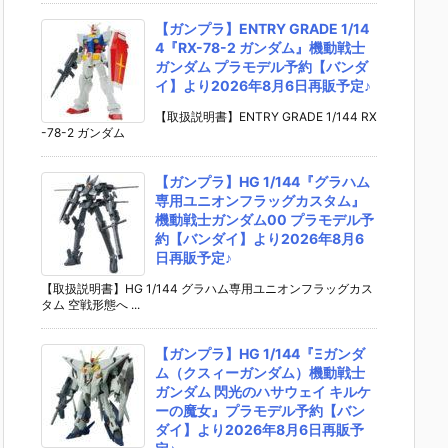
【ガンプラ】ENTRY GRADE 1/14
4『RX-78-2 ガンダム』機動戦士
ガンダム プラモデル予約【バンダ
イ】より2026年8月6日再販予定♪
【取扱説明書】ENTRY GRADE 1/144 RX
-78-2 ガンダム
【ガンプラ】HG 1/144『グラハム
専用ユニオンフラッグカスタム』
機動戦士ガンダム00 プラモデル予
約【バンダイ】より2026年8月6
日再販予定♪
【取扱説明書】HG 1/144 グラハム専用ユニオンフラッグカス
タム 空戦形態へ ...
【ガンプラ】HG 1/144『Ξガンダ
ム（クスィーガンダム）機動戦士
ガンダム 閃光のハサウェイ キルケ
ーの魔女』プラモデル予約【バン
ダイ】より2026年8月6日再販予