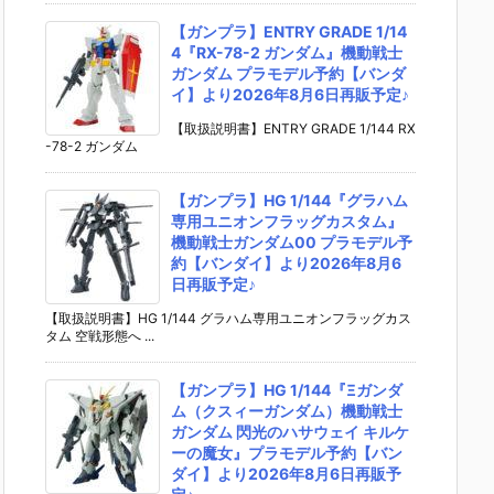
【ガンプラ】ENTRY GRADE 1/14
4『RX-78-2 ガンダム』機動戦士
ガンダム プラモデル予約【バンダ
イ】より2026年8月6日再販予定♪
【取扱説明書】ENTRY GRADE 1/144 RX
-78-2 ガンダム
【ガンプラ】HG 1/144『グラハム
専用ユニオンフラッグカスタム』
機動戦士ガンダム00 プラモデル予
約【バンダイ】より2026年8月6
日再販予定♪
【取扱説明書】HG 1/144 グラハム専用ユニオンフラッグカス
タム 空戦形態へ ...
【ガンプラ】HG 1/144『Ξガンダ
ム（クスィーガンダム）機動戦士
ガンダム 閃光のハサウェイ キルケ
ーの魔女』プラモデル予約【バン
ダイ】より2026年8月6日再販予