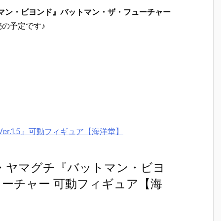
マン・ビヨンド』バットマン・ザ・フューチャー
売の予定です♪
r.1.5』可動フィギュア【海洋堂】
・ヤマグチ『バットマン・ビヨ
ーチャー 可動フィギュア【海