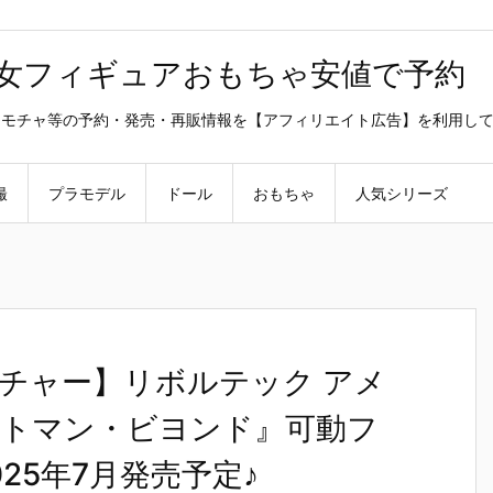
美少女フィギュアおもちゃ安値で予約
ラ・オモチャ等の予約・発売・再販情報を【アフィリエイト広告】を利用し
撮
プラモデル
ドール
おもちゃ
人気シリーズ
チャー】リボルテック アメ
トマン・ビヨンド』可動フ
25年7月発売予定♪