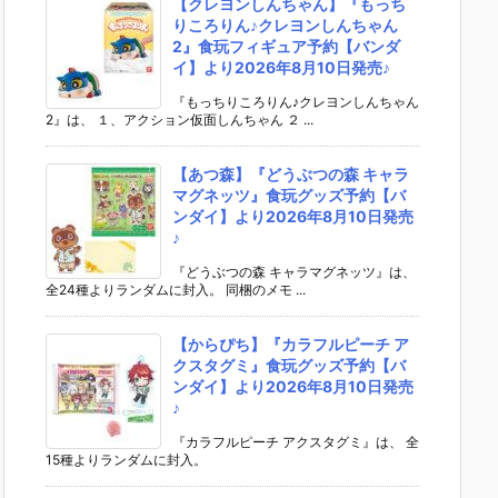
【クレヨンしんちゃん】『もっち
りころりん♪クレヨンしんちゃん
2』食玩フィギュア予約【バンダ
イ】より2026年8月10日発売♪
『もっちりころりん♪クレヨンしんちゃん
2』は、 １、アクション仮面しんちゃん ２ ...
【あつ森】『どうぶつの森 キャラ
マグネッツ』食玩グッズ予約【バ
ンダイ】より2026年8月10日発売
♪
『どうぶつの森 キャラマグネッツ』は、
全24種よりランダムに封入。 同梱のメモ ...
【からぴち】『カラフルピーチ ア
クスタグミ』食玩グッズ予約【バ
ンダイ】より2026年8月10日発売
♪
『カラフルピーチ アクスタグミ』は、 全
15種よりランダムに封入。