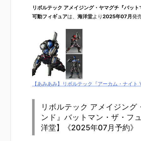
リボルテック アメイジング・ヤマグチ『バット
可動フィギュア
は、
海洋堂
より
2025年07月
発
【あみあみ】リボルテック『アーカム・ナイト Ve
リボルテック アメイジング
ンド』バットマン・ザ・フュ
洋堂】《2025年07月予約》