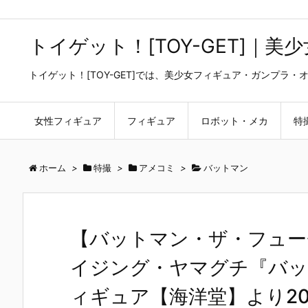
トイゲット！[TOY-GET]｜
トイゲット！[TOY-GET]では、美少女フィギュア・ガンプ
女性フィギュア
フィギュア
ロボット・メカ
特
ホーム
>
特撮
>
アメコミ
>
バットマン
【バットマン・ザ・フュー
イジング・ヤマグチ『バッ
ィギュア【海洋堂】より20