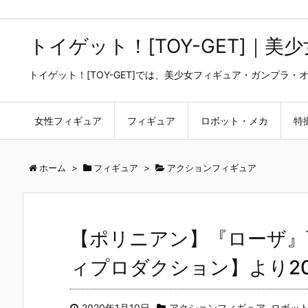
トイゲット！[TOY-GET]｜
トイゲット！[TOY-GET]では、美少女フィギュア・ガンプ
女性フィギュア
フィギュア
ロボット・メカ
特
ホーム
>
フィギュア
>
アクションフィギュア
【ポリニアン】『ローザ』
ィプロダクション】より20
2020年1月10日
アクションフィギュア
,
ロボッ