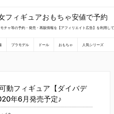
美少女フィギュアおもちゃ安値で予約
ラ・オモチャ等の予約・発売・再販情報を【アフィリエイト広告】を利用し
撮
プラモデル
ドール
おもちゃ
人気シリーズ
可動フィギュア【ダイバデ
20年6月発売予定♪
ト・メカ