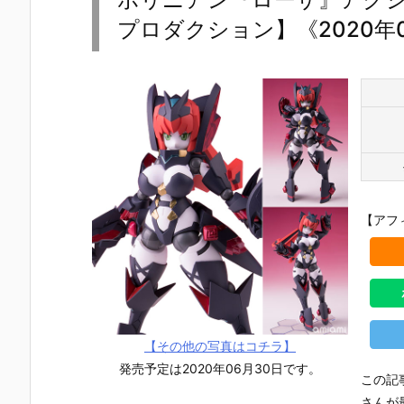
プロダクション】《2020年
【アフ
【その他の写真はコチラ】
発売予定は2020年06月30日です。
この記
さんが