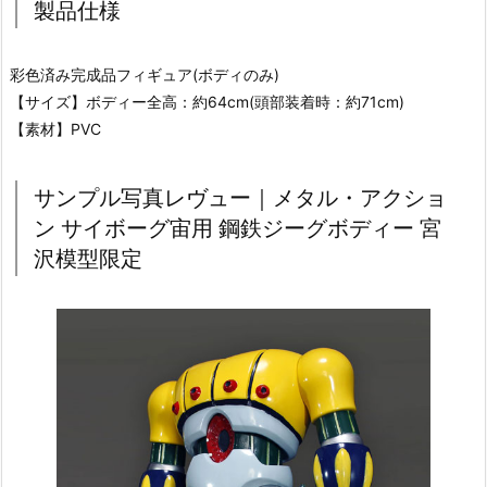
製品仕様
彩色済み完成品フィギュア(ボディのみ)
【サイズ】ボディー全高：約64cm(頭部装着時：約71cm)
【素材】PVC
サンプル写真レヴュー｜メタル・アクショ
ン サイボーグ宙用 鋼鉄ジーグボディー 宮
沢模型限定