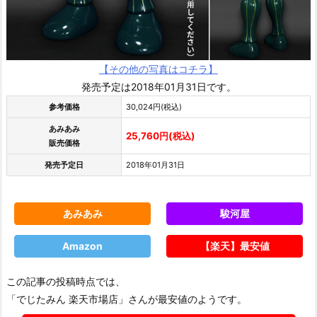
【その他の写真はコチラ】
発売予定は2018年01月31日です。
参考価格
30,024円(税込)
あみあみ
25,760円(税込)
販売価格
発売予定日
2018年01月31日
あみあみ
駿河屋
Amazon
【楽天】最安値
この記事の投稿時点では、
「でじたみん 楽天市場店」さんが最安値のようです。