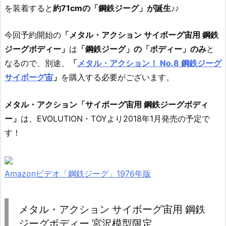
を装着すると
約71cmの「鋼鉄ジーグ」が誕生♪♪
今回予約開始の
「メタル・アクション サイボーグ宙用 鋼鉄
ジーグボディー」
は
「鋼鉄ジーグ」の「ボディー」のみ
と
なるので、別途、
「
メタル・アクション！ No.8 鋼鉄ジーグ
サイボーグ宙
」
を購入する必要がございます。
メタル・アクション「サイボーグ宙用 鋼鉄ジーグボディ
ー」
は、EVOLUTION・TOYより2018年1月発売の予定で
す！
Amazonビデオ「鋼鉄ジーグ」1976年版
メタル・アクション サイボーグ宙用 鋼鉄
ジーグボディー 宮沢模型限定