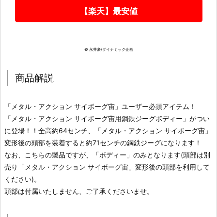
【楽天】最安値
© 永井豪/ダイナミック企画
商品解説
「メタル・アクション サイボーグ宙」ユーザー必須アイテム！
「メタル・アクション サイボーグ宙用鋼鉄ジーグボディー」がつい
に登場！！全高約64センチ、「メタル・アクション サイボーグ宙」
変形後の頭部を装着すると約71センチの鋼鉄ジーグになります！
なお、こちらの製品ですが、「ボディー」のみとなります(頭部は別
売り「メタル・アクション サイボーグ宙」変形後の頭部を利用して
ください)。
頭部は付属いたしません、ご了承くださいませ。