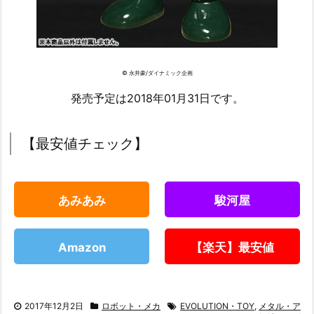
© 永井豪/ダイナミック企画
発売予定は2018年01月31日です。
【最安値チェック】
あみあみ
駿河屋
Amazon
【楽天】最安値
2017年12月2日
ロボット・メカ
EVOLUTION・TOY
,
メタル・ア