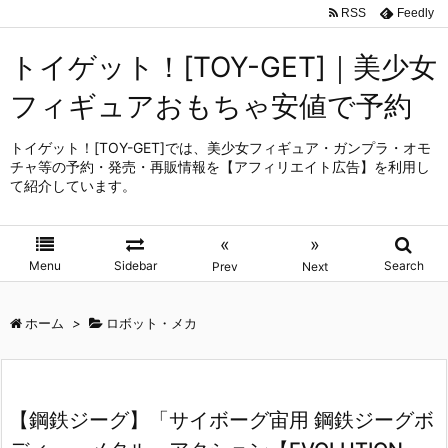
RSS
Feedly
トイゲット！[TOY-GET]｜美少女
フィギュアおもちゃ安値で予約
トイゲット！[TOY-GET]では、美少女フィギュア・ガンプラ・オモ
チャ等の予約・発売・再販情報を【アフィリエイト広告】を利用し
て紹介しています。
«
»
Menu
Sidebar
Search
Prev
Next
ホーム
>
ロボット・メカ
【鋼鉄ジーグ】「サイボーグ宙用 鋼鉄ジーグボ