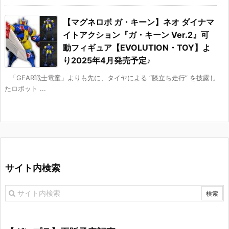
【マグネロボ ガ・キーン】ネオ ダイナマ
イトアクション『ガ・キーン Ver.2』可
動フィギュア【EVOLUTION・TOY】よ
り2025年4月発売予定♪
「GEAR戦士電童」よりも先に、タイヤによる “膝立ち走行” を披露し
たロボット ...
サイト内検索