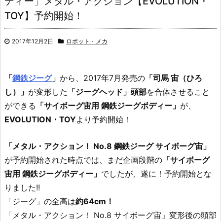
ディー」メタル・アクション【EVOLUTION・
TOY】予約開始！
2017年12月2日
ロボット・メカ
「
鋼鉄ジーグ
」
から、2017年7月発売の
「司馬 宙（ひろ
し）」
が変形した
「ジーグヘッド」頭部
を合体させること
ができる
「サイボーグ宙用 鋼鉄ジーグボディー」
が、
EVOLUTION・TOY
より予約開始！
「メタル・アクション！ No.8 鋼鉄ジーグ サイボーグ宙」
が予約開始された時点では、まだ企画段階の
「サイボーグ
宙用 鋼鉄ジーグボディー」
でしたが、遂に！予約開始とな
りました!!
「ジーグ」の全高は
約64cm！
「メタル・アクション！ No.8 サイボーグ宙」変形後の頭部