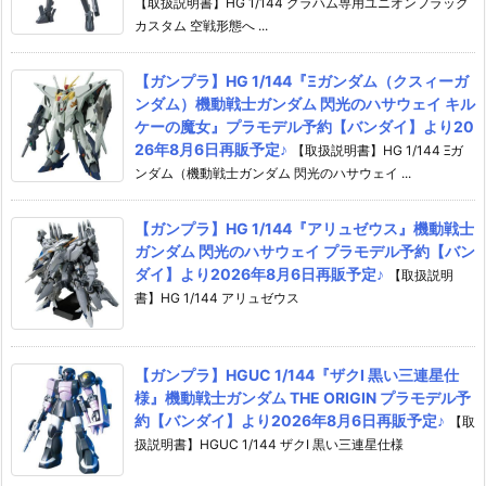
【取扱説明書】HG 1/144 グラハム専用ユニオンフラッグ
カスタム 空戦形態へ ...
【ガンプラ】HG 1/144『Ξガンダム（クスィーガ
ンダム）機動戦士ガンダム 閃光のハサウェイ キル
ケーの魔女』プラモデル予約【バンダイ】より20
26年8月6日再販予定♪
【取扱説明書】HG 1/144 Ξガ
ンダム（機動戦士ガンダム 閃光のハサウェイ ...
【ガンプラ】HG 1/144『アリュゼウス』機動戦士
ガンダム 閃光のハサウェイ プラモデル予約【バン
ダイ】より2026年8月6日再販予定♪
【取扱説明
書】HG 1/144 アリュゼウス
【ガンプラ】HGUC 1/144『ザクI 黒い三連星仕
様』機動戦士ガンダム THE ORIGIN プラモデル予
約【バンダイ】より2026年8月6日再販予定♪
【取
扱説明書】HGUC 1/144 ザクI 黒い三連星仕様