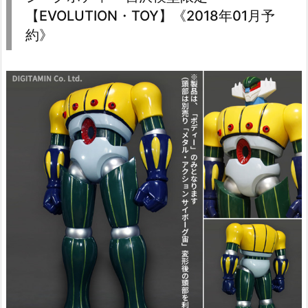
【EVOLUTION・TOY】《2018年01月予
約》