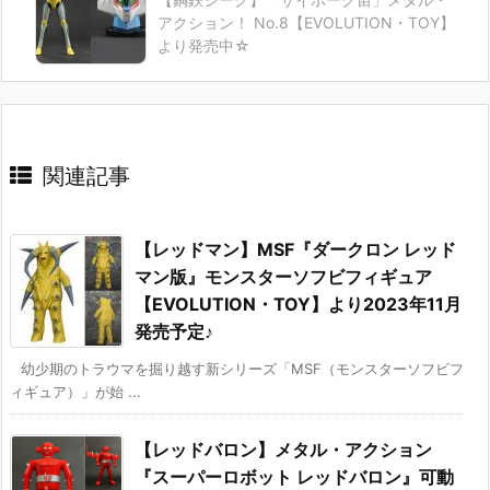
アクション！ No.8【EVOLUTION・TOY】
より発売中☆
関連記事
【レッドマン】MSF『ダークロン レッド
マン版』モンスターソフビフィギュア
【EVOLUTION・TOY】より2023年11月
発売予定♪
幼少期のトラウマを掘り越す新シリーズ「MSF（モンスターソフビフ
ィギュア）」が始 ...
【レッドバロン】メタル・アクション
『スーパーロボット レッドバロン』可動