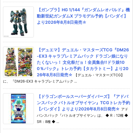
【ガンプラ】HG 1/144『ガンダムレオパルド』機
動新世紀ガンダムX プラモデル予約【バンダイ】
より2026年8月8日発売☆
【デュエマ】デュエル・マスターズTCG『DM26
-EX3 キャラプレミアムパック ドラゴン娘になり
たくないっ！ 文化祭だョ！全員集合!!ドラ娘10
0％パック』トレカ予約【タカラトミー】より20
26年8月8日発売☆
【デュエル・マスターズTCG】
に、 『DM26-EX3 キャラプレミアムパック ...
【ドラゴンボールスーパーダイバーズ】『アドバ
ンスパック バトルオブサイヤン』TCGトレカ予約
【バンダイ】よりより2026年8月8日発売☆
アド
バンスパック『バトルオブサイヤン』は、 ◆ R：12種 ◆
SR：8種 ◆ ...