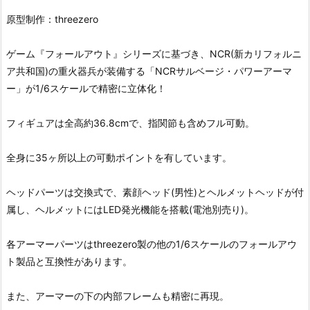
原型制作：threezero
ゲーム『フォールアウト』シリーズに基づき、NCR(新カリフォルニ
ア共和国)の重火器兵が装備する「NCRサルベージ・パワーアーマ
ー」が1/6スケールで精密に立体化！
フィギュアは全高約36.8cmで、指関節も含めフル可動。
全身に35ヶ所以上の可動ポイントを有しています。
ヘッドパーツは交換式で、素顔ヘッド(男性)とヘルメットヘッドが付
属し、ヘルメットにはLED発光機能を搭載(電池別売り)。
各アーマーパーツはthreezero製の他の1/6スケールのフォールアウ
ト製品と互換性があります。
また、アーマーの下の内部フレームも精密に再現。