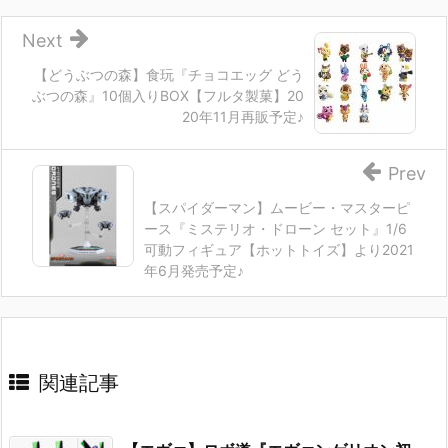
Next
【どうぶつの森】食玩『チョコエッグ どう
ぶつの森』10個入りBOX【フルタ製菓】20
20年11月再販予定♪
Prev
【スパイダーマン】ムービー・マスターピ
ース『ミステリオ・ドローン セット』1/6
可動フィギュア【ホットトイズ】より2021
年6月発売予定♪
関連記事