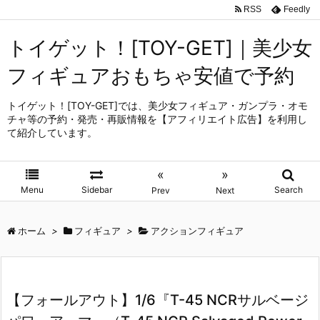
RSS
Feedly
トイゲット！[TOY-GET]｜美少女
フィギュアおもちゃ安値で予約
トイゲット！[TOY-GET]では、美少女フィギュア・ガンプラ・オモ
チャ等の予約・発売・再販情報を【アフィリエイト広告】を利用し
て紹介しています。
«
»
Menu
Sidebar
Search
Prev
Next
ホーム
>
フィギュア
>
アクションフィギュア
【フォールアウト】1/6『T-45 NCRサルベージ