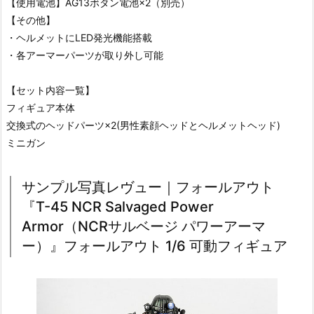
【使用電池】AG13ボタン電池×2（別売）
【その他】
・ヘルメットにLED発光機能搭載
・各アーマーパーツが取り外し可能
【セット内容一覧】
フィギュア本体
交換式のヘッドパーツ×2(男性素顔ヘッドとヘルメットヘッド)
ミニガン
サンプル写真レヴュー｜フォールアウト
『T-45 NCR Salvaged Power
Armor（NCRサルベージ パワーアーマ
ー）』フォールアウト 1/6 可動フィギュア