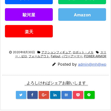
駿河屋
Amazon
楽天
2020年8月30日
アクションフィギュア
,
ロボット・メカ
スリ
ー・ゼロ
,
フォールアウト
,
Fallout
,
パワーアーマー
,
POWER ARMOR
Posted by
admin@mh@wp
よろしければシェアお願いします
B!