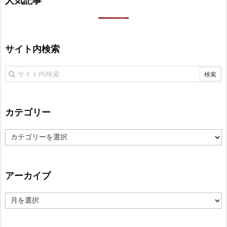
人気記事
サイト内検索
カテゴリー
カ
テ
ゴ
リ
アーカイブ
ー
ア
ー
カ