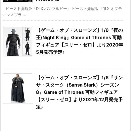
ビースト覚醒版『DLX バンブルビー』 ビースト覚醒版『DLX オプテ
ィマスプラ ...
【ゲーム・オブ・スローンズ】1/6『夜の
王/Night King』Game of Thrones 可動
フィギュア【スリー・ゼロ】より2020年
5月発売予定♪
【ゲーム・オブ・スローンズ】1/6『サン
サ・スターク（Sansa Stark）シーズン
8』Game of Thrones 可動フィギュア
【スリー・ゼロ】より2021年12月発売予
定♪