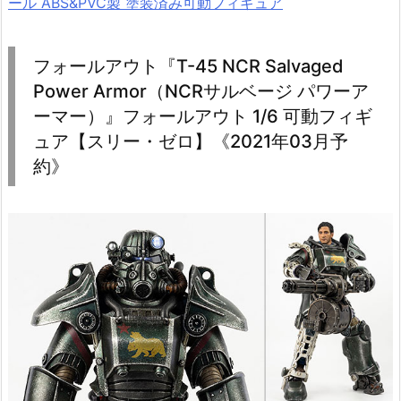
ール ABS&PVC製 塗装済み可動フィギュア
フォールアウト『T-45 NCR Salvaged
Power Armor（NCRサルベージ パワーア
ーマー）』フォールアウト 1/6 可動フィギ
ュア【スリー・ゼロ】《2021年03月予
約》