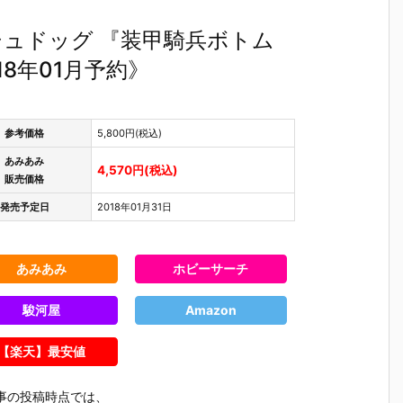
ッシュドッグ 『装甲騎兵ボトム
018年01月予約》
参考価格
5,800円(税込)
あみあみ
4,570円(税込)
販売価格
発売予定日
2018年01月31日
あみあみ
ホビーサーチ
駿河屋
Amazon
【楽天】最安値
事の投稿時点では、