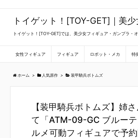
トイゲット！[TOY-GET]｜
トイゲット！[TOY-GET]では、美少女フィギュア・ガンプ
女性フィギュア
フィギュア
ロボット・メカ
特
ホーム
>
人気原作
>
装甲騎兵ボトムズ
【装甲騎兵ボトムズ】姉さ
て「ATM-09-GC ブル
ルメ可動フィギュアで予約