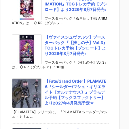
IMATION』TCGトレカ予約【ブシ
ロード】より2026年8月7日発売♪
ブースターパック『ぬきたし THE ANIM
ATION』は、 ◇ RR（ダブルレ ...
【ヴァイスシュヴァルツ】ブース
ターパック『【推しの子】Vol.3』
TCGトレカ予約【ブシロード】よ
り2026年8月7日発売♪
ブースターパック『【推しの子】Vol.3』
は、 ◇ RR（ダブルレア）：10種 ...
【Fate/Grand Order】PLAMATE
A『シールダー/マシュ・キリエラ
イト〔オルテナウス〕』プラモデ
ル予約【マックスファクトリー】
より2027年4月発売予定☆
【PLAMATEA】シリーズに、 『PLAMATEA シールダー/マシ
ュ・キリエ ...