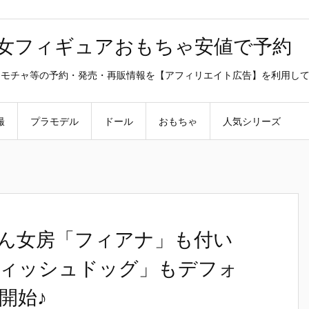
美少女フィギュアおもちゃ安値で予約
ラ・オモチャ等の予約・発売・再販情報を【アフィリエイト広告】を利用し
撮
プラモデル
ドール
おもちゃ
人気シリーズ
ん女房「フィアナ」も付い
ーティッシュドッグ」もデフォ
開始♪