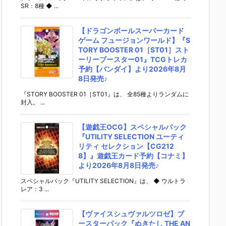
SR：8種 ◆ ...
【ドラゴンボールスーパーカード
ゲーム フュージョンワールド】『S
TORY BOOSTER 01［ST01］スト
ーリーブースター01』TCGトレカ
予約【バンダイ】より2026年8月
8日発売♪
『STORY BOOSTER 01［ST01』は、 全85種よりランダムに
封入。 ...
【遊戯王OCG】スペシャルパック
『UTILITY SELECTION ユーティ
リティ セレクション【CG212
8】』遊戯王カード予約【コナミ】
より2026年8月8日発売♪
スペシャルパック『UTILITY SELECTION』は、 ◆ ウルトラ
レア：3 ...
【ヴァイスシュヴァルツロゼ】ブ
ースターパック『ぬきたし THE AN