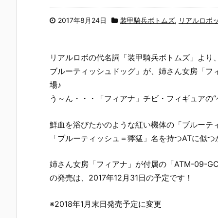
2017年8月24日
装甲騎兵ボトムズ
,
リアルロボ
リアルロボの代名詞「装甲騎兵ボトムズ」より、パ
ブルーティッシュドッグ」が、姉さん女房「フ
場♪
う～ん・・・「フィアナ」チビ・フィギュアの“
鮮血を浴びたかのような紅い機体の「ブルーテ
「ブルーティッシュ＝獰猛」名を持つATに似
姉さん女房「フィアナ」が付属の「ATM-09-
の発売は、2017年12月31日の予定です！
※2018年1月末日発売予定に変更