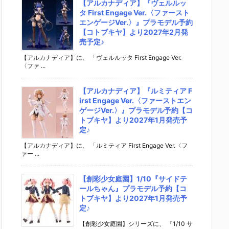
【アルカナディア】『ヴェルルッ
タ First Engage Ver.〈ファースト
エンゲージVer.〉』プラモデル予約
【コトブキヤ】より2027年2月発
売予定♪
【アルカナディア】に、 「ヴェルルッタ First Engage Ver.
〈ファ ...
【アルカナディア】『ルミティア F
irst Engage Ver.〈ファーストエン
ゲージVer.〉』プラモデル予約【コ
トブキヤ】より2027年1月発売予
定♪
【アルカナディア】に、 「ルミティア First Engage Ver.〈フ
ァー ...
【創彩少女庭園】1/10『サイドテ
ールちゃん』プラモデル予約【コ
トブキヤ】より2027年1月発売予
定♪
【創彩少女庭園】シリーズに、 『1/10 サ