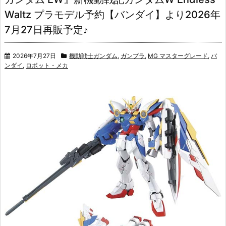
Waltz プラモデル予約【バンダイ】より2026年
7月27日再販予定♪
2026年7月27日
機動戦士ガンダム
,
ガンプラ
,
MG マスターグレード
,
バ
ンダイ
,
ロボット・メカ