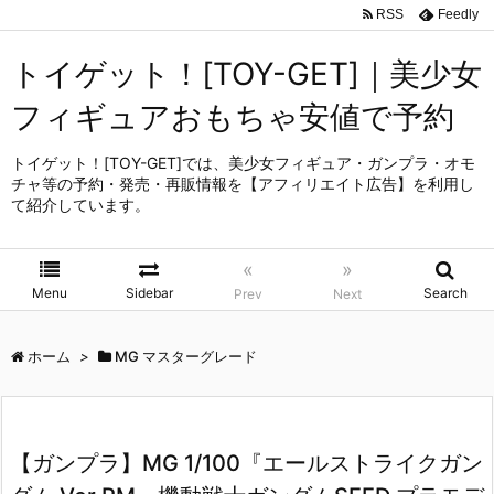
RSS
Feedly
トイゲット！[TOY-GET]｜美少女
フィギュアおもちゃ安値で予約
トイゲット！[TOY-GET]では、美少女フィギュア・ガンプラ・オモ
チャ等の予約・発売・再販情報を【アフィリエイト広告】を利用し
て紹介しています。
«
»
Menu
Sidebar
Search
Prev
Next
ホーム
>
MG マスターグレード
【ガンプラ】MG 1/100『エールストライクガン