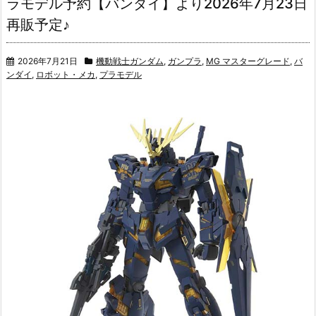
ラモデル予約【バンダイ】より2026年7月23日
再販予定♪
2026年7月21日
機動戦士ガンダム
,
ガンプラ
,
MG マスターグレード
,
バ
ンダイ
,
ロボット・メカ
,
プラモデル