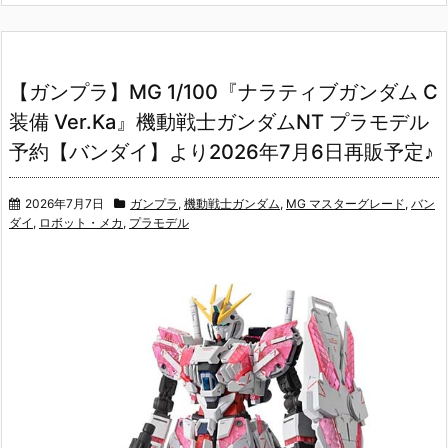
【ガンプラ】MG 1/100『ナラティブガンダム C
装備 Ver.Ka』機動戦士ガンダムNT プラモデル
予約【バンダイ】より2026年7月6日再販予定♪
2026年7月7日
ガンプラ
,
機動戦士ガンダム
,
MG マスターグレード
,
バン
ダイ
,
ロボット・メカ
,
プラモデル