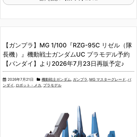
【ガンプラ】MG 1/100『RZG-95C リゼル（隊
長機）』機動戦士ガンダムUC プラモデル予約
【バンダイ】より2026年7月23日再販予定♪
2026年7月21日
機動戦士ガンダム
,
ガンプラ
,
MG マスターグレード
,
バ
ンダイ
,
ロボット・メカ
,
プラモデル