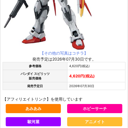
【その他の写真はコチラ】
発売予定は2026年07月30日です。
参考価格
4,620円(税込)
バンダイ スピリッツ
4,620円(税込)
販売価格
発売予定日
2026年07月30日
【アフィリエイトリンク】を使用しています
あみあみ
ホビーサーチ
駿河屋
アニメイト