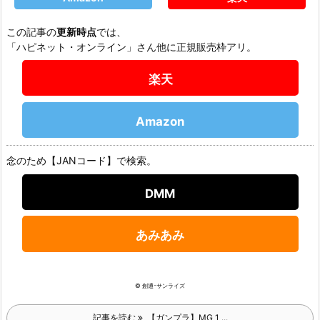
この記事の
更新時点
では、
「ハピネット・オンライン」さん他に正規販売枠アリ。
楽天
Amazon
念のため【JANコード】で検索。
DMM
あみあみ
© 創通･サンライズ
記事を読む
【ガンプラ】MG 1 ...