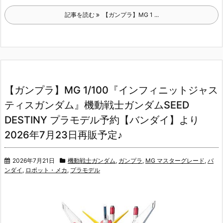
記事を読む
【ガンプラ】MG 1 ...
【ガンプラ】MG 1/100『インフィニットジャス
ティスガンダム』機動戦士ガンダムSEED
DESTINY プラモデル予約【バンダイ】より
2026年7月23日再販予定♪
2026年7月21日
機動戦士ガンダム
,
ガンプラ
,
MG マスターグレード
,
バ
ンダイ
,
ロボット・メカ
,
プラモデル