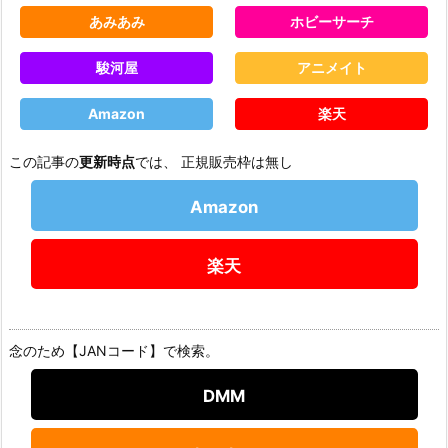
あみあみ
ホビーサーチ
駿河屋
アニメイト
Amazon
楽天
この記事の
更新時点
では、 正規販売枠は無し
Amazon
楽天
念のため【JANコード】で検索。
DMM