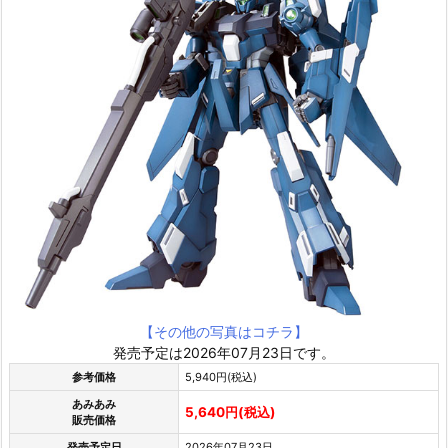
【その他の写真はコチラ】
発売予定は2026年07月23日です。
参考価格
5,940円(税込)
あみあみ
5,640円(税込)
販売価格
発売予定日
2026年07月23日