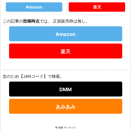
Amazon
楽天
この記事の
投稿時点
では、 正規販売枠は無し。
Amazon
楽天
念のため【JANコード】で検索。
DMM
あみあみ
© 創通･サンライズ