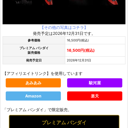
【その他の写真はコチラ】
発売予定は2026年12月31日です。
参考価格
16,500円(税込)
プレミアム バンダイ
16,500円(税込)
販売価格
発売予定日
2026年12月31日
【アフィリエイトリンク】を使用しています
あみあみ
駿河屋
Amazon
楽天
「プレミアム バンダイ」で限定販売。
プレミアム バンダイ