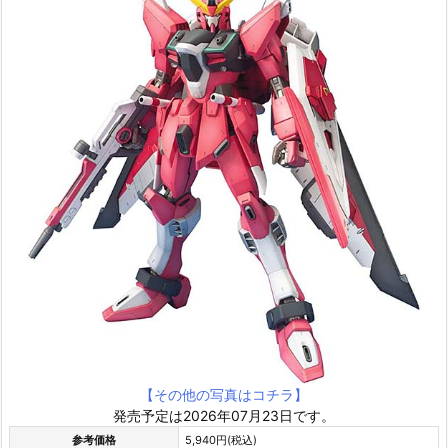
【その他の写真はコチラ】
発売予定は2026年07月23日です。
参考価格
5,940円(税込)