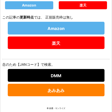
Amazon
楽天
この記事の
更新時点
では、 正規販売枠は無し
Amazon
楽天
念のため【JANコード】で検索。
DMM
あみあみ
© 創通・サンライズ