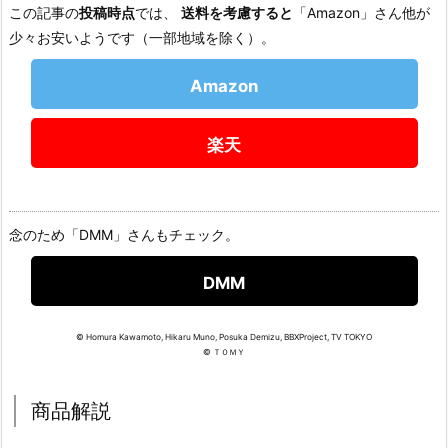
この記事の
投稿時点
では、
送料を考慮すると
「Amazon」さん他が
少々お安いようです（一部地域を除く）。
Amazon
楽天
念のため「DMM」さんもチェック。
DMM
© Homura Kawamoto, Hikaru Muno, Posuka Demizu, BBXProject, TV TOKYO
© ＴＯＭＹ
商品解説