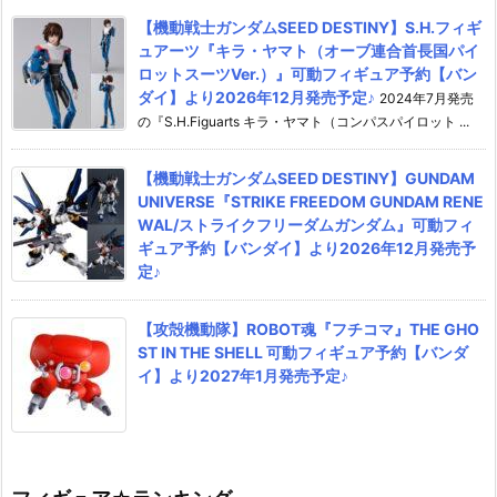
【機動戦士ガンダムSEED DESTINY】S.H.フィギ
ュアーツ『キラ・ヤマト（オーブ連合首長国パイ
ロットスーツVer.）』可動フィギュア予約【バン
ダイ】より2026年12月発売予定♪
2024年7月発売
の『S.H.Figuarts キラ・ヤマト（コンパスパイロット ...
【機動戦士ガンダムSEED DESTINY】GUNDAM
UNIVERSE『STRIKE FREEDOM GUNDAM RENE
WAL/ストライクフリーダムガンダム』可動フィ
ギュア予約【バンダイ】より2026年12月発売予
定♪
【攻殻機動隊】ROBOT魂『フチコマ』THE GHO
ST IN THE SHELL 可動フィギュア予約【バンダ
イ】より2027年1月発売予定♪