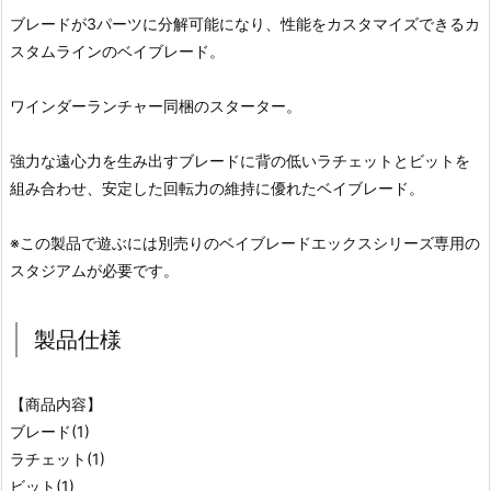
ブレードが3パーツに分解可能になり、性能をカスタマイズできるカ
スタムラインのベイブレード。
ワインダーランチャー同梱のスターター。
強力な遠心力を生み出すブレードに背の低いラチェットとビットを
組み合わせ、安定した回転力の維持に優れたベイブレード。
※この製品で遊ぶには別売りのベイブレードエックスシリーズ専用の
スタジアムが必要です。
製品仕様
【商品内容】
ブレード(1)
ラチェット(1)
ビット(1)