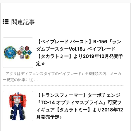
関連記事
【ベイブレード バースト】B-156『ラン
ダムブースターVol.18』ベイブレード
【タカラトミー】より2019年12月発売予
定☆
アタリはディフェンスタイプのベイブレード♪ 全8種類の内、メーカ
ー規定の比率に従 ...
【トランスフォーマー】ターボチェンジ
『TC-14 オプティマスプライム』可変フ
ィギュア【タカラトミー】より2018年12
月発売予定♪