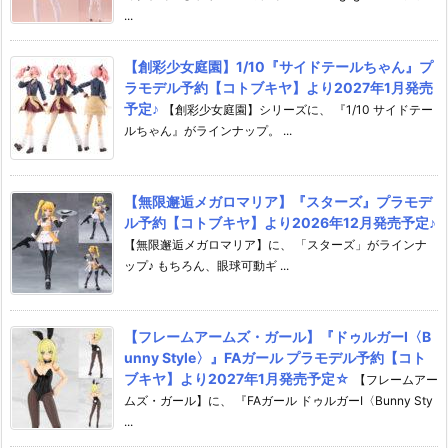
...
【創彩少女庭園】1/10『サイドテールちゃん』プ
ラモデル予約【コトブキヤ】より2027年1月発売
予定♪
【創彩少女庭園】シリーズに、 『1/10 サイドテー
ルちゃん』がラインナップ。 ...
【無限邂逅メガロマリア】『スターズ』プラモデ
ル予約【コトブキヤ】より2026年12月発売予定♪
【無限邂逅メガロマリア】に、 「スターズ」がラインナ
ップ♪ もちろん、眼球可動ギ ...
【フレームアームズ・ガール】『ドゥルガーI〈B
unny Style〉』FAガール プラモデル予約【コト
ブキヤ】より2027年1月発売予定☆
【フレームアー
ムズ・ガール】に、 『FAガール ドゥルガーI〈Bunny Sty
...