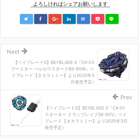
よろしければシェアお願いします
B!
Next
【ベイブレードX】BEYBLADE X『CX-03
ブースター ペルセウスダークB6-80W』ベ
イブレード【タカラトミー】より2025年3
月発売予定♪
Prev
【ベイブレードX】BEYBLADE X『CX-01
スターター ドランブレイブS6-60V』ベイ
ブレード【タカラトミー】より2025年3月
発売予定♪