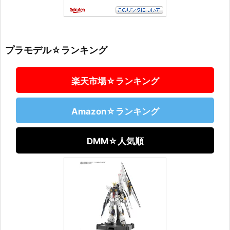
プラモデル☆ランキング
楽天市場☆ランキング
Amazon☆ランキング
DMM☆人気順