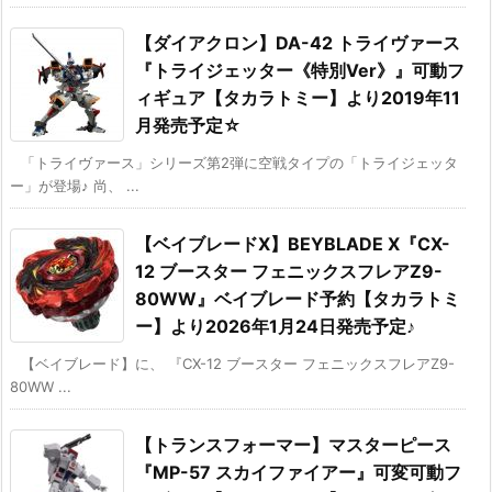
【ダイアクロン】DA-42 トライヴァース
『トライジェッター《特別Ver》』可動フ
ィギュア【タカラトミー】より2019年11
月発売予定☆
「トライヴァース」シリーズ第2弾に空戦タイプの「トライジェッタ
ー」が登場♪ 尚、 ...
【ベイブレードX】BEYBLADE X『CX-
12 ブースター フェニックスフレアZ9-
80WW』ベイブレード予約【タカラトミ
ー】より2026年1月24日発売予定♪
【ベイブレード】に、 『CX-12 ブースター フェニックスフレアZ9-
80WW ...
【トランスフォーマー】マスターピース
『MP-57 スカイファイアー』可変可動フ