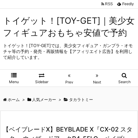
RSS
Feedly
トイゲット！[TOY-GET]｜美少女
フィギュアおもちゃ安値で予約
トイゲット！[TOY-GET]では、美少女フィギュア・ガンプラ・オモ
チャ等の予約・発売・再販情報を【アフィリエイト広告】を利用し
て紹介しています。
«
»
Menu
Sidebar
Search
Prev
Next
ホーム
>
人気メーカー
>
タカラトミー
【ベイブレードX】BEYBLADE X『CX-02 スタ