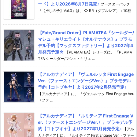
ード】より2026年8月7日発売♪
ブースターパック
『【推しの子】Vol.3』は、 ◇ RR（ダブルレア）：10種
...
【Fate/Grand Order】PLAMATEA『シールダー/
マシュ・キリエライト〔オルテナウス〕』プラモ
デル予約【マックスファクトリー】より2027年4
月発売予定☆
【PLAMATEA】シリーズに、 『PLAMA
TEA シールダー/マシュ・キリエ ...
【アルカナディア】『ヴェルルッタ First Engage
Ver.〈ファーストエンゲージVer.〉』プラモデル
予約【コトブキヤ】より2027年2月発売予定♪
【アルカナディア】に、 「ヴェルルッタ First Engage Ver.
〈ファ ...
【アルカナディア】『ルミティア First Engage V
er.〈ファーストエンゲージVer.〉』プラモデル予
約【コトブキヤ】より2027年1月発売予定♪
【アル
カナディア】に、 「ルミティア First Engage Ver.〈ファー