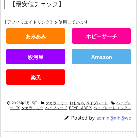
【最安値チェック】
【アフィリエイトリンク】を使用しています
あみあみ
ホビーサーチ
駿河屋
Amazon
楽天
2025年2月15日
タカラトミー
,
おもちゃ
,
ベイブレード
ベイブレ
ードX
,
タカラトミー
,
ベイブレード
,
BEYBLADE X
,
ベイブレード エックス
Posted by
admin@mh@wp