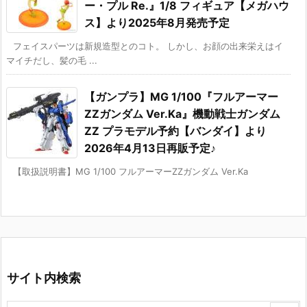
ー・プル Re.』1/8 フィギュア【メガハウ
ス】より2025年8月発売予定
フェイスパーツは新規造型とのコト。 しかし、お顔の出来栄えはイ
マイチだし、髪の毛 ...
【ガンプラ】MG 1/100『フルアーマー
ZZガンダム Ver.Ka』機動戦士ガンダム
ΖΖ プラモデル予約【バンダイ】より
2026年4月13日再販予定♪
【取扱説明書】MG 1/100 フルアーマーZZガンダム Ver.Ka
サイト内検索